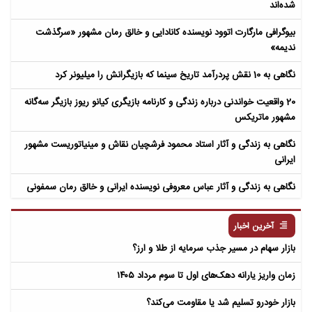
شده‌اند
بیوگرافی مارگارت اتوود نویسنده کانادایی و خالق رمان مشهور «سرگذشت
ندیمه»
نگاهی به 10 نقش پردرآمد تاریخ سینما که بازیگرانش را میلیونر کرد
20 واقعیت خواندنی درباره زندگی و کارنامه بازیگری کیانو ریوز بازیگر سه‌گانه
مشهور ماتریکس
نگاهی به زندگی و آثار استاد محمود فرشچیان نقاش و مینیاتوریست مشهور
ایرانی
نگاهی به زندگی و آثار عباس معروفی نویسنده ایرانی و خالق رمان سمفونی
مردگان
آخرین اخبار
بازار سهام در مسیر جذب سرمایه از طلا و ارز؟
زمان واریز یارانه دهک‌های اول تا سوم مرداد ۱۴۰۵
بازار خودرو تسلیم شد یا مقاومت می‌کند؟