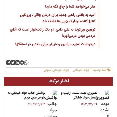
مغز می‌خواهد شما را چاق نگه دارد!
امید به یافتن راهی جدید برای درمان چاقی/ پروتئین
کنترل‌کننده ترافیک چربی‌ها کشف شد
توهین بیرانوند به علی دایی: او یک رانت‌خوار است که أدای
مردمی بودن درمی‌آورد!
درخواست عجیب رامین رضاییان برای ماندن در استقلال!
صداوسیما
جواد خیابانی
جواد خیابانی سوتی
|
|
اخبار مرتبط
تصویری دیده نشده از تیپ و
واکنش جالب جواد خیابانی به
استیل جواد خیابانی
شوخی‌های مردم
۱۴۰۳/۱۲/۲۳
۱۴۰۳/۱۲/۲۹