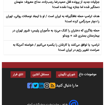
جزئیات جدید از پرونده قتل حمیدرضا رجب‌زاده، مداح معروف: متهمان
دستگیر شده اما جنازه پیدا نشده است!
هدف ترامپ حمله غافلگیرانه به ایران است / او با ایجاد نوسانات روانی، تهران
را دچار سردرگمی کرده است!
حمله بلاگری که دختران را کتک می‌زد به مأموران پلیس؛ شرور تهران در
بیمارستان بستری شد + ویدئو
ترامپ: یا توافق می‌کنند یا کارشان را یکسره می‌کنیم / خواسته آمریکا به
صراحت تغییر رژیم در ایران است!
موضوعات داغ
شورای نگهبان
مستقل آنلاین
اتاق فرار
ما را دنبال کنید:
طراحی سایت خبری و خبرگزاری آسام