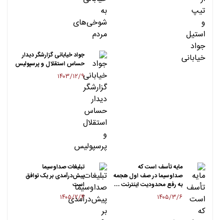
جواد خیابانی گزارشگر دیدار
حساس استقلال و پرسپولیس
۱۴۰۳/۱۲/۹
مایه تأسف است که
تبلیغات صداوسیما
صداوسیما در صف اول هجمه
پیش‌درآمدی بر یک توافق
به رفع محدودیت اینترنت …
است
۱۴۰۵/۲/۴
۱۴۰۵/۳/۶