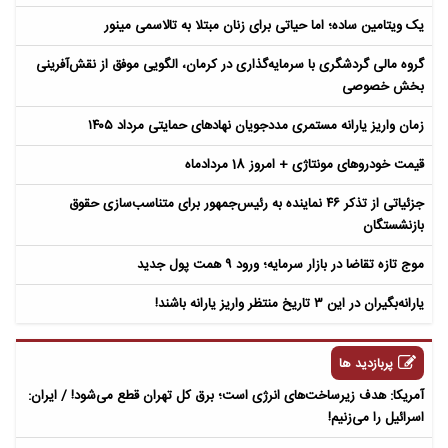
یک ویتامین ساده؛ اما حیاتی برای زنان مبتلا به تالاسمی مینور
گروه مالی گردشگری با سرمایه‌گذاری در کرمان، الگویی موفق از نقش‌آفرینی
بخش خصوصی
زمان واریز یارانه مستمری مددجویان نهادهای حمایتی مرداد ۱۴۰۵
قیمت خودروهای مونتاژی + امروز 18 مردادماه
جزئیاتی از تذکر ۴۶ نماینده به رئیس‌جمهور برای متناسب‌سازی حقوق
بازنشستگان
موج تازه تقاضا در بازار سرمایه؛ ورود ۹ همت پول جدید
یارانه‌بگیران در این ۳ تاریخ منتظر واریز یارانه باشند!
پربازدید ها
آمریکا: هدف زیرساخت‌های انرژی است؛ برق کل تهران قطع می‌شود! / ایران:
اسرائیل را می‌زنیم!