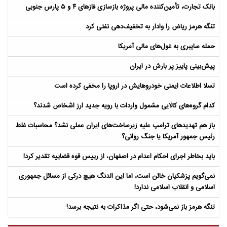
بانک تجارت، تأمین‌کننده مالی پروژه بازسازی فازهای ۴ و ۵ پارس جنوبی
تنگه هرمز ریاض را وادار به تخفیف‌دهی نفتی کرد
حمله سایبری به غول‌های مالی آمریکا
پیش‌بینی پاییز پر بارش در ایران
تسلا اطلاعات ایمنی خودروهایش در اروپا را مخفی کرده است
کدام گروه‌های کالایی مشمول واردات با رویه جدید ارز اشخاص شدند؟
باز هم تهدیدهای ترامپ علیه زیرساخت‌های ایران عملی نشد؟ محاسبات غلط
رئیس جمهور آمریکا یا جنگ روانی؟
باید بخاطر اجرای احکام اعدام در اصفهان، از رییس قوه قضاییه تقدیر کرد!
نمی‌گویم پزشکیان خائن است، اما این الدنگ هیچ درکی از مسائل جمهوری
اسلامی و انقلاب اسلامی ندارد!
تنگه هرمز باز نمی‌شود، حتی اگر مذاکرات به نتیجه برسد!