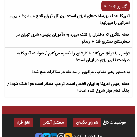
پربازدید ها
آمریکا: هدف زیرساخت‌های انرژی است؛ برق کل تهران قطع می‌شود! / ایران:
اسرائیل را می‌زنیم!
حمله بلاگری که دختران را کتک می‌زد به مأموران پلیس؛ شرور تهران در
بیمارستان بستری شد + ویدئو
ترامپ: یا توافق می‌کنند یا کارشان را یکسره می‌کنیم / خواسته آمریکا به
صراحت تغییر رژیم در ایران است!
به دستور رهبر انقلاب، عراقچی از مداخله در مذاکرات منع شد!
حمله زمینی آمریکا به ایران قطعی است، ترامپ منتظر است هوا خنک شود! /
جنگ تمام عیار شروع شده است!
موضوعات داغ
شورای نگهبان
مستقل آنلاین
اتاق فرار