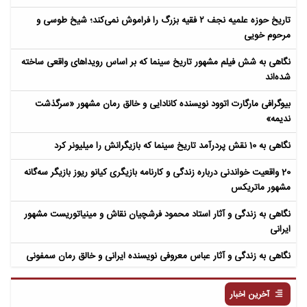
تاریخ حوزه علمیه نجف ۲ فقیه بزرگ را فراموش نمی‌کند؛ شیخ طوسی و
مرحوم خویی
نگاهی به شش فیلم مشهور تاریخ سینما که بر اساس رویداهای واقعی ساخته
شده‌اند
بیوگرافی مارگارت اتوود نویسنده کانادایی و خالق رمان مشهور «سرگذشت
ندیمه»
نگاهی به 10 نقش پردرآمد تاریخ سینما که بازیگرانش را میلیونر کرد
20 واقعیت خواندنی درباره زندگی و کارنامه بازیگری کیانو ریوز بازیگر سه‌گانه
مشهور ماتریکس
نگاهی به زندگی و آثار استاد محمود فرشچیان نقاش و مینیاتوریست مشهور
ایرانی
نگاهی به زندگی و آثار عباس معروفی نویسنده ایرانی و خالق رمان سمفونی
مردگان
آخرین اخبار