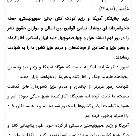
مُؤْمِنِینَ.(توبه ۱۴)
رژیم جنایتکار آمریکا و رژیم کودک کش جانی صهیونیستی، حمله
ناجوانمردانه ای برخلاف تمامی قوانین بین المللی و موازین حقوق بشر
را در روز نهم اسفند هزار و چهارصدوچهار علیه ایران اسلامی آغاز کردند
و رهبر عزیز و تعدادی از فرماندهان و مردم عزیز کشور ما را به شهادت
رساندند.
امروز دیگر شرایط اینگونه نیست که هرگاه آمریکا و رژیم صهیونیستی
بخواهند علیه ما جنگ را آغاز کنند و هرزمان بخواهند پایان دهند.
شهادت رهبر عزیزتر از جانمان و مردم عزیز کشورمان قابل گذشت
نیست، ما ثابت کرده ایم هیچگاه آغاز کننده هیچ جنگی نبوده ایم و
همواره تمامیت ارضی کشورها را محترم شمرده ایم و با همسایگان خود
با احترام برخورد کرده ایم.
آمریکا و رژیم صهیونیستی بایستی از کرده خود اظهار پشیمانی کنند و
دیگر هیچ کشوری را در منطقه غرب آسیا تهدید نکنند و بگذارند ملت ها