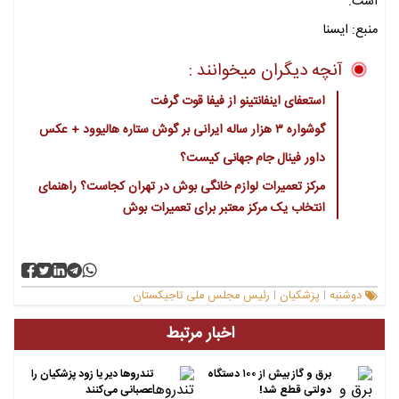
است.
منبع: ایسنا
آنچه دیگران میخوانند :
استعفای اینفانتینو از فیفا قوت گرفت
گوشواره ۳ هزار ساله ایرانی بر گوش ستاره هالیوود + عکس
داور فینال جام جهانی کیست؟
مرکز تعمیرات لوازم خانگی بوش در تهران کجاست؟ راهنمای
انتخاب یک مرکز معتبر برای تعمیرات بوش
دوشنبه
پزشکیان
رئیس مجلس ملی تاجیکستان
|
|
اخبار مرتبط
برق و گاز بیش از ۱۰۰ دستگاه
تندروها دیر یا زود پزشکیان را
دولتی قطع شد!
عصبانی می‌کنند