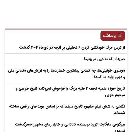
یادداشت
از ترس مرگ خودکشی کردن / تحلیلی بر آنچه در دی‌ماه ۱۴۰۴ گذشت
ضربه‌ای که به دین می‌زنید!
موسوی خوئینی‌ها: چه کسانی بیشترین خسارت‌ها را به ارزش‌های متعالیِ ملی
و دینی وارد می‌کنند؟
تاریخ حوزه علمیه نجف ۲ فقیه بزرگ را فراموش نمی‌کند؛ شیخ طوسی و
مرحوم خویی
نگاهی به شش فیلم مشهور تاریخ سینما که بر اساس رویداهای واقعی ساخته
شده‌اند
بیوگرافی مارگارت اتوود نویسنده کانادایی و خالق رمان مشهور «سرگذشت
ندیمه»