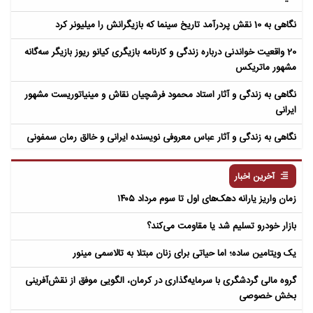
نگاهی به 10 نقش پردرآمد تاریخ سینما که بازیگرانش را میلیونر کرد
20 واقعیت خواندنی درباره زندگی و کارنامه بازیگری کیانو ریوز بازیگر سه‌گانه
مشهور ماتریکس
نگاهی به زندگی و آثار استاد محمود فرشچیان نقاش و مینیاتوریست مشهور
ایرانی
نگاهی به زندگی و آثار عباس معروفی نویسنده ایرانی و خالق رمان سمفونی
مردگان
آخرین اخبار
زمان واریز یارانه دهک‌های اول تا سوم مرداد ۱۴۰۵
بازار خودرو تسلیم شد یا مقاومت می‌کند؟
یک ویتامین ساده؛ اما حیاتی برای زنان مبتلا به تالاسمی مینور
گروه مالی گردشگری با سرمایه‌گذاری در کرمان، الگویی موفق از نقش‌آفرینی
بخش خصوصی