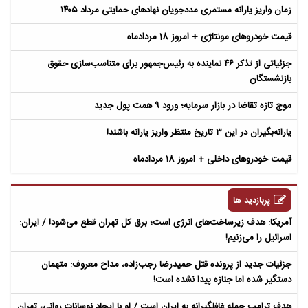
زمان واریز یارانه مستمری مددجویان نهادهای حمایتی مرداد ۱۴۰۵
قیمت خودروهای مونتاژی + امروز 18 مردادماه
جزئیاتی از تذکر ۴۶ نماینده به رئیس‌جمهور برای متناسب‌سازی حقوق
بازنشستگان
موج تازه تقاضا در بازار سرمایه؛ ورود ۹ همت پول جدید
یارانه‌بگیران در این ۳ تاریخ منتظر واریز یارانه باشند!
قیمت خودروهای داخلی + امروز 18 مردادماه
پربازدید ها
آمریکا: هدف زیرساخت‌های انرژی است؛ برق کل تهران قطع می‌شود! / ایران:
اسرائیل را می‌زنیم!
جزئیات جدید از پرونده قتل حمیدرضا رجب‌زاده، مداح معروف: متهمان
دستگیر شده اما جنازه پیدا نشده است!
هدف ترامپ حمله غافلگیرانه به ایران است / او با ایجاد نوسانات روانی، تهران