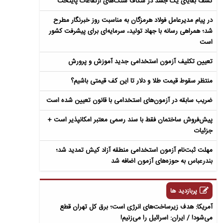
کشف بقایای یک جسد در شکاف سنگ‌های ارتفاعات پایتخت
در پیام مدیرعامل فولاد هرمزگان به مناسبت روز خبرنگار مطرح
شد؛ همراهی رسانه با جهاد تولید، سرمایه‌ای برای پیشرفت کشور
است
تعیین تکلیف آزمون استخدامی جدید آموزش و پرورش
منتظر سقوط قیمت طلا و دلار تا این کف قیمتی باشیم؟
ضریب سابقه در آزمون‌های استخدامی با قانون تعیین شده است
پیش‌فروش ساختمان فقط با سند رسمی معتبر امکانپذیر است +
جزئیات
مهلت ثبت‌نام آزمون استخدامی منطقه آزاد کیش تمدید شد؛
بندرعباس به حوزه‌های آزمون اضافه شد
پربازدید ها
آمریکا: هدف زیرساخت‌های انرژی است؛ برق کل تهران قطع
می‌شود! / ایران: اسرائیل را می‌زنیم!