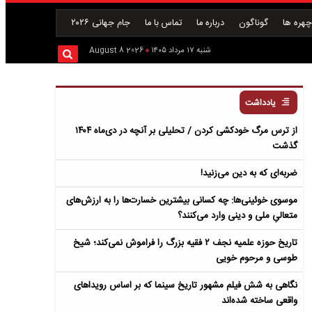
هره ها
گوناگون
درباره ما
تماس با ما
جام جهانی ۲۰۲۶
شنبه ۱۷ مرداد ۱۴۰۵
2026 August 8
یادداشت
از ترس مرگ خودکشی کردن / تحلیلی بر آنچه در دی‌ماه ۱۴۰۴
گذشت
ضربه‌ای که به دین می‌زنید!
موسوی خوئینی‌ها: چه کسانی بیشترین خسارت‌ها را به ارزش‌های
متعالیِ ملی و دینی وارد می‌کنند؟
تاریخ حوزه علمیه نجف ۲ فقیه بزرگ را فراموش نمی‌کند؛ شیخ
طوسی و مرحوم خویی
نگاهی به شش فیلم مشهور تاریخ سینما که بر اساس رویداهای
واقعی ساخته شده‌اند