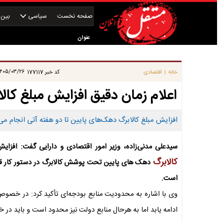
صفحه نخست
سیاسی
بین‌ا
عنوان
|
۴۰۵/۰۳/۲۶ ۱۰:۴۵:۴۴
خانه
اقتصادی
کد خبر
177117
|
اعلام زمان دقیق افزایش مبلغ کال
افزایش مبلغ کالابرگ دهک‌های پایین تا دو هفته آتی انجام می
سیدعلی مدنی‌زاده، وزیر امور اقتصادی و دارایی گفت: افزایش
کالابرگ
دهک های پایین تحت پوشش کالابرگ در دستور کار قرار 
است.
وی با اشاره به محدودیت منابع بودجه‌ای تأکید کرد: در خصوص
ادامه یابد اما به هرحال منابع دولت نیز محدود است و باید د