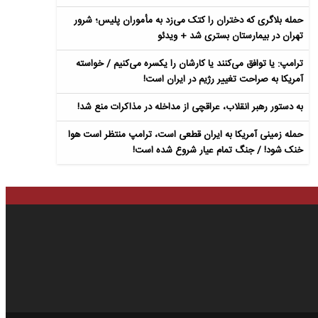
حمله بلاگری که دختران را کتک می‌زد به مأموران پلیس؛ شرور
تهران در بیمارستان بستری شد + ویدئو
ترامپ: یا توافق می‌کنند یا کارشان را یکسره می‌کنیم / خواسته
آمریکا به صراحت تغییر رژیم در ایران است!
به دستور رهبر انقلاب، عراقچی از مداخله در مذاکرات منع شد!
حمله زمینی آمریکا به ایران قطعی است، ترامپ منتظر است هوا
خنک شود! / جنگ تمام عیار شروع شده است!