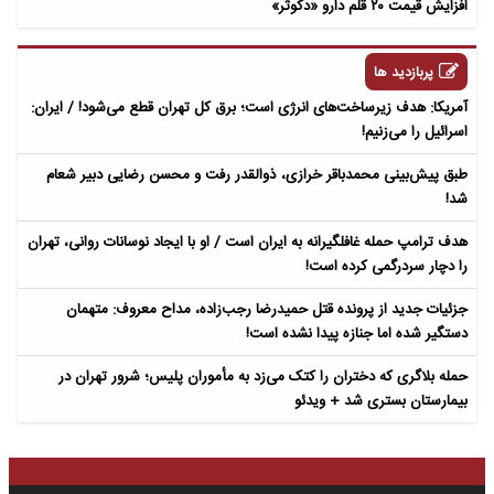
افزایش قیمت ۲۰ قلم دارو «دکوثر»
پربازدید ها
آمریکا: هدف زیرساخت‌های انرژی است؛ برق کل تهران قطع می‌شود! / ایران:
اسرائیل را می‌زنیم!
طبق پیش‌بینی محمدباقر خرازی، ذوالقدر رفت و محسن رضایی دبیر شعام
شد!
هدف ترامپ حمله غافلگیرانه به ایران است / او با ایجاد نوسانات روانی، تهران
را دچار سردرگمی کرده است!
جزئیات جدید از پرونده قتل حمیدرضا رجب‌زاده، مداح معروف: متهمان
دستگیر شده اما جنازه پیدا نشده است!
حمله بلاگری که دختران را کتک می‌زد به مأموران پلیس؛ شرور تهران در
بیمارستان بستری شد + ویدئو