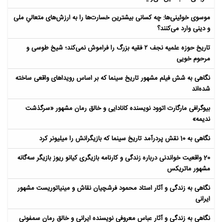
موسوی خوئینی‌ها: چه کسانی بیشترین خسارت‌ها را به ارزش‌های متعالیِ ملی
و دینی وارد می‌کنند؟
تاریخ حوزه علمیه نجف ۲ فقیه بزرگ را فراموش نمی‌کند؛ شیخ طوسی و
مرحوم خویی
نگاهی به شش فیلم مشهور تاریخ سینما که بر اساس رویداهای واقعی ساخته
شده‌اند
بیوگرافی مارگارت اتوود نویسنده کانادایی و خالق رمان مشهور «سرگذشت
ندیمه»
نگاهی به 10 نقش پردرآمد تاریخ سینما که بازیگرانش را میلیونر کرد
20 واقعیت خواندنی درباره زندگی و کارنامه بازیگری کیانو ریوز بازیگر سه‌گانه
مشهور ماتریکس
نگاهی به زندگی و آثار استاد محمود فرشچیان نقاش و مینیاتوریست مشهور
ایرانی
نگاهی به زندگی و آثار عباس معروفی نویسنده ایرانی و خالق رمان سمفونی