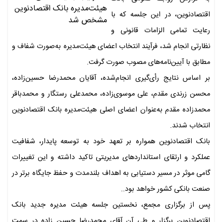
اقتصادنوین، در این جلسه که با
رعایت تمامی الزامات قانونی و
نظارتی انجام شد، فرآیند انتخاب اعضای هیئت‌مدیره به‌صورت شفاف و
مطابق با آیین‌نامه‌های مصوب صورت گرفت.
بر اساس نتایج رأی‌گیری انجام‌شده، آقایان محمدرضا حسین‌زاده،
محسن زرندی مقدم، علی موسوی‌زاده، محمدعلی رستگار و محمدباقر
محمدزاده مقدم به‌عنوان اعضای اصلی هیئت‌مدیره بانک اقتصادنوین
انتخاب شدند.
بانک اقتصادنوین همواره بر تعهد خود به توسعه پایدار، شفافیت
عملکرد و ارتقای استانداردهای مدیریتی تاکید داشته و این تغییرات
گامی موثر در مسیر دستیابی به اهداف بلندمدت و حفظ جایگاه برتر در
صنعت بانکی کشور خواهد بود..
پس از برگزاری مجمع، نخستین جلسه هیئت مدیره جدید بانک
اقتصادنوین برگزار و طی آن آقای محمدرضا حسین زاده در سمت