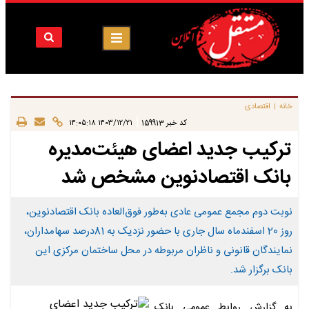
خانه
اقتصادی
|
|
کد خبر
159913
۱۴۰۳/۱۲/۲۱ ۱۴:۰۵:۱۸
ترکیب جدید اعضای هیئت‌مدیره
بانک اقتصادنوین مشخص شد
نوبت دوم مجمع عمومی عادی به‌طور فوق‌العاده بانک اقتصادنوین،
روز 20 اسفندماه سال جاری با حضور نزدیک به 81درصد سهامداران،
نمایندگان قانونی و ناظران مربوطه در محل ساختمان مرکزی این
بانک برگزار شد.
به گزارش روابط عمومی بانک