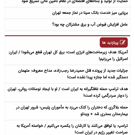
حمایت از تولید و بنگاه‌های اقتصادی در نظام تامین مالی تسریع شود
برپایی میز خدمت بانک سینا در نماز جمعه تهران
عامل افزایش قبوض آب و برق مشترکان چه بود؟
پربازدید ها
آمریکا: هدف زیرساخت‌های انرژی است؛ برق کل تهران قطع می‌شود! / ایران:
اسرائیل را می‌زنیم!
جزئیات جدید از پرونده قتل حمیدرضا رجب‌زاده، مداح معروف: متهمان
دستگیر شده اما جنازه پیدا نشده است!
هدف ترامپ حمله غافلگیرانه به ایران است / او با ایجاد نوسانات روانی، تهران
را دچار سردرگمی کرده است!
حمله بلاگری که دختران را کتک می‌زد به مأموران پلیس؛ شرور تهران در
بیمارستان بستری شد + ویدئو
ترامپ: یا توافق می‌کنند یا کارشان را یکسره می‌کنیم / خواسته آمریکا به
صراحت تغییر رژیم در ایران است!