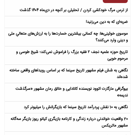
از ترس مرگ خودکشی کردن / تحلیلی بر آنچه در دی‌ماه ۱۴۰۴ گذشت
ضربه‌ای که به دین می‌زنید!
موسوی خوئینی‌ها: چه کسانی بیشترین خسارت‌ها را به ارزش‌های متعالیِ ملی
و دینی وارد می‌کنند؟
تاریخ حوزه علمیه نجف ۲ فقیه بزرگ را فراموش نمی‌کند؛ شیخ طوسی و
مرحوم خویی
نگاهی به شش فیلم مشهور تاریخ سینما که بر اساس رویداهای واقعی ساخته
شده‌اند
بیوگرافی مارگارت اتوود نویسنده کانادایی و خالق رمان مشهور «سرگذشت
ندیمه»
نگاهی به 10 نقش پردرآمد تاریخ سینما که بازیگرانش را میلیونر کرد
20 واقعیت خواندنی درباره زندگی و کارنامه بازیگری کیانو ریوز بازیگر سه‌گانه
مشهور ماتریکس