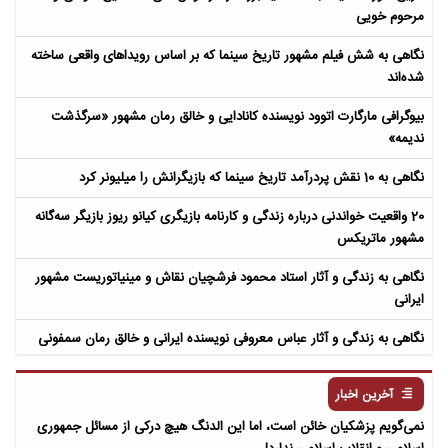
مرحوم خویی
نگاهی به شش فیلم مشهور تاریخ سینما که بر اساس رویداهای واقعی ساخته
شده‌اند
بیوگرافی مارگارت اتوود نویسنده کانادایی و خالق رمان مشهور «سرگذشت
ندیمه»
نگاهی به 10 نقش پردرآمد تاریخ سینما که بازیگرانش را میلیونر کرد
20 واقعیت خواندنی درباره زندگی و کارنامه بازیگری کیانو ریوز بازیگر سه‌گانه
مشهور ماتریکس
نگاهی به زندگی و آثار استاد محمود فرشچیان نقاش و مینیاتوریست مشهور
ایرانی
نگاهی به زندگی و آثار عباس معروفی نویسنده ایرانی و خالق رمان سمفونی
مردگان
آخرین اخبار
نمی‌گویم پزشکیان خائن است، اما این الدنگ هیچ درکی از مسائل جمهوری