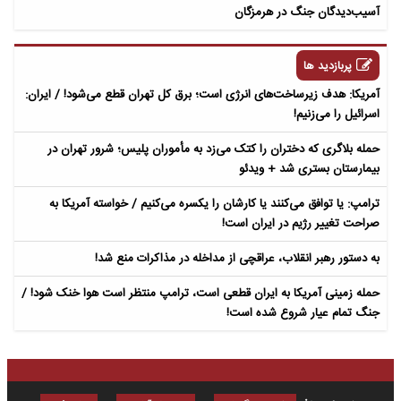
آسیب‌دیدگان جنگ در هرمزگان
پربازدید ها
آمریکا: هدف زیرساخت‌های انرژی است؛ برق کل تهران قطع می‌شود! / ایران:
اسرائیل را می‌زنیم!
حمله بلاگری که دختران را کتک می‌زد به مأموران پلیس؛ شرور تهران در
بیمارستان بستری شد + ویدئو
ترامپ: یا توافق می‌کنند یا کارشان را یکسره می‌کنیم / خواسته آمریکا به
صراحت تغییر رژیم در ایران است!
به دستور رهبر انقلاب، عراقچی از مداخله در مذاکرات منع شد!
حمله زمینی آمریکا به ایران قطعی است، ترامپ منتظر است هوا خنک شود! /
جنگ تمام عیار شروع شده است!