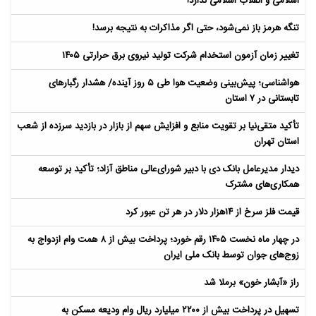
اسلامی و انقلاب اسلامی ندارد!
تنگه هرمز باز نمی‌شود، حتی اگر مذاکرات به نتیجه برسد!
تغییر زمان آزمون استخدام شرکت تولید نیروی برق حرارتی ۱۴۰۵
هواشناسی؛ پیش‌بینی وضعیت هوا طی ۵ روز آینده/ هشدار رگبارهای
تابستانی در ۷ استان
تأکید متقی‌نیا بر تقویت منابع و افزایش سهم از بازار در بازدید سرزده از شعب
استان تهران
دیدار مدیرعامل بانک دی با دبیر شورای‌عالی مناطق آزاد؛ تأکید بر توسعه
همکاری‌های مشترک
قیمت فلز سرخ از ۱۴هزار دلار در هر تن عبور کرد
در چهار ماه نخست ۱۴۰۵ رقم خورد؛ پرداخت بیش از ۸ همت وام ازدواج به
زوج‌های جوان توسط بانک ملی ایران
راز «آبشار خون» برملا شد
تسهیل در پرداخت بیش از ۲۲۰۰ میلیارد ریال وام ودیعه مسکن به