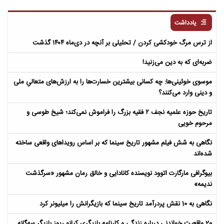
یادداشت
از ترس مرگ خودکشی کردن / تحلیلی بر آنچه در دی‌ماه ۱۴۰۴ گذشت
ضربه‌ای که به دین می‌زنید!
موسوی خوئینی‌ها: چه کسانی بیشترین خسارت‌ها را به ارزش‌های متعالیِ ملی
و دینی وارد می‌کنند؟
تاریخ حوزه علمیه نجف ۲ فقیه بزرگ را فراموش نمی‌کند؛ شیخ طوسی و
مرحوم خویی
نگاهی به شش فیلم مشهور تاریخ سینما که بر اساس رویداهای واقعی ساخته
شده‌اند
بیوگرافی مارگارت اتوود نویسنده کانادایی و خالق رمان مشهور «سرگذشت
ندیمه»
نگاهی به 10 نقش پردرآمد تاریخ سینما که بازیگرانش را میلیونر کرد
20 واقعیت خواندنی درباره زندگی و کارنامه بازیگری کیانو ریوز بازیگر سه‌گانه