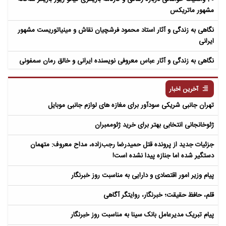
مشهور ماتریکس
نگاهی به زندگی و آثار استاد محمود فرشچیان نقاش و مینیاتوریست مشهور
ایرانی
نگاهی به زندگی و آثار عباس معروفی نویسنده ایرانی و خالق رمان سمفونی
مردگان
آخرین اخبار
تهران جانبی شریکی سودآور برای مغازه های لوازم جانبی موبایل
ژئوخانجانی انتخابی بهتر برای خرید ژئوممبران
جزئیات جدید از پرونده قتل حمیدرضا رجب‌زاده، مداح معروف: متهمان
دستگیر شده اما جنازه پیدا نشده است!
پیام وزیر امور اقتصادی و دارایی به مناسبت روز خبرنگار
قلم، حافظ حقیقت؛ خبرنگار، روایتگر آگاهی
پیام تبریک مدیرعامل بانک سینا به مناسبت روز خبرنگار