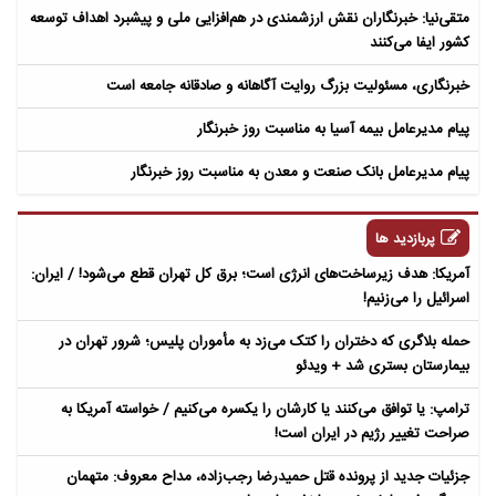
متقی‌نیا: خبرنگاران نقش ارزشمندی در هم‌افزایی ملی و پیشبرد اهداف توسعه
کشور ایفا می‌کنند
خبرنگاری، مسئولیت بزرگ روایت آگاهانه و صادقانه جامعه است
پیام مدیرعامل بیمه آسیا به مناسبت روز خبرنگار
پیام مدیرعامل بانک صنعت و معدن به مناسبت روز خبرنگار
پربازدید ها
آمریکا: هدف زیرساخت‌های انرژی است؛ برق کل تهران قطع می‌شود! / ایران:
اسرائیل را می‌زنیم!
حمله بلاگری که دختران را کتک می‌زد به مأموران پلیس؛ شرور تهران در
بیمارستان بستری شد + ویدئو
ترامپ: یا توافق می‌کنند یا کارشان را یکسره می‌کنیم / خواسته آمریکا به
صراحت تغییر رژیم در ایران است!
جزئیات جدید از پرونده قتل حمیدرضا رجب‌زاده، مداح معروف: متهمان