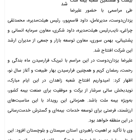
بیست و هشتمین شعبه بیمه ملت
طی مراسمی با حضور علیرضا
یزدان‌دوست، مدیرعامل، داود قاسم‌پور، رئیس هیئت‌مدیره، محمدتقی
چراغی، نایب‌رئیس هیئت‌مدیره، داود شکری، معاون سرمایه انسانی و
پشتیبانی، بهمن سوری، معاون توسعه بازار و جمعی از مدیران ارشد
این شرکت افتتاح شد.
علیرضا یزدان‌دوست در این مراسم با تبریک فرارسیدن ماه بندگی و
رحمت، رمضان کریم و همچنین فرارسیدن بهار طبیعت و آغاز سال نو،
اظهار کرد: امیدواریم افتتاح شعبه زاهدان در این ایام مبارک،
نویدبخش سالی سرشار از برکت و موفقیت برای صنعت بیمه کشور،
به‌ویژه بیمه ملت باشد. همزمانی این رویداد با این مناسبت‌های
ارزشمند، فرصتی برای توسعه خدمات بیمه‌ای و گسترش خدمت‌رسانی
در این منطقه خواهد بود.
وی با تأکید بر اهمیت راهبردی استان سیستان و بلوچستان افزود: این