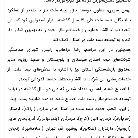
تحصیلی دانش‌آموزان در مناطق کم‌برخوردار باشد.
بهمن سوری، معاون توسعه بازار بیمه ملت نیز با تقدیر از عملکرد
نمایندگان بیمه ملت طی ۲۱ سال گذشته، ابراز امیدواری کرد که این
شعبه بتواند نقش حمایتی و خدمات‌رسانی خود را به بهترین شکل ایفا
کند و به توسعه بیمه ملت در استان کمک کند.
همچنین در این مراسم، رضا فراهانی، رئیس شورای هماهنگی
شرکت‌های بیمه استان سیستان و بلوچستان و سعید روزبه، مدیر
صندوق بازنشستگی استان نیز با اشاره به تلاش‌های بیمه ملت، از
خدمات‌رسانی این شرکت به اقشار مختلف جامعه قدردانی کردند.
با افتتاح شعبه زاهدان، تعداد شعبی که طی دو سال گذشته در فرآیند
توسعه خدمت‌رسانی بیمه ملت افتتاح شده، به عدد شانزده رسید. پیش
از این، شعب جدید بیمه ملت در استان‌های مرکزی (اراک)، لرستان
(خرم‌آباد)، کرمان، البرز (کرج)، هرمزگان (بندرعباس)، آذربایجان غربی
(ارومیه)، مازندران (تنکابن)، بوشهر، قم، تهران (اسلامشهر)، زنجان،