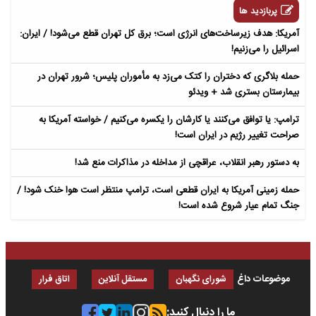
پربازدید ها
آمریکا: هدف زیرساخت‌های انرژی است؛ برق کل تهران قطع می‌شود! / ایران:
اسرائیل را می‌زنیم!
حمله بلاگری که دختران را کتک می‌زد به مأموران پلیس؛ شرور تهران در
بیمارستان بستری شد + ویدئو
ترامپ: یا توافق می‌کنند یا کارشان را یکسره می‌کنیم / خواسته آمریکا به
صراحت تغییر رژیم در ایران است!
به دستور رهبر انقلاب، عراقچی از مداخله در مذاکرات منع شد!
حمله زمینی آمریکا به ایران قطعی است، ترامپ منتظر است هوا خنک شود! /
جنگ تمام عیار شروع شده است!
موضوعات داغ
شورای نگهبان
مستقل آنلاین
اتاق فرار
ما را دنبال کنید: