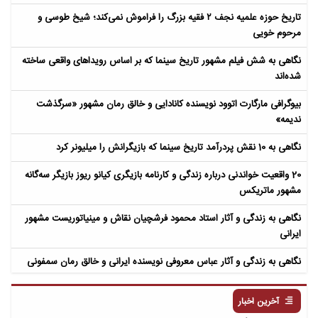
تاریخ حوزه علمیه نجف ۲ فقیه بزرگ را فراموش نمی‌کند؛ شیخ طوسی و
مرحوم خویی
نگاهی به شش فیلم مشهور تاریخ سینما که بر اساس رویداهای واقعی ساخته
شده‌اند
بیوگرافی مارگارت اتوود نویسنده کانادایی و خالق رمان مشهور «سرگذشت
ندیمه»
نگاهی به 10 نقش پردرآمد تاریخ سینما که بازیگرانش را میلیونر کرد
20 واقعیت خواندنی درباره زندگی و کارنامه بازیگری کیانو ریوز بازیگر سه‌گانه
مشهور ماتریکس
نگاهی به زندگی و آثار استاد محمود فرشچیان نقاش و مینیاتوریست مشهور
ایرانی
نگاهی به زندگی و آثار عباس معروفی نویسنده ایرانی و خالق رمان سمفونی
مردگان
آخرین اخبار