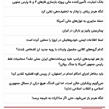
بانک تجارت، تأمین‌کننده مالی پروژه بازسازی فازهای ۴ و ۵ پارس جنوبی
تنگه هرمز ریاض را وادار به تخفیف‌دهی نفتی کرد
حمله سایبری به غول‌های مالی آمریکا
پیش‌بینی پاییز پر بارش در ایران
تسلا اطلاعات ایمنی خودروهایش در اروپا را مخفی کرده است
کدام گروه‌های کالایی مشمول واردات با رویه جدید ارز اشخاص شدند؟
باز هم تهدیدهای ترامپ علیه زیرساخت‌های ایران عملی نشد؟ محاسبات غلط
رئیس جمهور آمریکا یا جنگ روانی؟
باید بخاطر اجرای احکام اعدام در اصفهان، از رییس قوه قضاییه تقدیر کرد!
نمی‌گویم پزشکیان خائن است، اما این الدنگ هیچ درکی از مسائل جمهوری
اسلامی و انقلاب اسلامی ندارد!
تنگه هرمز باز نمی‌شود، حتی اگر مذاکرات به نتیجه برسد!