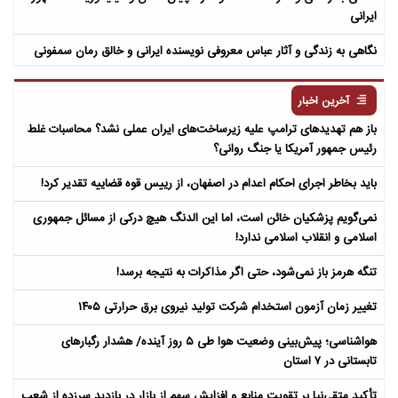
ایرانی
نگاهی به زندگی و آثار عباس معروفی نویسنده ایرانی و خالق رمان سمفونی
مردگان
آخرین اخبار
باز هم تهدیدهای ترامپ علیه زیرساخت‌های ایران عملی نشد؟ محاسبات غلط
رئیس جمهور آمریکا یا جنگ روانی؟
باید بخاطر اجرای احکام اعدام در اصفهان، از رییس قوه قضاییه تقدیر کرد!
نمی‌گویم پزشکیان خائن است، اما این الدنگ هیچ درکی از مسائل جمهوری
اسلامی و انقلاب اسلامی ندارد!
تنگه هرمز باز نمی‌شود، حتی اگر مذاکرات به نتیجه برسد!
تغییر زمان آزمون استخدام شرکت تولید نیروی برق حرارتی ۱۴۰۵
هواشناسی؛ پیش‌بینی وضعیت هوا طی ۵ روز آینده/ هشدار رگبارهای
تابستانی در ۷ استان
تأکید متقی‌نیا بر تقویت منابع و افزایش سهم از بازار در بازدید سرزده از شعب