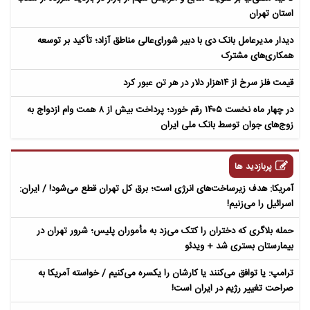
استان تهران
دیدار مدیرعامل بانک دی با دبیر شورای‌عالی مناطق آزاد؛ تأکید بر توسعه
همکاری‌های مشترک
قیمت فلز سرخ از ۱۴هزار دلار در هر تن عبور کرد
در چهار ماه نخست ۱۴۰۵ رقم خورد؛ پرداخت بیش از ۸ همت وام ازدواج به
زوج‌های جوان توسط بانک ملی ایران
پربازدید ها
آمریکا: هدف زیرساخت‌های انرژی است؛ برق کل تهران قطع می‌شود! / ایران:
اسرائیل را می‌زنیم!
حمله بلاگری که دختران را کتک می‌زد به مأموران پلیس؛ شرور تهران در
بیمارستان بستری شد + ویدئو
ترامپ: یا توافق می‌کنند یا کارشان را یکسره می‌کنیم / خواسته آمریکا به
صراحت تغییر رژیم در ایران است!