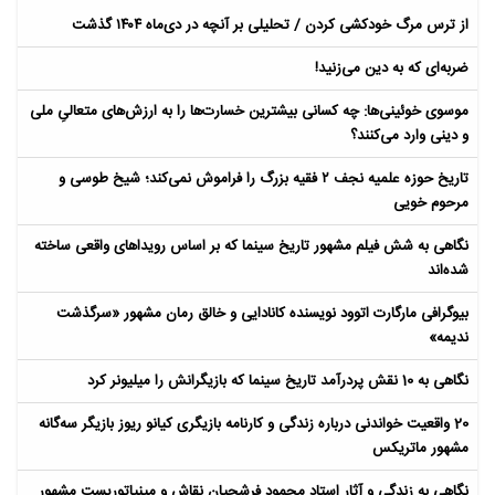
از ترس مرگ خودکشی کردن / تحلیلی بر آنچه در دی‌ماه ۱۴۰۴ گذشت
ضربه‌ای که به دین می‌زنید!
موسوی خوئینی‌ها: چه کسانی بیشترین خسارت‌ها را به ارزش‌های متعالیِ ملی
و دینی وارد می‌کنند؟
تاریخ حوزه علمیه نجف ۲ فقیه بزرگ را فراموش نمی‌کند؛ شیخ طوسی و
مرحوم خویی
نگاهی به شش فیلم مشهور تاریخ سینما که بر اساس رویداهای واقعی ساخته
شده‌اند
بیوگرافی مارگارت اتوود نویسنده کانادایی و خالق رمان مشهور «سرگذشت
ندیمه»
نگاهی به 10 نقش پردرآمد تاریخ سینما که بازیگرانش را میلیونر کرد
20 واقعیت خواندنی درباره زندگی و کارنامه بازیگری کیانو ریوز بازیگر سه‌گانه
مشهور ماتریکس
نگاهی به زندگی و آثار استاد محمود فرشچیان نقاش و مینیاتوریست مشهور