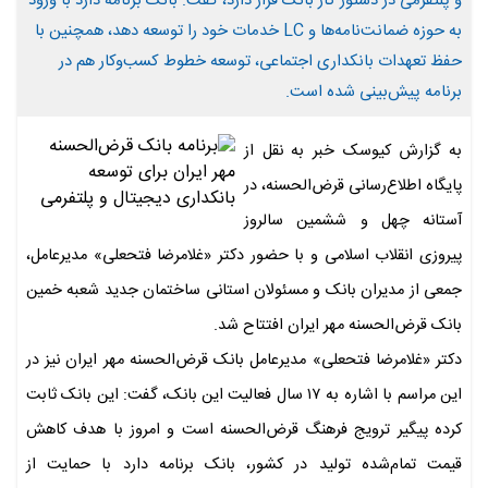
و پلتفرمی در دستور کار بانک قرار دارد، گفت: بانک برنامه دارد با ورود
به حوزه ضمانت‌نامه‌ها و LC خدمات خود را توسعه دهد، همچنین با
حفظ تعهدات بانکداری اجتماعی، توسعه خطوط کسب‌وکار هم در
برنامه پیش‌بینی شده است.
به گزارش کیوسک خبر به نقل از
پایگاه اطلاع‌رسانی قرض‌الحسنه، در
آستانه چهل و ششمین سالروز
پیروزی انقلاب اسلامی و با حضور دکتر «غلامرضا فتحعلی» مدیرعامل،
جمعی از مدیران بانک و مسئولان استانی ساختمان جدید شعبه خمین
بانک قرض‌الحسنه مهر ایران افتتاح شد.
دکتر «غلامرضا فتحعلی» مدیرعامل بانک قرض‌الحسنه مهر ایران نیز در
این مراسم با اشاره به ۱۷ سال فعالیت این بانک، گفت: این بانک ثابت
کرده پیگیر ترویج فرهنگ قرض‌الحسنه است و امروز با هدف کاهش
قیمت تمام‌شده تولید در کشور، بانک برنامه دارد با حمایت از