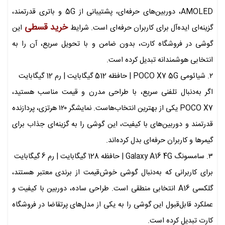
AMOLED، دوربین‌های حرفه‌ای، پشتیبانی از 5G و باتری قدرتمند،
خرید قسطی
گزینه‌ای ایده‌آل برای کاربران حرفه‌ای است. شرایط
این
گوشی در فروشگاه کارت، بدون ضامن و با تحویل سریع، آن را به
انتخابی هوشمندانه تبدیل کرده است.
۲. شیائومی POCO X7 5G | حافظه 512 گیگابایت | رم 12 گیگابایت
اگر به‌دنبال تلفنی سریع، با طراحی مدرن و قیمت مناسب هستید،
POCO X7 یکی از بهترین انتخاب‌هاست. نمایشگر ۱۲۰ هرتزی، پردازنده
قدرتمند و دوربین‌های با کیفیت، این گوشی را به گزینه‌ای جذاب برای
گیمرها و کاربران حرفه‌ای بدل کرده‌اند.
۳. سامسونگ Galaxy A16 4G | حافظه 128 گیگابایت | رم 6 گیگابایت
برای کاربرانی که به‌دنبال گوشی خوش‌قیمت از برندی معتبر هستند،
گلکسی A16 انتخابی منطقی است. طراحی ساده، دوربین با کیفیت و
عملکرد قابل‌قبول این گوشی را به یکی از مدل‌های پرتقاضا در فروشگاه
کارت تبدیل کرده است.