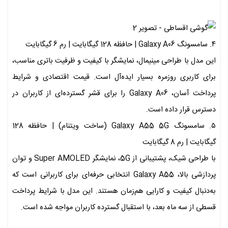
۴. سامسونگ Galaxy A06 | حافظه 128 گیگابایت | رم 6 گیگابایت
این مدل با طراحی مینیمال، نمایشگر با کیفیت و ظرفیت باتری مناسب،
برای کاربری روزمره بسیار ایده‌آل است. قیمت اقتصادی و شرایط
پرداخت آسان، Galaxy A06 را برای قشر گسترده‌ای از کاربران در
دسترس قرار داده است.
۵. سامسونگ Galaxy A55 5G (ساخت ویتنام) | حافظه 128
گیگابایت | رم 8 گیگابایت
با طراحی شیک، پشتیبانی از 5G، نمایشگر Super AMOLED و توان
پردازشی بالا، Galaxy A55 انتخابی حرفه‌ای برای کاربرانی است که
به‌دنبال کیفیت و کارایی هم‌زمان هستند. این مدل با شرایط پرداخت
قسطی از سه ماه بعد، با استقبال گسترده کاربران مواجه شده است.