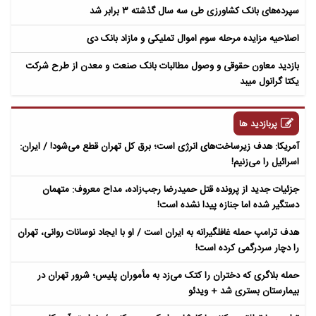
سپرده‌های بانک کشاورزی طی سه سال گذشته ۳ برابر شد
اصلاحیه مزایده مرحله سوم اموال تملیکی و مازاد بانک دی
بازدید معاون حقوقی و وصول مطالبات بانک صنعت و معدن از طرح شرکت
یکتا گرانول میبد
پربازدید ها
آمریکا: هدف زیرساخت‌های انرژی است؛ برق کل تهران قطع می‌شود! / ایران:
اسرائیل را می‌زنیم!
جزئیات جدید از پرونده قتل حمیدرضا رجب‌زاده، مداح معروف: متهمان
دستگیر شده اما جنازه پیدا نشده است!
هدف ترامپ حمله غافلگیرانه به ایران است / او با ایجاد نوسانات روانی، تهران
را دچار سردرگمی کرده است!
حمله بلاگری که دختران را کتک می‌زد به مأموران پلیس؛ شرور تهران در
بیمارستان بستری شد + ویدئو