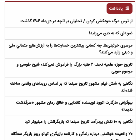
یادداشت
از ترس مرگ خودکشی کردن / تحلیلی بر آنچه در دی‌ماه ۱۴۰۴ گذشت
ضربه‌ای که به دین می‌زنید!
موسوی خوئینی‌ها: چه کسانی بیشترین خسارت‌ها را به ارزش‌های متعالیِ ملی
و دینی وارد می‌کنند؟
تاریخ حوزه علمیه نجف ۲ فقیه بزرگ را فراموش نمی‌کند؛ شیخ طوسی و
مرحوم خویی
نگاهی به شش فیلم مشهور تاریخ سینما که بر اساس رویداهای واقعی ساخته
شده‌اند
بیوگرافی مارگارت اتوود نویسنده کانادایی و خالق رمان مشهور «سرگذشت
ندیمه»
نگاهی به 10 نقش پردرآمد تاریخ سینما که بازیگرانش را میلیونر کرد
20 واقعیت خواندنی درباره زندگی و کارنامه بازیگری کیانو ریوز بازیگر سه‌گانه