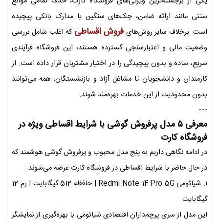
یکی از برجسته‌ترین ویژگی‌های فروشگاه کارت، حذف تمامی موانع
سنتی مانند ارائه ضامن، چک‌های سنگین یا مدارک بانکی پیچیده
فروش اقساطی
است. برخلاف سایر روش‌های
که اغلب شامل بررسی
وضعیت مالی و اعتبارسنجی گسترده هستند، این فروشگاه فرآیندی
سریع، ساده و بدون پیچیدگی را در اختیار مشتریان قرار داده است. از
کارمندان و دانشجویان تا مشاغل آزاد و بازنشستگان، همه می‌توانند
بدون محدودیت از این خدمات بهره‌مند شوند.
---
معرفی ۵ مدل پرفروش گوشی با شرایط اقساطی ویژه در
فروشگاه کارت
در ادامه نگاهی داریم به پنج مدل محبوب و پرفروش گوشی‌ هوشمند که
در حال حاضر با شرایط اقساطی در فروشگاه کارت عرضه می‌شوند:
۱. شیائومی Redmi Note 14 Pro 5G | حافظه 512 گیگابایت | رم 12
گیگابایت
این مدل از سری پرچم‌داران اقتصادی شیائومی با بهره‌گیری از نمایشگر