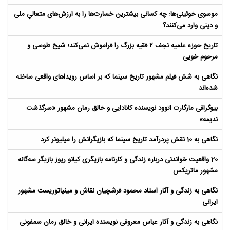
موسوی خوئینی‌ها: چه کسانی بیشترین خسارت‌ها را به ارزش‌های متعالیِ ملی
و دینی وارد می‌کنند؟
تاریخ حوزه علمیه نجف ۲ فقیه بزرگ را فراموش نمی‌کند؛ شیخ طوسی و
مرحوم خویی
نگاهی به شش فیلم مشهور تاریخ سینما که بر اساس رویداهای واقعی ساخته
شده‌اند
بیوگرافی مارگارت اتوود نویسنده کانادایی و خالق رمان مشهور «سرگذشت
ندیمه»
نگاهی به 10 نقش پردرآمد تاریخ سینما که بازیگرانش را میلیونر کرد
20 واقعیت خواندنی درباره زندگی و کارنامه بازیگری کیانو ریوز بازیگر سه‌گانه
مشهور ماتریکس
نگاهی به زندگی و آثار استاد محمود فرشچیان نقاش و مینیاتوریست مشهور
ایرانی
نگاهی به زندگی و آثار عباس معروفی نویسنده ایرانی و خالق رمان سمفونی