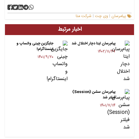
پیامرسان
وی چت
شرکت متا
|
|
اخبار مرتبط
پیام‌رسان ایتا دچار اختلال شد
جایگزین چینی واتساپ و
اینستاگرام!
۱۴۰۲/۱۱/۲۷
۱۴۰۱/۹/۲۰
پیام‌رسان سشن (Session)
فیلتر شد
۱۴۰۱/۷/۱۴