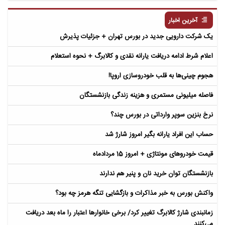
مردگان
آخرین اخبار
یک شرکت دارویی جدید در بورس تهران + جزئیات پذیرش
اعلام شرط ادامه دریافت یارانه نقدی و کالابرگ + نحوه استعلام
هجوم چینی‌ها به قلب خودروسازی اروپا!
فاصله میلیونی مستمری و هزینه زندگی بازنشستگان
نرخ بنزین سوپر وارداتی در بورس چند؟
حساب این افراد یارانه بگیر امروز شارژ شد
قیمت خودروهای مونتاژی + امروز 15 مردادماه
بازنشستگان توان خرید نان و پنیر هم ندارند
واکنش بورس به خبر مذاکرات و بازگشایی تنگه هرمز چه بود؟
زمانبندی شارژ کالابرگ تغییر کرد/ برخی خانوارها اعتبار را ماه بعد دریافت
می‌کنند