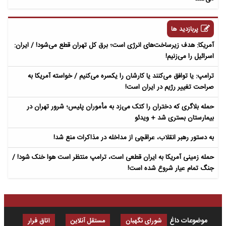
پربازدید ها
آمریکا: هدف زیرساخت‌های انرژی است؛ برق کل تهران قطع می‌شود! / ایران:
اسرائیل را می‌زنیم!
ترامپ: یا توافق می‌کنند یا کارشان را یکسره می‌کنیم / خواسته آمریکا به
صراحت تغییر رژیم در ایران است!
حمله بلاگری که دختران را کتک می‌زد به مأموران پلیس؛ شرور تهران در
بیمارستان بستری شد + ویدئو
به دستور رهبر انقلاب، عراقچی از مداخله در مذاکرات منع شد!
حمله زمینی آمریکا به ایران قطعی است، ترامپ منتظر است هوا خنک شود! /
جنگ تمام عیار شروع شده است!
موضوعات داغ
شورای نگهبان
مستقل آنلاین
اتاق فرار