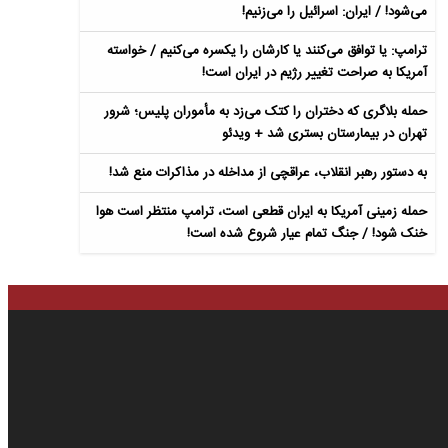
می‌شود! / ایران: اسرائیل را می‌زنیم!
ترامپ: یا توافق می‌کنند یا کارشان را یکسره می‌کنیم / خواسته
آمریکا به صراحت تغییر رژیم در ایران است!
حمله بلاگری که دختران را کتک می‌زد به مأموران پلیس؛ شرور
تهران در بیمارستان بستری شد + ویدئو
به دستور رهبر انقلاب، عراقچی از مداخله در مذاکرات منع شد!
حمله زمینی آمریکا به ایران قطعی است، ترامپ منتظر است هوا
خنک شود! / جنگ تمام عیار شروع شده است!