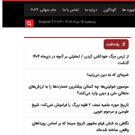
هره ها
گوناگون
درباره ما
تماس با ما
جام جهانی ۲۰۲۶
پنجشنبه ۱۵ مرداد ۱۴۰۵
2026 August 6
یادداشت
از ترس مرگ خودکشی کردن / تحلیلی بر آنچه در دی‌ماه ۱۴۰۴
گذشت
ضربه‌ای که به دین می‌زنید!
موسوی خوئینی‌ها: چه کسانی بیشترین خسارت‌ها را به ارزش‌های
متعالیِ ملی و دینی وارد می‌کنند؟
تاریخ حوزه علمیه نجف ۲ فقیه بزرگ را فراموش نمی‌کند؛ شیخ
طوسی و مرحوم خویی
نگاهی به شش فیلم مشهور تاریخ سینما که بر اساس رویداهای
واقعی ساخته شده‌اند