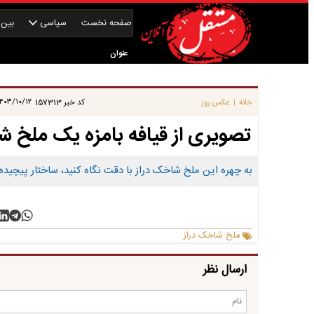
صفحه نخست
سیاسی
بین‌ا
عنوان
|
۴۰۳/۱۰/۱۲ ۱۱:۱۵:۰۰
خانه
عکس روز
کد خبر
157313
|
تصویری از قیافه بامزه یک ملخ شا
به چهره این ملخ شاخک‌ دراز با دقت نگاه کنید، ساختار پیچی
ملخ شاخک‌ دراز
ارسال نظر