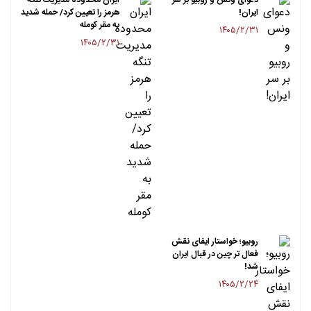
ایران!
هرمز را تعیین کرد/ حمله شدید
به مقر کومله
۱۴۰۵/۲/۳۱
۱۴۰۵/۲/۳۱
روبیو؛ خواستار ایفای نقش
فعال تر چین در قبال ایران
شد!
۱۴۰۵/۲/۲۴