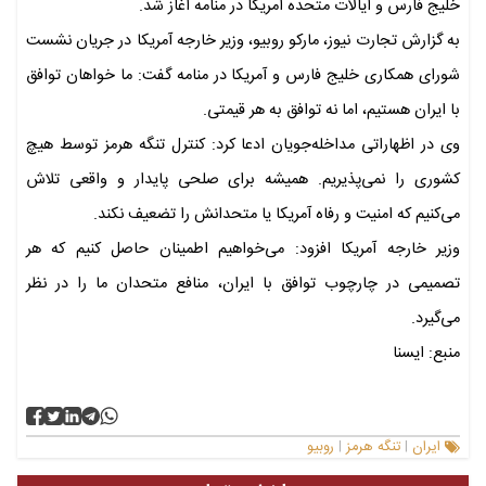
خلیج فارس و ایالات متحده آمریکا در منامه آغاز شد.
به گزارش تجارت نیوز، مارکو روبیو،‌ وزیر خارجه آمریکا در جریان نشست
شورای همکاری خلیج فارس و آمریکا در منامه گفت: ما خواهان توافق
با ایران هستیم، اما نه توافق به هر قیمتی.
وی در اظهاراتی مداخله‌جویان ادعا کرد: کنترل تنگه هرمز توسط هیچ
کشوری را نمی‌پذیریم. همیشه برای صلحی پایدار و واقعی تلاش
می‌کنیم که امنیت و رفاه آمریکا یا متحدانش را تضعیف نکند.
وزیر خارجه آمریکا افزود:‌ می‌خواهیم اطمینان حاصل کنیم که هر
تصمیمی در چارچوب توافق با ایران، منافع متحدان ما را در نظر
می‌گیرد.
منبع: ایسنا
ایران
تنگه هرمز
روبیو
|
|