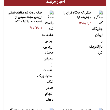
اخبار مرتبط
جنگی که جایگاه ایران را
جنگ باعث شد مقامات ایرانی
بازتعریف کرد
ارزیابی مجدد عمیقی از
اهمیت استراتژیک تنگه…
۱۴۰۵/۴/۴
۱۴۰۵/۳/۱۷
دعوای ونس و روبیو بر سر
ایران محدوده مدیریت تنگه