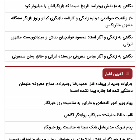
نگاهی به 10 نقش پردرآمد تاریخ سینما که بازیگرانش را میلیونر کرد
20 واقعیت خواندنی درباره زندگی و کارنامه بازیگری کیانو ریوز بازیگر سه‌گانه
مشهور ماتریکس
نگاهی به زندگی و آثار استاد محمود فرشچیان نقاش و مینیاتوریست مشهور
ایرانی
نگاهی به زندگی و آثار عباس معروفی نویسنده ایرانی و خالق رمان سمفونی
مردگان
آخرین اخبار
جزئیات جدید از پرونده قتل حمیدرضا رجب‌زاده، مداح معروف: متهمان
دستگیر شده اما جنازه پیدا نشده است!
پیام وزیر امور اقتصادی و دارایی به مناسبت روز خبرنگار
قلم، حافظ حقیقت؛ خبرنگار، روایتگر آگاهی
پیام تبریک مدیرعامل بانک سینا به مناسبت روز خبرنگار
متقی‌نیا: خبرنگاران نقش ارزشمندی در هم‌افزایی ملی و پیشبرد اهداف توسعه