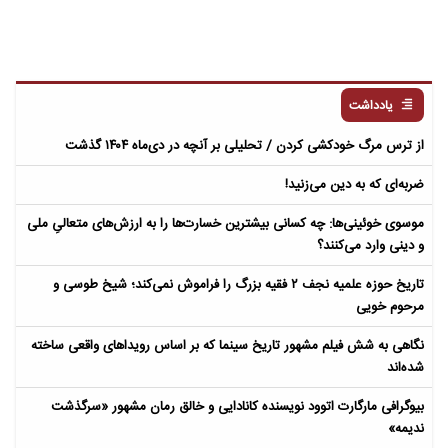
یادداشت
از ترس مرگ خودکشی کردن / تحلیلی بر آنچه در دی‌ماه ۱۴۰۴ گذشت
ضربه‌ای که به دین می‌زنید!
موسوی خوئینی‌ها: چه کسانی بیشترین خسارت‌ها را به ارزش‌های متعالیِ ملی
و دینی وارد می‌کنند؟
تاریخ حوزه علمیه نجف ۲ فقیه بزرگ را فراموش نمی‌کند؛ شیخ طوسی و
مرحوم خویی
نگاهی به شش فیلم مشهور تاریخ سینما که بر اساس رویداهای واقعی ساخته
شده‌اند
بیوگرافی مارگارت اتوود نویسنده کانادایی و خالق رمان مشهور «سرگذشت
ندیمه»