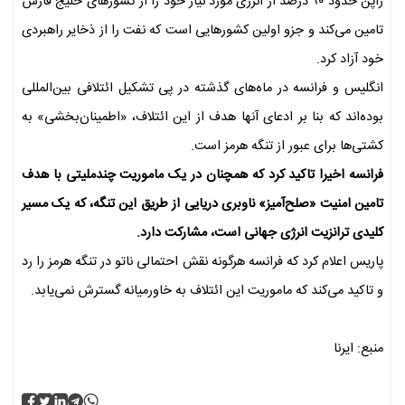
ژاپن حدود ۹۰ درصد از انرژی مورد نیاز خود را از کشورهای خلیج فارس
تامین می‌کند و جزو اولین کشورهایی است که نفت را از ذخایر راهبردی
خود آزاد کرد.
انگلیس و فرانسه در ماه‌های گذشته در پی تشکیل ائتلافی بین‌المللی
بوده‌اند که بنا بر ادعای آنها هدف از این ائتلاف، «اطمینان‌بخشی» به
کشتی‌ها برای عبور از تنگه هرمز است.
فرانسه اخیرا تاکید کرد که همچنان در یک ماموریت چندملیتی با هدف
تامین امنیت «صلح‌آمیز» ناوبری دریایی از طریق این تنگه، که یک مسیر
کلیدی ترانزیت انرژی جهانی است، مشارکت دارد.
پاریس اعلام کرد که فرانسه هرگونه نقش احتمالی ناتو در تنگه هرمز را رد
و تاکید می‌کند که ماموریت این ائتلاف به خاورمیانه گسترش نمی‌یابد.
منبع: ایرنا