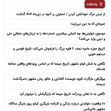
یادداشت
از ترس مرگ خودکشی کردن / تحلیلی بر آنچه در دی‌ماه ۱۴۰۴ گذشت
ضربه‌ای که به دین می‌زنید!
موسوی خوئینی‌ها: چه کسانی بیشترین خسارت‌ها را به ارزش‌های متعالیِ ملی
و دینی وارد می‌کنند؟
تاریخ حوزه علمیه نجف ۲ فقیه بزرگ را فراموش نمی‌کند؛ شیخ طوسی و
مرحوم خویی
نگاهی به شش فیلم مشهور تاریخ سینما که بر اساس رویداهای واقعی ساخته
شده‌اند
بیوگرافی مارگارت اتوود نویسنده کانادایی و خالق رمان مشهور «سرگذشت
ندیمه»
نگاهی به 10 نقش پردرآمد تاریخ سینما که بازیگرانش را میلیونر کرد
20 واقعیت خواندنی درباره زندگی و کارنامه بازیگری کیانو ریوز بازیگر سه‌گانه
مشهور ماتریکس