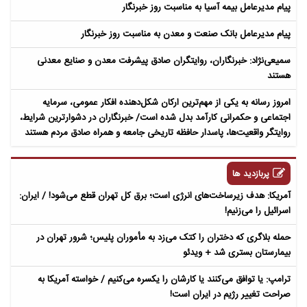
پیام مدیرعامل بیمه آسیا به مناسبت روز خبرنگار
پیام مدیرعامل بانک صنعت و معدن به مناسبت روز خبرنگار
سمیعی‌نژاد: خبرنگاران، روایتگران صادق پیشرفت معدن و صنایع معدنی
هستند
امروز رسانه به یکی از مهم‌ترین ارکان شکل‌دهنده افکار عمومی، سرمایه
اجتماعی و حکمرانی کارآمد بدل شده است/ خبرنگاران در دشوارترین شرایط،
روایتگر واقعیت‌ها، پاسدار حافظه تاریخی جامعه و همراه صادق مردم هستند
پربازدید ها
آمریکا: هدف زیرساخت‌های انرژی است؛ برق کل تهران قطع می‌شود! / ایران:
اسرائیل را می‌زنیم!
حمله بلاگری که دختران را کتک می‌زد به مأموران پلیس؛ شرور تهران در
بیمارستان بستری شد + ویدئو
ترامپ: یا توافق می‌کنند یا کارشان را یکسره می‌کنیم / خواسته آمریکا به
صراحت تغییر رژیم در ایران است!