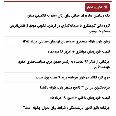
آخرین اخبار
یک ویتامین ساده؛ اما حیاتی برای زنان مبتلا به تالاسمی مینور
گروه مالی گردشگری با سرمایه‌گذاری در کرمان، الگویی موفق از نقش‌آفرینی
بخش خصوصی
زمان واریز یارانه مستمری مددجویان نهادهای حمایتی مرداد ۱۴۰۵
قیمت خودروهای مونتاژی + امروز 18 مردادماه
جزئیاتی از تذکر ۴۶ نماینده به رئیس‌جمهور برای متناسب‌سازی حقوق
بازنشستگان
موج تازه تقاضا در بازار سرمایه؛ ورود ۹ همت پول جدید
یارانه‌بگیران در این ۳ تاریخ منتظر واریز یارانه باشند!
قیمت خودروهای داخلی + امروز 18 مردادماه
جزئیات دقیق قانون بازنشستگی/ شرایط برای بانوان چگونه است؟