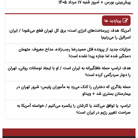
پیش‌بینی بورس + امروز شنبه 17 مرداد 1405
پربازدید ها
آمریکا: هدف زیرساخت‌های انرژی است؛ برق کل تهران قطع می‌شود! / ایران:
اسرائیل را می‌زنیم!
جزئیات جدید از پرونده قتل حمیدرضا رجب‌زاده، مداح معروف: متهمان
دستگیر شده اما جنازه پیدا نشده است!
هدف ترامپ حمله غافلگیرانه به ایران است / او با ایجاد نوسانات روانی، تهران
را دچار سردرگمی کرده است!
حمله بلاگری که دختران را کتک می‌زد به مأموران پلیس؛ شرور تهران در
بیمارستان بستری شد + ویدئو
ترامپ: یا توافق می‌کنند یا کارشان را یکسره می‌کنیم / خواسته آمریکا به
صراحت تغییر رژیم در ایران است!