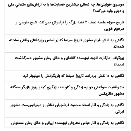
موسوی خوئینی‌ها: چه کسانی بیشترین خسارت‌ها را به ارزش‌های متعالیِ ملی
و دینی وارد می‌کنند؟
تاریخ حوزه علمیه نجف ۲ فقیه بزرگ را فراموش نمی‌کند؛ شیخ طوسی و
مرحوم خویی
نگاهی به شش فیلم مشهور تاریخ سینما که بر اساس رویداهای واقعی ساخته
شده‌اند
بیوگرافی مارگارت اتوود نویسنده کانادایی و خالق رمان مشهور «سرگذشت
ندیمه»
نگاهی به 10 نقش پردرآمد تاریخ سینما که بازیگرانش را میلیونر کرد
20 واقعیت خواندنی درباره زندگی و کارنامه بازیگری کیانو ریوز بازیگر سه‌گانه
مشهور ماتریکس
نگاهی به زندگی و آثار استاد محمود فرشچیان نقاش و مینیاتوریست مشهور
ایرانی
نگاهی به زندگی و آثار عباس معروفی نویسنده ایرانی و خالق رمان سمفونی
مردگان