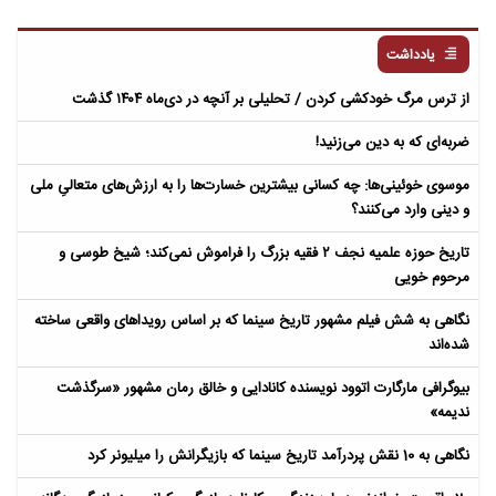
یادداشت
از ترس مرگ خودکشی کردن / تحلیلی بر آنچه در دی‌ماه ۱۴۰۴ گذشت
ضربه‌ای که به دین می‌زنید!
موسوی خوئینی‌ها: چه کسانی بیشترین خسارت‌ها را به ارزش‌های متعالیِ ملی
و دینی وارد می‌کنند؟
تاریخ حوزه علمیه نجف ۲ فقیه بزرگ را فراموش نمی‌کند؛ شیخ طوسی و
مرحوم خویی
نگاهی به شش فیلم مشهور تاریخ سینما که بر اساس رویداهای واقعی ساخته
شده‌اند
بیوگرافی مارگارت اتوود نویسنده کانادایی و خالق رمان مشهور «سرگذشت
ندیمه»
نگاهی به 10 نقش پردرآمد تاریخ سینما که بازیگرانش را میلیونر کرد