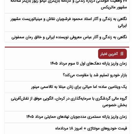
20 واقعیت خواندنی درباره زندگی و کارنامه بازیگری کیانو ریوز بازیگر سه‌گانه
مشهور ماتریکس
نگاهی به زندگی و آثار استاد محمود فرشچیان نقاش و مینیاتوریست مشهور
ایرانی
نگاهی به زندگی و آثار عباس معروفی نویسنده ایرانی و خالق رمان سمفونی
مردگان
آخرین اخبار
زمان واریز یارانه دهک‌های اول تا سوم مرداد ۱۴۰۵
بازار خودرو تسلیم شد یا مقاومت می‌کند؟
یک ویتامین ساده؛ اما حیاتی برای زنان مبتلا به تالاسمی مینور
گروه مالی گردشگری با سرمایه‌گذاری در کرمان، الگویی موفق از نقش‌آفرینی
بخش خصوصی
زمان واریز یارانه مستمری مددجویان نهادهای حمایتی مرداد ۱۴۰۵
قیمت خودروهای مونتاژی + امروز 18 مردادماه