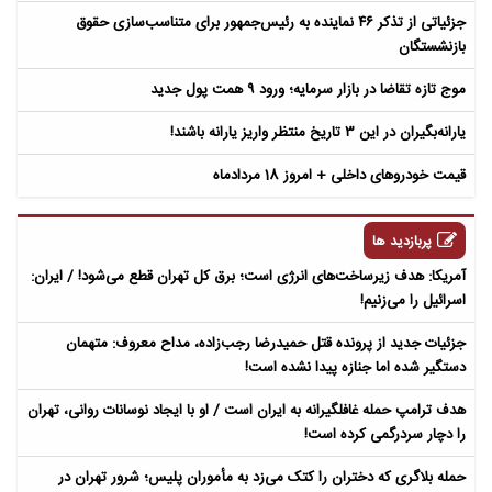
جزئیاتی از تذکر ۴۶ نماینده به رئیس‌جمهور برای متناسب‌سازی حقوق
بازنشستگان
موج تازه تقاضا در بازار سرمایه؛ ورود ۹ همت پول جدید
یارانه‌بگیران در این ۳ تاریخ منتظر واریز یارانه باشند!
قیمت خودروهای داخلی + امروز 18 مردادماه
پربازدید ها
آمریکا: هدف زیرساخت‌های انرژی است؛ برق کل تهران قطع می‌شود! / ایران:
اسرائیل را می‌زنیم!
جزئیات جدید از پرونده قتل حمیدرضا رجب‌زاده، مداح معروف: متهمان
دستگیر شده اما جنازه پیدا نشده است!
هدف ترامپ حمله غافلگیرانه به ایران است / او با ایجاد نوسانات روانی، تهران
را دچار سردرگمی کرده است!
حمله بلاگری که دختران را کتک می‌زد به مأموران پلیس؛ شرور تهران در