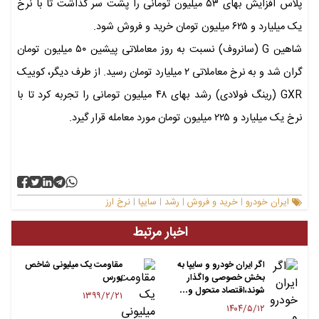
پلاس افزایش بهای ۵۳ میلیون تومانی را پشت سر گذاشت تا با نرخ
یک میلیارد و ۶۲۵ میلیون تومان خرید و فروش شود.
شاهین G (سانروف) نسبت به روز معاملاتی پیشین ۵۰ میلیون تومان
گران شد و به نرخ معاملاتی ۲ میلیارد تومان رسید. از طرف دیگر، کوییک
GXR (رینگ فولادی) رشد بهای ۴۸ میلیون تومانی را تجربه کرد تا با
نرخ یک میلیارد و ۲۲۵ میلیون تومان مورد معامله قرار گیرد.
ایران خودرو
خرید و فروش
رشد
سایپا
نرخ ارز
|
|
|
|
اخبار مرتبط
اگر ایران خودرو و سایپا به
مقاومت یک میلیونی شاخص
بخش خصوصی واگذار
بورس
شوند،اقتصاد متحول و…
۱۳۹۹/۲/۲۱
۱۴۰۴/۵/۱۲