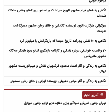
مرحوم خویی
نگاهی به شش فیلم مشهور تاریخ سینما که بر اساس رویداهای واقعی ساخته
شده‌اند
بیوگرافی مارگارت اتوود نویسنده کانادایی و خالق رمان مشهور «سرگذشت
ندیمه»
نگاهی به 10 نقش پردرآمد تاریخ سینما که بازیگرانش را میلیونر کرد
20 واقعیت خواندنی درباره زندگی و کارنامه بازیگری کیانو ریوز بازیگر سه‌گانه
مشهور ماتریکس
نگاهی به زندگی و آثار استاد محمود فرشچیان نقاش و مینیاتوریست مشهور
ایرانی
نگاهی به زندگی و آثار عباس معروفی نویسنده ایرانی و خالق رمان سمفونی
مردگان
آخرین اخبار
تهران جانبی شریکی سودآور برای مغازه های لوازم جانبی موبایل