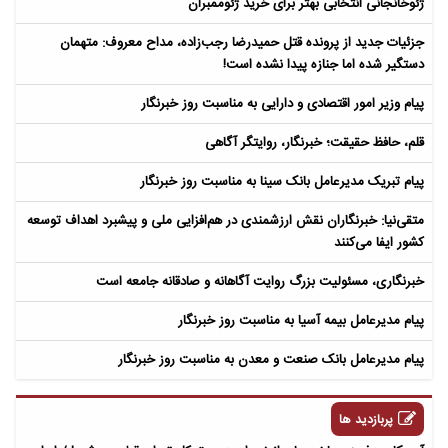
ژئوخانجانی انتخابی بهتر برای خرید ژئوممبران
جزئیات جدید از پرونده قتل حمیدرضا رجب‌زاده، مداح معروف: متهمان
دستگیر شده اما جنازه پیدا نشده است!
پیام وزیر امور اقتصادی و دارایی به مناسبت روز خبرنگار
قلم، حافظ حقیقت؛ خبرنگار، روایتگر آگاهی
پیام تبریک مدیرعامل بانک سینا به مناسبت روز خبرنگار
متقی‌نیا: خبرنگاران نقش ارزشمندی در هم‌افزایی ملی و پیشبرد اهداف توسعه
کشور ایفا می‌کنند
خبرنگاری، مسئولیت بزرگ روایت آگاهانه و صادقانه جامعه است
پیام مدیرعامل بیمه آسیا به مناسبت روز خبرنگار
پیام مدیرعامل بانک صنعت و معدن به مناسبت روز خبرنگار
پربازدید ها