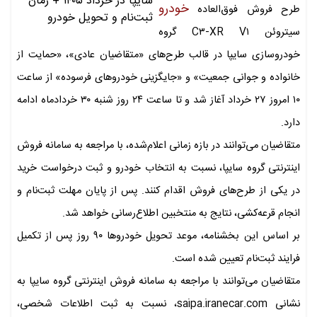
خودرو
طرح فروش فوق‌العاده
سیتروئن C۳-XR V۱ گروه
خودروسازی سایپا در قالب طرح‌های «متقاضیان عادی»، «حمایت از
خانواده و جوانی جمعیت» و «جایگزینی خودرو‌های فرسوده» از ساعت
۱۰ امروز ۲۷ خرداد آغاز شد و تا ساعت ۲۴ روز شنبه ۳۰ خردادماه ادامه
دارد.
متقاضیان می‌توانند در بازه زمانی اعلام‌شده، با مراجعه به سامانه فروش
اینترنتی گروه سایپا، نسبت به انتخاب خودرو و ثبت درخواست خرید
در یکی از طرح‌های فروش اقدام کنند. پس از پایان مهلت ثبت‌نام و
انجام قرعه‌کشی، نتایج به منتخبین اطلاع‌رسانی خواهد شد.
بر اساس این بخشنامه، موعد تحویل خودرو‌ها ۹۰ روز پس از تکمیل
فرایند ثبت‌نام تعیین شده است.
متقاضیان می‌توانند با مراجعه به سامانه فروش اینترنتی گروه سایپا به
نشانی saipa.iranecar.com، نسبت به ثبت اطلاعات شخصی،