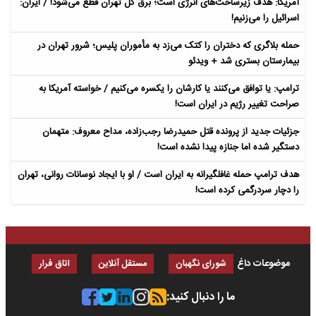
آمریکا: هدف زیرساخت‌های انرژی است؛ برق کل تهران قطع می‌شود! / ایران:
اسرائیل را می‌زنیم!
حمله بلاگری که دختران را کتک می‌زد به مأموران پلیس؛ شرور تهران در
بیمارستان بستری شد + ویدئو
ترامپ: یا توافق می‌کنند یا کارشان را یکسره می‌کنیم / خواسته آمریکا به
صراحت تغییر رژیم در ایران است!
جزئیات جدید از پرونده قتل حمیدرضا رجب‌زاده، مداح معروف: متهمان
دستگیر شده اما جنازه پیدا نشده است!
هدف ترامپ حمله غافلگیرانه به ایران است / او با ایجاد نوسانات روانی، تهران
را دچار سردرگمی کرده است!
موضوعات داغ
شورای نگهبان
مستقل آنلاین
اتاق فرار
ما را دنبال کنید: