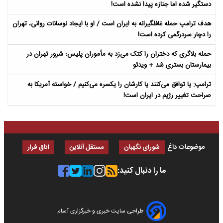
دستگیر شده اما جنازه پیدا نشده است!
هدف ترامپ حمله غافلگیرانه به ایران است / او با ایجاد نوسانات روانی، تهران
را دچار سردرگمی کرده است!
حمله بلاگری که دختران را کتک می‌زد به مأموران پلیس؛ شرور تهران در
بیمارستان بستری شد + ویدئو
ترامپ: یا توافق می‌کنند یا کارشان را یکسره می‌کنیم / خواسته آمریکا به
صراحت تغییر رژیم در ایران است!
موضوعات داغ
شورای نگهبان
مستقل آنلاین
اتاق فرار
ما را دنبال کنید:
طراحی سایت خبری و خبرگزاری آسام