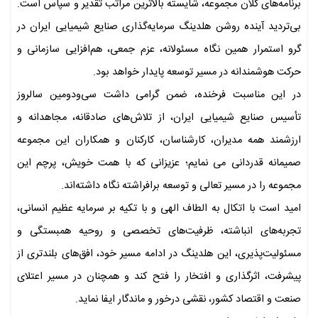
برنامه‌های کلان مجموعه، شایسته بالاترین مراتب تقدیر و سپاس است.
بی‌تردید آینده روشن هلدینگ سرمایه‌گذاری صنایع شیمیایی ایران در
گرو استمرار همین نگاه مسئولانه، عزم جمعی، هم‌افزایی سازمانی و
حرکت هوشمندانه در مسیر توسعه پایدار خواهد بود.
در این مناسبت فرخنده، ضمن گرامی داشت سی‌ودومین سالروز
تأسیس صنایع شیمیایی ایران، از تلاش‌های صادقانه، مجاهدانه و
ارزشمند همه مدیران، کارشناسان، کارکنان و همکاران این مجموعه
صمیمانه قدردانی می نمایم؛ عزیزانی که با همت خویش، پرچم این
مجموعه را در مسیر تعالی و توسعه برافراشته نگاه داشته‌اند.
امید است با اتکال به الطاف الهی و با تکیه بر سرمایه عظیم انسانی،
تجربه‌های انباشته، ظرفیت‌های تخصصی و روحیه همبستگی و
مسئولیت‌پذیری، این هلدینگ در ادامه مسیر خود، افق‌های بلندتری از
پیشرفت، اثرگذاری و افتخار را فتح کند و همچنان در مسیر اعتلای
صنعت و اقتصاد کشور، نقشی درخور و ماندگار ایفا نماید.