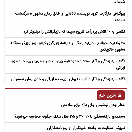
شده‌اند
بیوگرافی مارگارت اتوود نویسنده کانادایی و خالق رمان مشهور «سرگذشت
ندیمه»
نگاهی به 10 نقش پردرآمد تاریخ سینما که بازیگرانش را میلیونر کرد
20 واقعیت خواندنی درباره زندگی و کارنامه بازیگری کیانو ریوز بازیگر سه‌گانه
مشهور ماتریکس
نگاهی به زندگی و آثار استاد محمود فرشچیان نقاش و مینیاتوریست مشهور
ایرانی
نگاهی به زندگی و آثار عباس معروفی نویسنده ایرانی و خالق رمان سمفونی
مردگان
آخرین اخبار
خطر جدی نوشیدن چای داغ برای سلامتی
مستمری بازنشستگی با ۲۰، ۳۰ و ۳۵ سال سابقه چگونه محاسبه می‌شود؟
تبریکی متفاوت به جامعه خبرنگاران و روزنامه‌نگاران