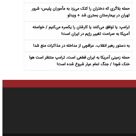
حمله بلاگری که دختران را کتک می‌زد به مأموران پلیس؛ شرور
تهران در بیمارستان بستری شد + ویدئو
ترامپ: یا توافق می‌کنند یا کارشان را یکسره می‌کنیم / خواسته
آمریکا به صراحت تغییر رژیم در ایران است!
به دستور رهبر انقلاب، عراقچی از مداخله در مذاکرات منع شد!
حمله زمینی آمریکا به ایران قطعی است، ترامپ منتظر است هوا
خنک شود! / جنگ تمام عیار شروع شده است!