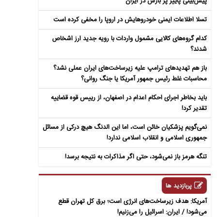
پیش‌بینی پاییز پر بارش در ایران
تسلا اطلاعات ایمنی خودروهایش در اروپا را مخفی کرده است
کدام گروه‌های کالایی مشمول واردات با رویه جدید ارز اشخاص
شدند؟
باز هم تهدیدهای ترامپ علیه زیرساخت‌های ایران عملی نشد؟
محاسبات غلط رئیس جمهور آمریکا یا جنگ روانی؟
باید بخاطر اجرای احکام اعدام در اصفهان، از رییس قوه قضاییه
تقدیر کرد!
نمی‌گویم پزشکیان خائن است، اما این الدنگ هیچ درکی از مسائل
جمهوری اسلامی و انقلاب اسلامی ندارد!
تنگه هرمز باز نمی‌شود، حتی اگر مذاکرات به نتیجه برسد!
پربازدید ها
آمریکا: هدف زیرساخت‌های انرژی است؛ برق کل تهران قطع
می‌شود! / ایران: اسرائیل را می‌زنیم!