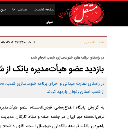
صفحه نخست
سیاسی
بین‌ا
عنوان
|
۰۵/۰۳/۰۴ ۱۴:۰۴:۵۱
خانه
اقتصادی
کد خبر
176240
|
در راستای برنامه‌های خلوت‌سازی شعب انجام شد؛
بازدید عضو هیأت‌مدیره بانک از 
در راستای نظارت میدانی و اجرای برنامه خلوت‌سازی شعب، «ح
از شعب استان زنجان بازدید کردند.
به گزارش پایگاه اطلاع‌رسانی قرض‌الحسنه، عضو هیأت‌مدیره
قرض‌الحسنه مهر ایران در جلسه صف و ستاد کارکنان مدیریت شع
راهبردی بانک، توسعه بانکداری دیجیتال است، اظهار داشت: ب