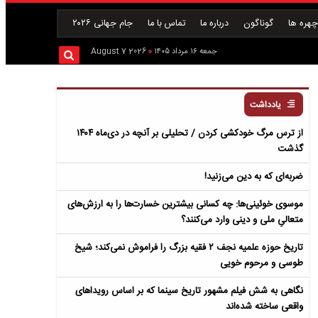
هره ها
گوناگون
درباره ما
تماس با ما
جام جهانی ۲۰۲۶
جمعه ۱۶ مرداد ۱۴۰۵
2026 August 7
یادداشت
از ترس مرگ خودکشی کردن / تحلیلی بر آنچه در دی‌ماه ۱۴۰۴
گذشت
ضربه‌ای که به دین می‌زنید!
موسوی خوئینی‌ها: چه کسانی بیشترین خسارت‌ها را به ارزش‌های
متعالیِ ملی و دینی وارد می‌کنند؟
تاریخ حوزه علمیه نجف ۲ فقیه بزرگ را فراموش نمی‌کند؛ شیخ
طوسی و مرحوم خویی
نگاهی به شش فیلم مشهور تاریخ سینما که بر اساس رویداهای
واقعی ساخته شده‌اند