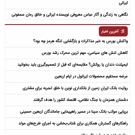
ایرانی
نگاهی به زندگی و آثار عباس معروفی نویسنده ایرانی و خالق رمان سمفونی
مردگان
آخرین اخبار
واکنش بورس به خبر مذاکرات و بازگشایی تنگه هرمز چه بود؟
کاهش تنش های سیاسی، مهم ترین محرک رشد بورس
ایمپلنت دندان یا روکش؟ مقایسه‌ای که قبل از تصمیم‌گیری باید بخوانید
عرضه مستقیم محصولات ایرانول در ایام اربعین
روایت بانک ایران زمین از بانکداری نوین با خلق تجربه برای مشتری
دشمنان همزمان با جنگ نظامی، اقتصاد کشور را هدف گرفتند
برپایی موکب بانک سینا در مسیر راهپیمایی جاماندگان اربعین حسینی
راهکارهای گسترش همکاری برای شتاب‌بخشی به اجرای طرح‌های مولد​