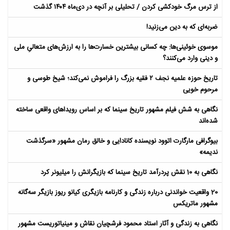
از ترس مرگ خودکشی کردن / تحلیلی بر آنچه در دی‌ماه ۱۴۰۴ گذشت
ضربه‌ای که به دین می‌زنید!
موسوی خوئینی‌ها: چه کسانی بیشترین خسارت‌ها را به ارزش‌های متعالیِ ملی
و دینی وارد می‌کنند؟
تاریخ حوزه علمیه نجف ۲ فقیه بزرگ را فراموش نمی‌کند؛ شیخ طوسی و
مرحوم خویی
نگاهی به شش فیلم مشهور تاریخ سینما که بر اساس رویداهای واقعی ساخته
شده‌اند
بیوگرافی مارگارت اتوود نویسنده کانادایی و خالق رمان مشهور «سرگذشت
ندیمه»
نگاهی به 10 نقش پردرآمد تاریخ سینما که بازیگرانش را میلیونر کرد
20 واقعیت خواندنی درباره زندگی و کارنامه بازیگری کیانو ریوز بازیگر سه‌گانه
مشهور ماتریکس
نگاهی به زندگی و آثار استاد محمود فرشچیان نقاش و مینیاتوریست مشهور