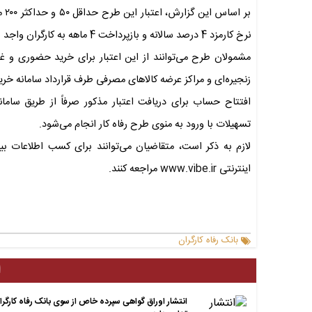
بر 
نرخ کارمزد 4 درصد سالانه و بازپرداخت 4 ماهه به کارگران واجد شرایط پرداخت می‌شود.
زنجیره‌ای و مراکز عرضه کالاهای مصرفی طرف قرارداد سامانه خری
افتتاح حساب برای دریافت اعتبار مذکور صرفاً از طریق سام
تسهیلات با ورود به منوی طرح رفاه کار انجام می‌شود.
لازم به ذکر است، متقاضیان می‌توانند برای کسب اطلاعات بی
اینترنتی www.vibe.ir مراجعه کنند.
بانک رفاه کارگران
ا
انتشار اوراق گواهی سپرده خاص از سوی بانک رفاه کارگرا