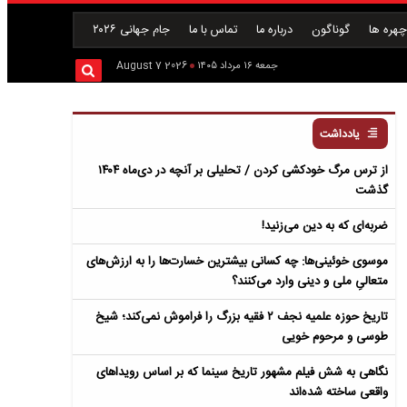
هره ها
گوناگون
درباره ما
تماس با ما
جام جهانی ۲۰۲۶
جمعه ۱۶ مرداد ۱۴۰۵
2026 August 7
یادداشت
از ترس مرگ خودکشی کردن / تحلیلی بر آنچه در دی‌ماه ۱۴۰۴
گذشت
ضربه‌ای که به دین می‌زنید!
موسوی خوئینی‌ها: چه کسانی بیشترین خسارت‌ها را به ارزش‌های
متعالیِ ملی و دینی وارد می‌کنند؟
تاریخ حوزه علمیه نجف ۲ فقیه بزرگ را فراموش نمی‌کند؛ شیخ
طوسی و مرحوم خویی
نگاهی به شش فیلم مشهور تاریخ سینما که بر اساس رویداهای
واقعی ساخته شده‌اند