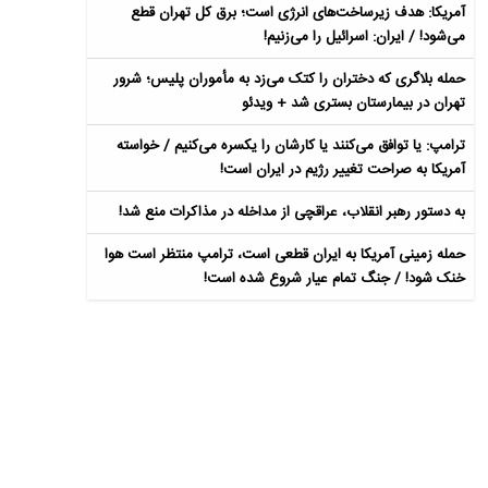
آمریکا: هدف زیرساخت‌های انرژی است؛ برق کل تهران قطع
می‌شود! / ایران: اسرائیل را می‌زنیم!
حمله بلاگری که دختران را کتک می‌زد به مأموران پلیس؛ شرور
تهران در بیمارستان بستری شد + ویدئو
ترامپ: یا توافق می‌کنند یا کارشان را یکسره می‌کنیم / خواسته
آمریکا به صراحت تغییر رژیم در ایران است!
به دستور رهبر انقلاب، عراقچی از مداخله در مذاکرات منع شد!
حمله زمینی آمریکا به ایران قطعی است، ترامپ منتظر است هوا
خنک شود! / جنگ تمام عیار شروع شده است!