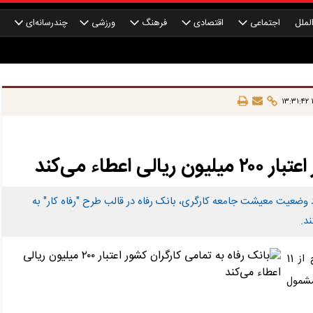
لملل
اجتماعی
اقتصادی
فرهنگ
ورزشی
چندرسانه‌ای
چ
۱
عطاء می‌کند
د وضعیت معیشت جامعه کارگری، بانک رفاه در قالب طرح "رفاه کار" به
به گزارش روابط عمومی بانک رفاه کارگران، اجرای این طرح از 11
مشمول