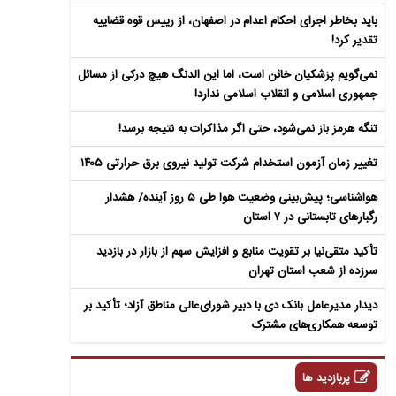
باید بخاطر اجرای احکام اعدام در اصفهان، از رییس قوه قضاییه
تقدیر کرد!
نمی‌گویم پزشکیان خائن است، اما این الدنگ هیچ درکی از مسائل
جمهوری اسلامی و انقلاب اسلامی ندارد!
تنگه هرمز باز نمی‌شود، حتی اگر مذاکرات به نتیجه برسد!
تغییر زمان آزمون استخدام شرکت تولید نیروی برق حرارتی ۱۴۰۵
هواشناسی؛ پیش‌بینی وضعیت هوا طی ۵ روز آینده/ هشدار
رگبارهای تابستانی در ۷ استان
تأکید متقی‌نیا بر تقویت منابع و افزایش سهم از بازار در بازدید
سرزده از شعب استان تهران
دیدار مدیرعامل بانک دی با دبیر شورای‌عالی مناطق آزاد؛ تأکید بر
توسعه همکاری‌های مشترک
پربازدید ها