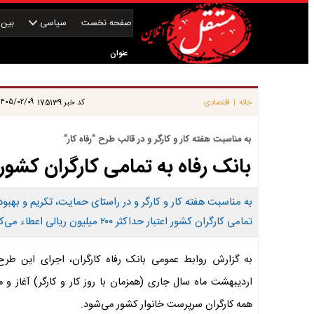
صفحه نخست
سیاسی
بین‌ا
عنوان
|
۴۰۵/۰۲/۰۹ ۱۳:۳۱:۴۲
خانه
اقتصادی
کد خبر
175139
|
به مناسبت هفته کار و کارگر و در قالب طرح "رفاه کار"
بانک رفاه به تمامی کارگران کشور اعتبار ۲۰۰ میلیون ریالی ا
به مناسبت هفته کار و کارگر و در راستای حمایت، تکریم و بهبو
تمامی کارگران کشور اعتبار حداکثر ۲۰۰ میلیون ریالی اعطاء می‌کند.
اردیبهشت ماه سال جاری (همزمان با روز کار و کارگر) آغاز و 
همه کارگران سرپرست خانوار کشور می‌شود.