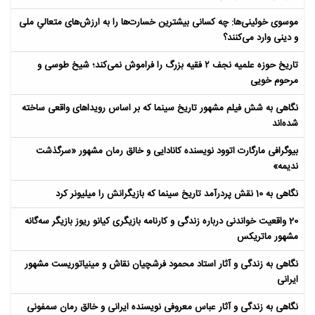
موسوی خوئینی‌ها: چه کسانی بیشترین خسارت‌ها را به ارزش‌های متعالیِ ملی
و دینی وارد می‌کنند؟
تاریخ حوزه علمیه نجف ۲ فقیه بزرگ را فراموش نمی‌کند؛ شیخ طوسی و
مرحوم خویی
نگاهی به شش فیلم مشهور تاریخ سینما که بر اساس رویداهای واقعی ساخته
شده‌اند
بیوگرافی مارگارت اتوود نویسنده کانادایی و خالق رمان مشهور «سرگذشت
ندیمه»
نگاهی به 10 نقش پردرآمد تاریخ سینما که بازیگرانش را میلیونر کرد
20 واقعیت خواندنی درباره زندگی و کارنامه بازیگری کیانو ریوز بازیگر سه‌گانه
مشهور ماتریکس
نگاهی به زندگی و آثار استاد محمود فرشچیان نقاش و مینیاتوریست مشهور
ایرانی
نگاهی به زندگی و آثار عباس معروفی نویسنده ایرانی و خالق رمان سمفونی