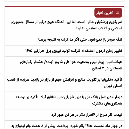
مردگان
آخرین اخبار
نمی‌گویم پزشکیان خائن است، اما این الدنگ هیچ درکی از مسائل جمهوری
اسلامی و انقلاب اسلامی ندارد!
تنگه هرمز باز نمی‌شود، حتی اگر مذاکرات به نتیجه برسد!
تغییر زمان آزمون استخدام شرکت تولید نیروی برق حرارتی ۱۴۰۵
هواشناسی؛ پیش‌بینی وضعیت هوا طی ۵ روز آینده/ هشدار رگبارهای
تابستانی در ۷ استان
تأکید متقی‌نیا بر تقویت منابع و افزایش سهم از بازار در بازدید سرزده از شعب
استان تهران
دیدار مدیرعامل بانک دی با دبیر شورای‌عالی مناطق آزاد؛ تأکید بر توسعه
همکاری‌های مشترک
قیمت فلز سرخ از ۱۴هزار دلار در هر تن عبور کرد
در چهار ماه نخست ۱۴۰۵ رقم خورد؛ پرداخت بیش از ۸ همت وام ازدواج به