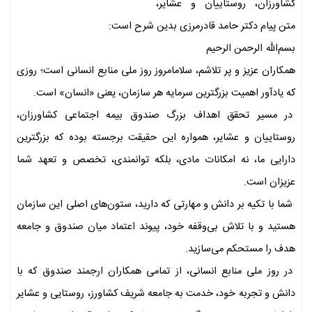
کشاورزان، روستاییان و عشایر،
متن پیام دکتر حامد قادرمرزی بدین شرح است:
بسم‌الله الرحمن الرحیم
همکاران عزیز و پر تلاشم، سلامامروز روز ملی منابع انسانی است؛ روزی
که یادآور اهمیت بزرگترین سرمایه هر سازمان، یعنی «انسان» است.
در مسیر تحقق اهداف بزرگ صندوق بیمه اجتماعی کشاورزان،
روستاییان و عشایر، همواره این حقیقت برجسته بوده که بزرگترین
دارایی ما، نه امکانات مادی، بلکه توانمندی، تخصص و تعهد شما
عزیزان است.
شما با تکیه بر دانش و مهارتی که دارید، ستون‌های اصلی این سازمان
هستید و با تلاش بی‌وقفه خود، پیوند اعتماد میان صندوق و جامعه
هدف را مستحکم می‌سازید.
در روز ملی منابع انسانی، از تمامی همکاران ارجمند صندوق که با
دانش و تجربه خود، خدمت به جامعه شریف کشاورز، روستایی و عشایر