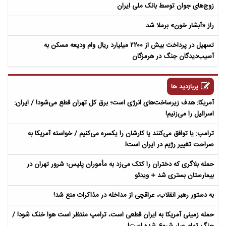
زوج‌های جوان توسط بانک ملی ایران
راز «آبشار خون» برملا شد
تسهیل در پرداخت بیش از ۲۲۰۰ میلیارد ریال وام ودیعه مسکن به
آسیب‌دیدگان جنگ در هرمزگان
پربازدید ها
آمریکا: هدف زیرساخت‌های انرژی است؛ برق کل تهران قطع می‌شود! / ایران:
اسرائیل را می‌زنیم!
ترامپ: یا توافق می‌کنند یا کارشان را یکسره می‌کنیم / خواسته آمریکا به
صراحت تغییر رژیم در ایران است!
حمله بلاگری که دختران را کتک می‌زد به مأموران پلیس؛ شرور تهران در
بیمارستان بستری شد + ویدئو
به دستور رهبر انقلاب، عراقچی از مداخله در مذاکرات منع شد!
حمله زمینی آمریکا به ایران قطعی است، ترامپ منتظر است هوا خنک شود! /
جنگ تمام عیار شروع شده است!