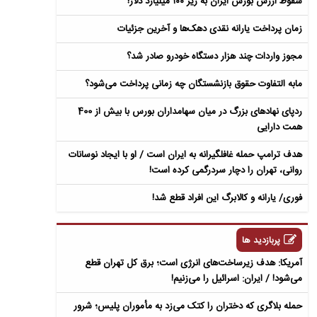
سقوط ارزش بورس ایران به زیر ۱۰۰ میلیارد دلار!
زمان پرداخت یارانه نقدی دهک‌ها و آخرین جزئیات
مجوز واردات چند هزار دستگاه خودرو صادر شد؟
مابه التفاوت حقوق بازنشستگان چه زمانی پرداخت می‌شود؟
ردپای نهادهای بزرگ در میان سهامداران بورس با بیش از 400
همت دارایی
هدف ترامپ حمله غافلگیرانه به ایران است / او با ایجاد نوسانات
روانی، تهران را دچار سردرگمی کرده است!
فوری/ یارانه و کالابرگ این افراد قطع شد!
پربازدید ها
آمریکا: هدف زیرساخت‌های انرژی است؛ برق کل تهران قطع
می‌شود! / ایران: اسرائیل را می‌زنیم!
حمله بلاگری که دختران را کتک می‌زد به مأموران پلیس؛ شرور