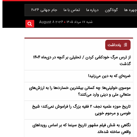
هره ها
گوناگون
درباره ما
تماس با ما
جام جهانی ۲۰۲۶
شنبه ۱۷ مرداد ۱۴۰۵
2026 August 8
یادداشت
از ترس مرگ خودکشی کردن / تحلیلی بر آنچه در دی‌ماه ۱۴۰۴
گذشت
ضربه‌ای که به دین می‌زنید!
موسوی خوئینی‌ها: چه کسانی بیشترین خسارت‌ها را به ارزش‌های
متعالیِ ملی و دینی وارد می‌کنند؟
تاریخ حوزه علمیه نجف ۲ فقیه بزرگ را فراموش نمی‌کند؛ شیخ
طوسی و مرحوم خویی
نگاهی به شش فیلم مشهور تاریخ سینما که بر اساس رویداهای
واقعی ساخته شده‌اند