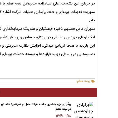
در جریان این نشست، علی صیادزاده مدیرعامل بیمه معلم با تش
مدیریت تعهدات بیمه‌ای و حفظ پایداری عملیات شرکت اشاره کرد
داد.
مدیران عامل صندوق ذخیره فرهنگیان و هلدینگ سرمایه‌گذاری فر
اتکا، ارتقای بهره‌وری عملیاتی در روزهای حساس و پر تنش کشور 
این بازدید با هدف ارزیابی میدانی، افزایش نظارت مدیریتی و 
تصمیم‌هایی در راستای بهبود فرآیندها و توسعه خدمات بیمه‌ای ا
بیمه معلم
ا
برگزاری چهاردهمین جلسه هیات عامل و کمیته پدافند غیر 
در بیمه معلم
۱۴۰۴/۱۲/۱۸