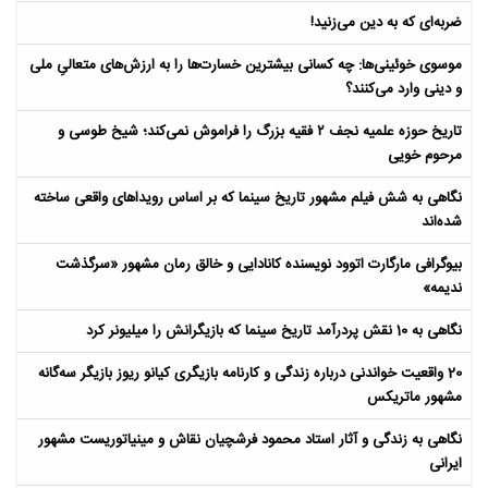
ضربه‌ای که به دین می‌زنید!
موسوی خوئینی‌ها: چه کسانی بیشترین خسارت‌ها را به ارزش‌های متعالیِ ملی
و دینی وارد می‌کنند؟
تاریخ حوزه علمیه نجف ۲ فقیه بزرگ را فراموش نمی‌کند؛ شیخ طوسی و
مرحوم خویی
نگاهی به شش فیلم مشهور تاریخ سینما که بر اساس رویداهای واقعی ساخته
شده‌اند
بیوگرافی مارگارت اتوود نویسنده کانادایی و خالق رمان مشهور «سرگذشت
ندیمه»
نگاهی به 10 نقش پردرآمد تاریخ سینما که بازیگرانش را میلیونر کرد
20 واقعیت خواندنی درباره زندگی و کارنامه بازیگری کیانو ریوز بازیگر سه‌گانه
مشهور ماتریکس
نگاهی به زندگی و آثار استاد محمود فرشچیان نقاش و مینیاتوریست مشهور
ایرانی