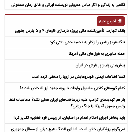
نگاهی به زندگی و آثار عباس معروفی نویسنده ایرانی و خالق رمان سمفونی
مردگان
آخرین اخبار
بانک تجارت، تأمین‌کننده مالی پروژه بازسازی فازهای ۴ و ۵ پارس جنوبی
تنگه هرمز ریاض را وادار به تخفیف‌دهی نفتی کرد
حمله سایبری به غول‌های مالی آمریکا
پیش‌بینی پاییز پر بارش در ایران
تسلا اطلاعات ایمنی خودروهایش در اروپا را مخفی کرده است
کدام گروه‌های کالایی مشمول واردات با رویه جدید ارز اشخاص شدند؟
باز هم تهدیدهای ترامپ علیه زیرساخت‌های ایران عملی نشد؟ محاسبات غلط
رئیس جمهور آمریکا یا جنگ روانی؟
باید بخاطر اجرای احکام اعدام در اصفهان، از رییس قوه قضاییه تقدیر کرد!
نمی‌گویم پزشکیان خائن است، اما این الدنگ هیچ درکی از مسائل جمهوری