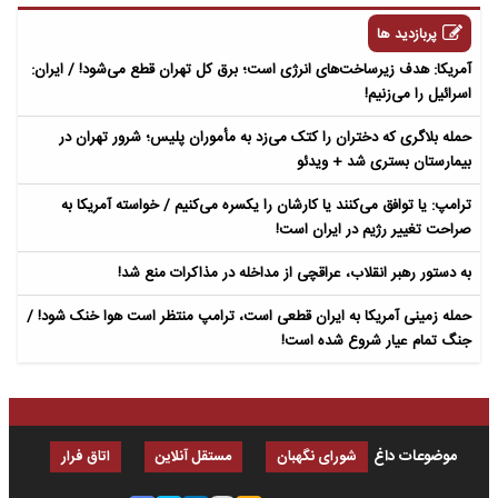
پربازدید ها
آمریکا: هدف زیرساخت‌های انرژی است؛ برق کل تهران قطع می‌شود! / ایران:
اسرائیل را می‌زنیم!
حمله بلاگری که دختران را کتک می‌زد به مأموران پلیس؛ شرور تهران در
بیمارستان بستری شد + ویدئو
ترامپ: یا توافق می‌کنند یا کارشان را یکسره می‌کنیم / خواسته آمریکا به
صراحت تغییر رژیم در ایران است!
به دستور رهبر انقلاب، عراقچی از مداخله در مذاکرات منع شد!
حمله زمینی آمریکا به ایران قطعی است، ترامپ منتظر است هوا خنک شود! /
جنگ تمام عیار شروع شده است!
موضوعات داغ
شورای نگهبان
مستقل آنلاین
اتاق فرار