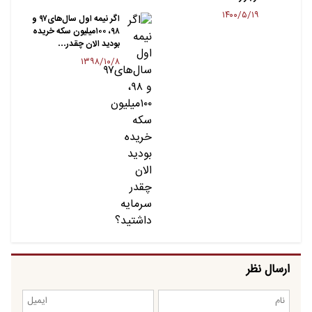
۱۴۰۰/۵/۱۹
اگر نیمه اول سال‌های۹۷ و
۹۸، ۱۰۰میلیون سکه خریده
بودید الان چقدر…
۱۳۹۸/۱۰/۸
ارسال نظر