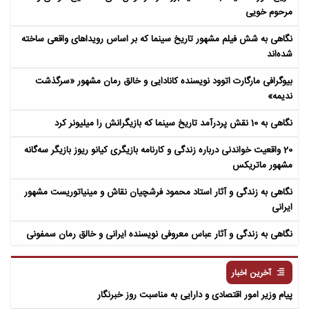
مرحوم خویی
نگاهی به شش فیلم مشهور تاریخ سینما که بر اساس رویداهای واقعی ساخته
شده‌اند
بیوگرافی مارگارت اتوود نویسنده کانادایی و خالق رمان مشهور «سرگذشت
ندیمه»
نگاهی به 10 نقش پردرآمد تاریخ سینما که بازیگرانش را میلیونر کرد
20 واقعیت خواندنی درباره زندگی و کارنامه بازیگری کیانو ریوز بازیگر سه‌گانه
مشهور ماتریکس
نگاهی به زندگی و آثار استاد محمود فرشچیان نقاش و مینیاتوریست مشهور
ایرانی
نگاهی به زندگی و آثار عباس معروفی نویسنده ایرانی و خالق رمان سمفونی
مردگان
آخرین اخبار
پیام وزیر امور اقتصادی و دارایی به مناسبت روز خبرنگار