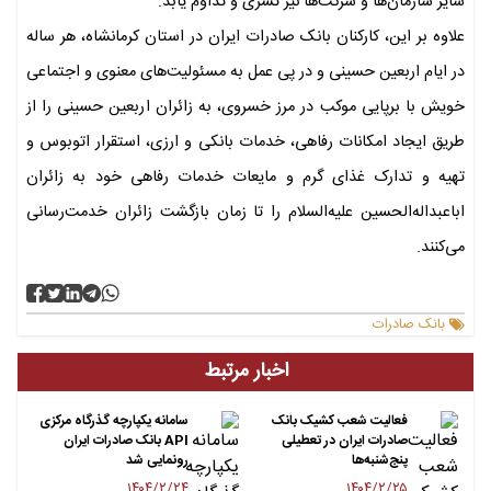
سایر سازمان‌ها و شرکت‌ها نیز تسری و تداوم یابد.
علاوه بر این، کارکنان بانک صادرات ایران در استان کرمانشاه، هر ساله
در ایام اربعین حسینی و در پی عمل به مسئولیت‌های معنوی و اجتماعی
خویش با برپایی موکب در مرز خسروی، به زائران اربعین حسینی را از
طریق ایجاد امکانات رفاهی، خدمات بانکی و ارزی، استقرار اتوبوس و
تهیه و تدارک غذای گرم و مایعات خدمات رفاهی خود به زائران
اباعبداله‌الحسین علیه‌السلام را تا زمان بازگشت زائران خدمت‌رسانی
می‌کنند.​
بانک صادرات
اخبار مرتبط
فعالیت شعب کشیک بانک
سامانه یکپارچه گذرگاه مرکزی
صادرات ایران در تعطیلی
API بانک صادرات ایران
پنج‌شنبه‌ها
رونمایی شد
۱۴۰۴/۲/۲۴
۱۴۰۴/۲/۲۵