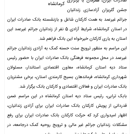
صادرات ایران، همزمان با برگزاری
جشن گلریزان آزادسازی زندانیان
جرائم غیرعمد به همت کارکنان شاغل و بازنشسته بانک صادرات ایران
در استان کرمانشاه، شرایط آزادی 5 نفر از زندانیان جرائم غیرعمد این
استان به یاری کارکنان خیرخواه این بانک فراهم شد.
این مراسم به منظور ترویج سنت حسنه کمک به آزادی زندانیان جرائم
غیرعمد در محل مجموعه فرهنگی بانک صادرات ایران با حضور رئیس
ستاد دیه استان کرمانشاه، معاون اقتصادی استاندار، مسئولان
شهرداری کرمانشاه، فرماندهان بسیج کارمندی استان، برخی مشتریان
بانک صادرات ایران و فعالان اقتصادی و کارکنان بانک برگزار شد.
بابک ترابی، رئیس ستاد دیه استان کرمانشاه در این مراسم ضمن
قدردانی از پویش کارکنان بانک صادرات ایران برای آزادی زندانیان،
اظهار امیدواری کرد که حرکت کارکنان بانک صادرات ایران برای رفع
مشکلات زندانیان جرائم غیر مالی و ترویج روحیه کمک درجامعه، در