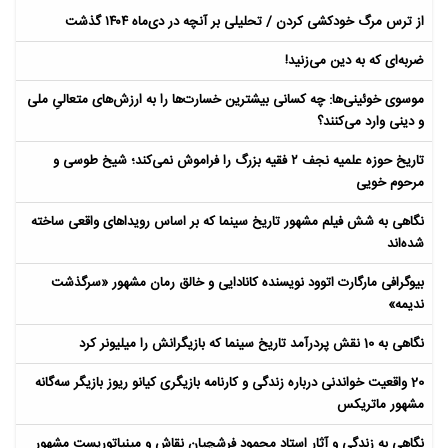
از ترس مرگ خودکشی کردن / تحلیلی بر آنچه در دی‌ماه ۱۴۰۴ گذشت
ضربه‌ای که به دین می‌زنید!
موسوی خوئینی‌ها: چه کسانی بیشترین خسارت‌ها را به ارزش‌های متعالیِ ملی
و دینی وارد می‌کنند؟
تاریخ حوزه علمیه نجف ۲ فقیه بزرگ را فراموش نمی‌کند؛ شیخ طوسی و
مرحوم خویی
نگاهی به شش فیلم مشهور تاریخ سینما که بر اساس رویداهای واقعی ساخته
شده‌اند
بیوگرافی مارگارت اتوود نویسنده کانادایی و خالق رمان مشهور «سرگذشت
ندیمه»
نگاهی به 10 نقش پردرآمد تاریخ سینما که بازیگرانش را میلیونر کرد
20 واقعیت خواندنی درباره زندگی و کارنامه بازیگری کیانو ریوز بازیگر سه‌گانه
مشهور ماتریکس
نگاهی به زندگی و آثار استاد محمود فرشچیان نقاش و مینیاتوریست مشهور