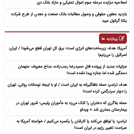
اصلاحیه مزایده مرحله سوم اموال تملیکی و مازاد بانک دی
بازدید معاون حقوقی و وصول مطالبات بانک صنعت و معدن از طرح شرکت
یکتا گرانول میبد
پربازدید ها
آمریکا: هدف زیرساخت‌های انرژی است؛ برق کل تهران قطع می‌شود! / ایران:
اسرائیل را می‌زنیم!
جزئیات جدید از پرونده قتل حمیدرضا رجب‌زاده، مداح معروف: متهمان
دستگیر شده اما جنازه پیدا نشده است!
هدف ترامپ حمله غافلگیرانه به ایران است / او با ایجاد نوسانات روانی، تهران
را دچار سردرگمی کرده است!
حمله بلاگری که دختران را کتک می‌زد به مأموران پلیس؛ شرور تهران در
بیمارستان بستری شد + ویدئو
ترامپ: یا توافق می‌کنند یا کارشان را یکسره می‌کنیم / خواسته آمریکا به
صراحت تغییر رژیم در ایران است!