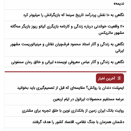
ندیمه»
نگاهی به 10 نقش پردرآمد تاریخ سینما که بازیگرانش را میلیونر کرد
20 واقعیت خواندنی درباره زندگی و کارنامه بازیگری کیانو ریوز بازیگر سه‌گانه
مشهور ماتریکس
نگاهی به زندگی و آثار استاد محمود فرشچیان نقاش و مینیاتوریست مشهور
ایرانی
نگاهی به زندگی و آثار عباس معروفی نویسنده ایرانی و خالق رمان سمفونی
مردگان
آخرین اخبار
ایمپلنت دندان یا روکش؟ مقایسه‌ای که قبل از تصمیم‌گیری باید بخوانید
عرضه مستقیم محصولات ایرانول در ایام اربعین
روایت بانک ایران زمین از بانکداری نوین با خلق تجربه برای مشتری
دشمنان همزمان با جنگ نظامی، اقتصاد کشور را هدف گرفتند