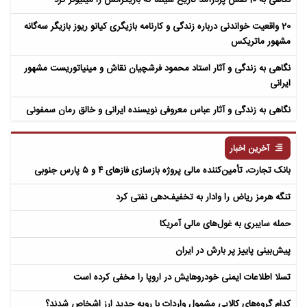
20 واقعیت خواندنی درباره زندگی و کارنامه بازیگری کیانو ریوز بازیگر سه‌گانه
مشهور ماتریکس
نگاهی به زندگی و آثار استاد محمود فرشچیان نقاش و مینیاتوریست مشهور
ایرانی
نگاهی به زندگی و آثار عباس معروفی نویسنده ایرانی و خالق رمان سمفونی
مردگان
آخرین اخبار
بانک تجارت، تأمین‌کننده مالی پروژه بازسازی فازهای ۴ و ۵ پارس جنوبی
تنگه هرمز ریاض را وادار به تخفیف‌دهی نفتی کرد
حمله سایبری به غول‌های مالی آمریکا
پیش‌بینی پاییز پر بارش در ایران
تسلا اطلاعات ایمنی خودروهایش در اروپا را مخفی کرده است
کدام گروه‌های کالایی مشمول واردات با رویه جدید ارز اشخاص شدند؟