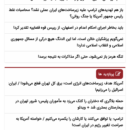
باز هم تهدیدهای ترامپ علیه زیرساخت‌های ایران عملی نشد؟ محاسبات غلط
رئیس جمهور آمریکا یا جنگ روانی؟
باید بخاطر اجرای احکام اعدام در اصفهان، از رییس قوه قضاییه تقدیر کرد!
نمی‌گویم پزشکیان خائن است، اما این الدنگ هیچ درکی از مسائل جمهوری
اسلامی و انقلاب اسلامی ندارد!
تنگه هرمز باز نمی‌شود، حتی اگر مذاکرات به نتیجه برسد!
پربازدید ها
آمریکا: هدف زیرساخت‌های انرژی است؛ برق کل تهران قطع می‌شود! / ایران:
اسرائیل را می‌زنیم!
حمله بلاگری که دختران را کتک می‌زد به مأموران پلیس؛ شرور تهران در
بیمارستان بستری شد + ویدئو
ترامپ: یا توافق می‌کنند یا کارشان را یکسره می‌کنیم / خواسته آمریکا به
صراحت تغییر رژیم در ایران است!