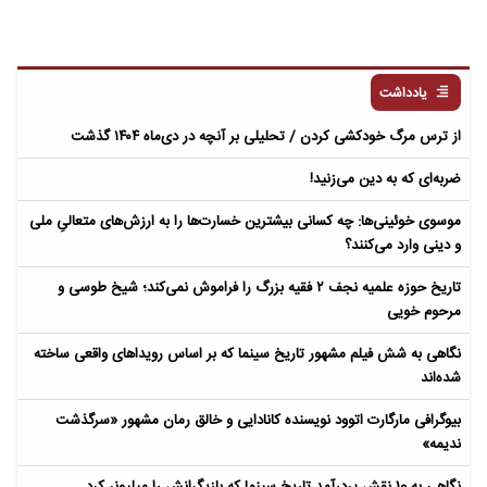
یادداشت
از ترس مرگ خودکشی کردن / تحلیلی بر آنچه در دی‌ماه ۱۴۰۴ گذشت
ضربه‌ای که به دین می‌زنید!
موسوی خوئینی‌ها: چه کسانی بیشترین خسارت‌ها را به ارزش‌های متعالیِ ملی
و دینی وارد می‌کنند؟
تاریخ حوزه علمیه نجف ۲ فقیه بزرگ را فراموش نمی‌کند؛ شیخ طوسی و
مرحوم خویی
نگاهی به شش فیلم مشهور تاریخ سینما که بر اساس رویداهای واقعی ساخته
شده‌اند
بیوگرافی مارگارت اتوود نویسنده کانادایی و خالق رمان مشهور «سرگذشت
ندیمه»
نگاهی به 10 نقش پردرآمد تاریخ سینما که بازیگرانش را میلیونر کرد