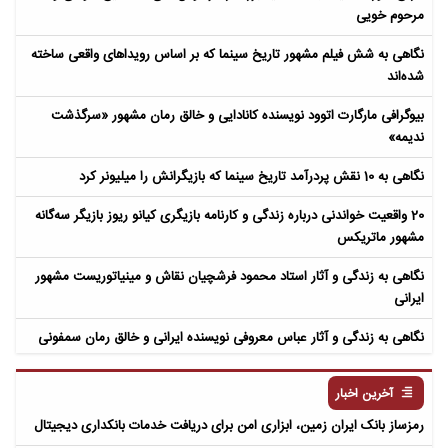
مرحوم خویی
نگاهی به شش فیلم مشهور تاریخ سینما که بر اساس رویداهای واقعی ساخته
شده‌اند
بیوگرافی مارگارت اتوود نویسنده کانادایی و خالق رمان مشهور «سرگذشت
ندیمه»
نگاهی به 10 نقش پردرآمد تاریخ سینما که بازیگرانش را میلیونر کرد
20 واقعیت خواندنی درباره زندگی و کارنامه بازیگری کیانو ریوز بازیگر سه‌گانه
مشهور ماتریکس
نگاهی به زندگی و آثار استاد محمود فرشچیان نقاش و مینیاتوریست مشهور
ایرانی
نگاهی به زندگی و آثار عباس معروفی نویسنده ایرانی و خالق رمان سمفونی
مردگان
آخرین اخبار
رمزساز بانک ایران زمین، ابزاری امن برای دریافت خدمات بانکداری دیجیتال