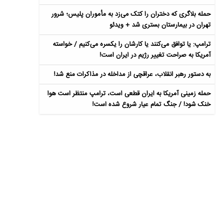
حمله بلاگری که دختران را کتک می‌زد به مأموران پلیس؛ شرور
تهران در بیمارستان بستری شد + ویدئو
ترامپ: یا توافق می‌کنند یا کارشان را یکسره می‌کنیم / خواسته
آمریکا به صراحت تغییر رژیم در ایران است!
به دستور رهبر انقلاب، عراقچی از مداخله در مذاکرات منع شد!
حمله زمینی آمریکا به ایران قطعی است، ترامپ منتظر است هوا
خنک شود! / جنگ تمام عیار شروع شده است!