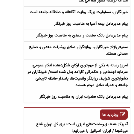
اهداف توسعه کشور ایفا می‌کنند
خبرنگاری، مسئولیت بزرگ روایت آگاهانه و صادقانه جامعه است
پیام مدیرعامل بیمه آسیا به مناسبت روز خبرنگار
پیام مدیرعامل بانک صنعت و معدن به مناسبت روز خبرنگار
سمیعی‌نژاد: خبرنگاران، روایتگران صادق پیشرفت معدن و صنایع
معدنی هستند
امروز رسانه به یکی از مهم‌ترین ارکان شکل‌دهنده افکار عمومی،
سرمایه اجتماعی و حکمرانی کارآمد بدل شده است/ خبرنگاران در
دشوارترین شرایط، روایتگر واقعیت‌ها، پاسدار حافظه تاریخی
جامعه و همراه صادق مردم هستند
پیام مدیرعامل بانک صادرات ایران به مناسبت روز خبرنگار
پربازدید ها
آمریکا: هدف زیرساخت‌های انرژی است؛ برق کل تهران قطع
می‌شود! / ایران: اسرائیل را می‌زنیم!