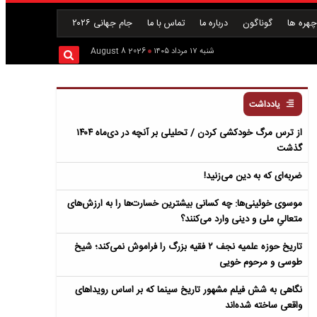
هره ها
گوناگون
درباره ما
تماس با ما
جام جهانی ۲۰۲۶
شنبه ۱۷ مرداد ۱۴۰۵
2026 August 8
یادداشت
از ترس مرگ خودکشی کردن / تحلیلی بر آنچه در دی‌ماه ۱۴۰۴
گذشت
ضربه‌ای که به دین می‌زنید!
موسوی خوئینی‌ها: چه کسانی بیشترین خسارت‌ها را به ارزش‌های
متعالیِ ملی و دینی وارد می‌کنند؟
تاریخ حوزه علمیه نجف ۲ فقیه بزرگ را فراموش نمی‌کند؛ شیخ
طوسی و مرحوم خویی
نگاهی به شش فیلم مشهور تاریخ سینما که بر اساس رویداهای
واقعی ساخته شده‌اند