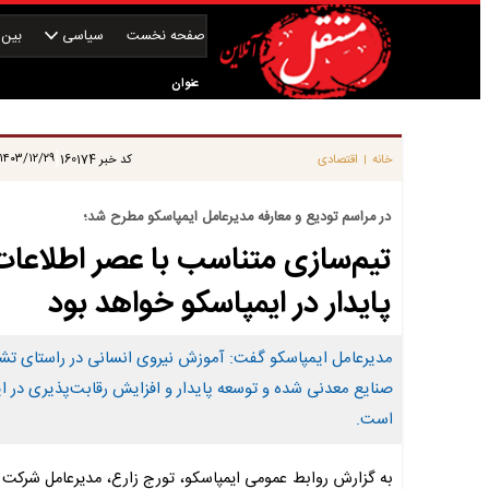
صفحه نخست
سیاسی
بین‌ا
عنوان
|
۱۴۰۳/۱۲/۲۹ ۱۱:۱۴:۳۰
خانه
اقتصادی
کد خبر
160174
|
در مراسم تودیع و معارفه مدیرعامل ایمپاسکو مطرح شد؛
تیم‌سازی متناسب با عصر اطلاعات
پایدار در ایمپاسکو خواهد بود
مدیرعامل ایمپاسکو گفت: آموزش نیروی انسانی در راستای تشک
صنایع معدنی شده و توسعه پایدار و افزایش رقابت‌پذیری در این
است.
به گزارش روابط عمومی ایمپاسکو، تورج زارع، مدیرعامل شرکت ت