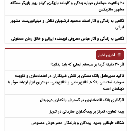
20 واقعیت خواندنی درباره زندگی و کارنامه بازیگری کیانو ریوز بازیگر سه‌گانه
مشهور ماتریکس
نگاهی به زندگی و آثار استاد محمود فرشچیان نقاش و مینیاتوریست مشهور
ایرانی
نگاهی به زندگی و آثار عباس معروفی نویسنده ایرانی و خالق رمان سمفونی
مردگان
آخرین اخبار
اثر ۳۰ دقیقه گرما بر سیستم ایمنی که باید بدانید!
تاکید مدیرعامل بانک مسکن بر نقش خبرنگاران در اعتمادسازی و تقویت
سرمایه اجتماعی بانک/ اطلاع‌رسانی و اطلاع‌یابی، مهمترین ابزار ارتباط موثر با
ذینفعان است
اثرگذاری بانک اقتصادنوین بر گسترش بانکداری دیجیتال
بیمه تعاون؛ تمرکز بر بیمه‌گذاران سازمانی در تبریز
شکاف طبقاتی جدید: برندگان و بازندگان عصر هوش مصنوعی