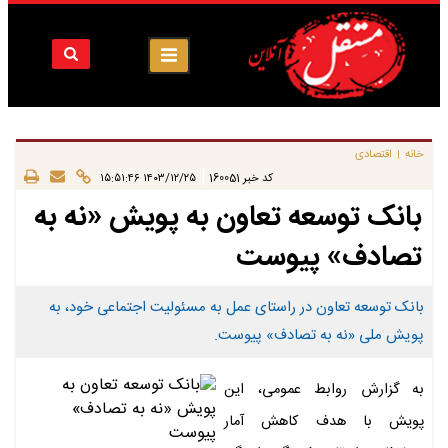
خانه
اقتصادی
|
|
کد خبر
160051
۱۴۰۳/۱۲/۲۵ ۱۵:۵۱:۴۶
بانک توسعه تعاون به پویش «نه به
تصادف» پیوست
بانک توسعه تعاون در راستای عمل به مسئولیت اجتماعی خود، به
پویش ملی «نه به تصادف» پیوست.
به گزارش روابط عمومی، این
پویش با هدف کاهش آمار