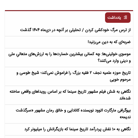
یادداشت
از ترس مرگ خودکشی کردن / تحلیلی بر آنچه در دی‌ماه ۱۴۰۴ گذشت
ضربه‌ای که به دین می‌زنید!
موسوی خوئینی‌ها: چه کسانی بیشترین خسارت‌ها را به ارزش‌های متعالیِ ملی
و دینی وارد می‌کنند؟
تاریخ حوزه علمیه نجف ۲ فقیه بزرگ را فراموش نمی‌کند؛ شیخ طوسی و
مرحوم خویی
نگاهی به شش فیلم مشهور تاریخ سینما که بر اساس رویداهای واقعی ساخته
شده‌اند
بیوگرافی مارگارت اتوود نویسنده کانادایی و خالق رمان مشهور «سرگذشت
ندیمه»
نگاهی به 10 نقش پردرآمد تاریخ سینما که بازیگرانش را میلیونر کرد