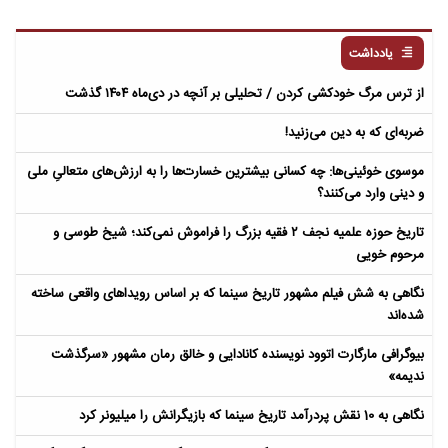
یادداشت
از ترس مرگ خودکشی کردن / تحلیلی بر آنچه در دی‌ماه ۱۴۰۴ گذشت
ضربه‌ای که به دین می‌زنید!
موسوی خوئینی‌ها: چه کسانی بیشترین خسارت‌ها را به ارزش‌های متعالیِ ملی
و دینی وارد می‌کنند؟
تاریخ حوزه علمیه نجف ۲ فقیه بزرگ را فراموش نمی‌کند؛ شیخ طوسی و
مرحوم خویی
نگاهی به شش فیلم مشهور تاریخ سینما که بر اساس رویداهای واقعی ساخته
شده‌اند
بیوگرافی مارگارت اتوود نویسنده کانادایی و خالق رمان مشهور «سرگذشت
ندیمه»
نگاهی به 10 نقش پردرآمد تاریخ سینما که بازیگرانش را میلیونر کرد