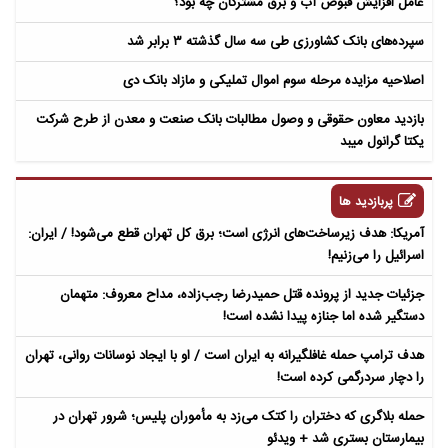
عامل افزایش قبوض آب و برق مشترکان چه بود؟
سپرده‌های بانک کشاورزی طی سه سال گذشته ۳ برابر شد
اصلاحیه مزایده مرحله سوم اموال تملیکی و مازاد بانک دی
بازدید معاون حقوقی و وصول مطالبات بانک صنعت و معدن از طرح شرکت
یکتا گرانول میبد
پربازدید ها
آمریکا: هدف زیرساخت‌های انرژی است؛ برق کل تهران قطع می‌شود! / ایران:
اسرائیل را می‌زنیم!
جزئیات جدید از پرونده قتل حمیدرضا رجب‌زاده، مداح معروف: متهمان
دستگیر شده اما جنازه پیدا نشده است!
هدف ترامپ حمله غافلگیرانه به ایران است / او با ایجاد نوسانات روانی، تهران
را دچار سردرگمی کرده است!
حمله بلاگری که دختران را کتک می‌زد به مأموران پلیس؛ شرور تهران در
بیمارستان بستری شد + ویدئو