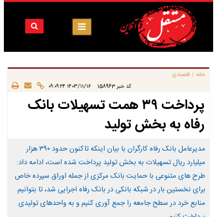
خانه
اقتصادی
|
|
کد خبر
158963
۱۴۰۳/۱۱/۱۶ ۰۹:۰۹:۲۴
پرداخت ۳۹ همت تسهیلات بانک
رفاه به بخش تولید
مدیرعامل بانک رفاه کارگران با بیان اینکه تاکنون حدود ۳۹۰ هزار
میلیارد ریال تسهیلات به بخش تولید پرداخت شده است، ادامه داد:‌
طرح های متنوعی با حمایت بانک مرکزی از جمله اوراق سپرده خاص
برای نخستین بار در شبکه بانکی در بانک رفاه اجرایی شد، تا بتوانیم
منابع خرد در سطح جامعه را جمع آوری کنیم و به واحدهای تولیدی
پرداخت کنیم.