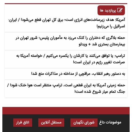
پربازدید ها
آمریکا: هدف زیرساخت‌های انرژی است؛ برق کل تهران قطع می‌شود! / ایران:
اسرائیل را می‌زنیم!
حمله بلاگری که دختران را کتک می‌زد به مأموران پلیس؛ شرور تهران در
بیمارستان بستری شد + ویدئو
ترامپ: یا توافق می‌کنند یا کارشان را یکسره می‌کنیم / خواسته آمریکا به
صراحت تغییر رژیم در ایران است!
به دستور رهبر انقلاب، عراقچی از مداخله در مذاکرات منع شد!
حمله زمینی آمریکا به ایران قطعی است، ترامپ منتظر است هوا خنک شود! /
جنگ تمام عیار شروع شده است!
موضوعات داغ
شورای نگهبان
مستقل آنلاین
اتاق فرار