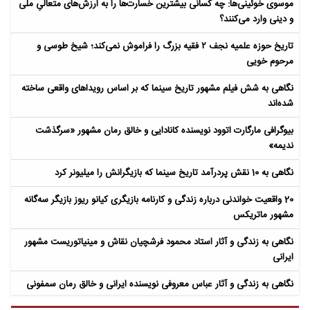
موسوی خوئینی‌ها: چه کسانی بیشترین خسارت‌ها را به ارزش‌های متعالیِ ملی
و دینی وارد می‌کنند؟
تاریخ حوزه علمیه نجف ۲ فقیه بزرگ را فراموش نمی‌کند؛ شیخ طوسی و
مرحوم خویی
نگاهی به شش فیلم مشهور تاریخ سینما که بر اساس رویداهای واقعی ساخته
شده‌اند
بیوگرافی مارگارت اتوود نویسنده کانادایی و خالق رمان مشهور «سرگذشت
ندیمه»
نگاهی به 10 نقش پردرآمد تاریخ سینما که بازیگرانش را میلیونر کرد
20 واقعیت خواندنی درباره زندگی و کارنامه بازیگری کیانو ریوز بازیگر سه‌گانه
مشهور ماتریکس
نگاهی به زندگی و آثار استاد محمود فرشچیان نقاش و مینیاتوریست مشهور
ایرانی
نگاهی به زندگی و آثار عباس معروفی نویسنده ایرانی و خالق رمان سمفونی
مردگان