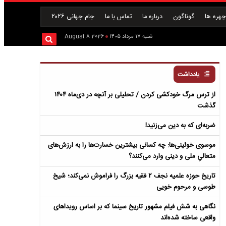
هره ها
گوناگون
درباره ما
تماس با ما
جام جهانی ۲۰۲۶
شنبه ۱۷ مرداد ۱۴۰۵
2026 August 8
یادداشت
از ترس مرگ خودکشی کردن / تحلیلی بر آنچه در دی‌ماه ۱۴۰۴
گذشت
ضربه‌ای که به دین می‌زنید!
موسوی خوئینی‌ها: چه کسانی بیشترین خسارت‌ها را به ارزش‌های
متعالیِ ملی و دینی وارد می‌کنند؟
تاریخ حوزه علمیه نجف ۲ فقیه بزرگ را فراموش نمی‌کند؛ شیخ
طوسی و مرحوم خویی
نگاهی به شش فیلم مشهور تاریخ سینما که بر اساس رویداهای
واقعی ساخته شده‌اند