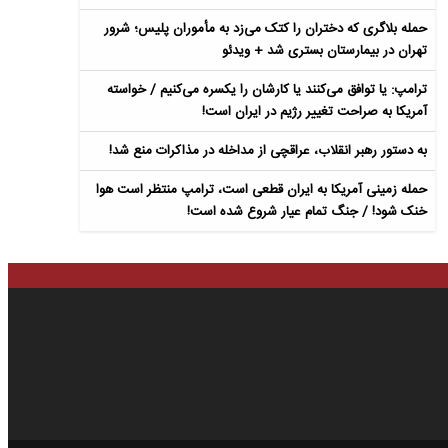
حمله بلاگری که دختران را کتک می‌زد به مأموران پلیس؛ شرور
تهران در بیمارستان بستری شد + ویدئو
ترامپ: یا توافق می‌کنند یا کارشان را یکسره می‌کنیم / خواسته
آمریکا به صراحت تغییر رژیم در ایران است!
به دستور رهبر انقلاب، عراقچی از مداخله در مذاکرات منع شد!
حمله زمینی آمریکا به ایران قطعی است، ترامپ منتظر است هوا
خنک شود! / جنگ تمام عیار شروع شده است!