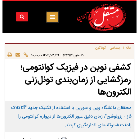
خانه
اجتماعی
گوناگون
|
|
|
کد خبر
162979
۱۴۰۴/۰۳/۱۹ ۱۰:۰۰:۰۰
کشفی نوین در فیزیک کوانتومی؛
رمزگشایی از زمان‌بندی تونل‌زنی
الکترون‌ها
محققان دانشگاه وین و سوربن با استفاده از تکنیک جدید "آتاکلاک
فاز - رزولوشن"، زمان دقیق عبور الکترون‌ها از دیواره‌ کوانتومی را
بادقت فمتوثانیه‌ای اندازه‌گیری کردند.