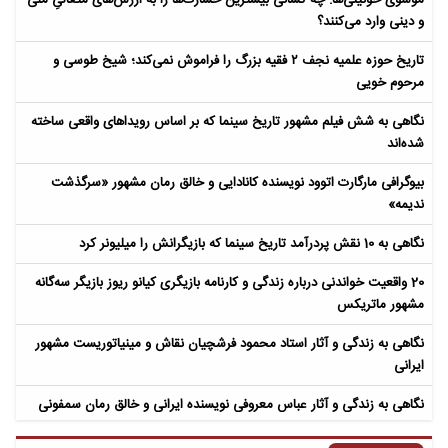
و دینی وارد می‌کنند؟
تاریخ حوزه علمیه نجف ۲ فقیه بزرگ را فراموش نمی‌کند؛ شیخ طوسی و
مرحوم خویی
نگاهی به شش فیلم مشهور تاریخ سینما که بر اساس رویداهای واقعی ساخته
شده‌اند
بیوگرافی مارگارت اتوود نویسنده کانادایی و خالق رمان مشهور «سرگذشت
ندیمه»
نگاهی به 10 نقش پردرآمد تاریخ سینما که بازیگرانش را میلیونر کرد
20 واقعیت خواندنی درباره زندگی و کارنامه بازیگری کیانو ریوز بازیگر سه‌گانه
مشهور ماتریکس
نگاهی به زندگی و آثار استاد محمود فرشچیان نقاش و مینیاتوریست مشهور
ایرانی
نگاهی به زندگی و آثار عباس معروفی نویسنده ایرانی و خالق رمان سمفونی
مردگان