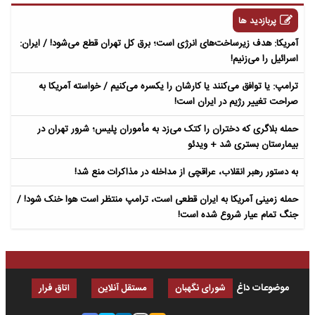
پربازدید ها
آمریکا: هدف زیرساخت‌های انرژی است؛ برق کل تهران قطع می‌شود! / ایران:
اسرائیل را می‌زنیم!
ترامپ: یا توافق می‌کنند یا کارشان را یکسره می‌کنیم / خواسته آمریکا به
صراحت تغییر رژیم در ایران است!
حمله بلاگری که دختران را کتک می‌زد به مأموران پلیس؛ شرور تهران در
بیمارستان بستری شد + ویدئو
به دستور رهبر انقلاب، عراقچی از مداخله در مذاکرات منع شد!
حمله زمینی آمریکا به ایران قطعی است، ترامپ منتظر است هوا خنک شود! /
جنگ تمام عیار شروع شده است!
موضوعات داغ
شورای نگهبان
مستقل آنلاین
اتاق فرار