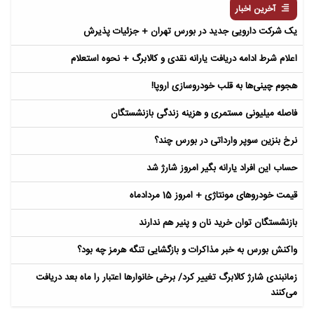
آخرین اخبار
یک شرکت دارویی جدید در بورس تهران + جزئیات پذیرش
اعلام شرط ادامه دریافت یارانه نقدی و کالابرگ + نحوه استعلام
هجوم چینی‌ها به قلب خودروسازی اروپا!
فاصله میلیونی مستمری و هزینه زندگی بازنشستگان
نرخ بنزین سوپر وارداتی در بورس چند؟
حساب این افراد یارانه بگیر امروز شارژ شد
قیمت خودروهای مونتاژی + امروز 15 مردادماه
بازنشستگان توان خرید نان و پنیر هم ندارند
واکنش بورس به خبر مذاکرات و بازگشایی تنگه هرمز چه بود؟
زمانبندی شارژ کالابرگ تغییر کرد/ برخی خانوارها اعتبار را ماه بعد دریافت
می‌کنند