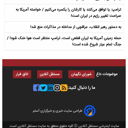
ترامپ: یا توافق می‌کنند یا کارشان را یکسره می‌کنیم / خواسته آمریکا به
صراحت تغییر رژیم در ایران است!
به دستور رهبر انقلاب، عراقچی از مداخله در مذاکرات منع شد!
حمله زمینی آمریکا به ایران قطعی است، ترامپ منتظر است هوا خنک شود! /
جنگ تمام عیار شروع شده است!
موضوعات داغ
شورای نگهبان
مستقل آنلاین
اتاق فرار
ما را دنبال کنید:
طراحی سایت خبری و خبرگزاری آسام
سایت اینترنتی مستقل آنلاین Ⓒ کلیه حقوق متعلق به سایت مستقل آنلاین است.