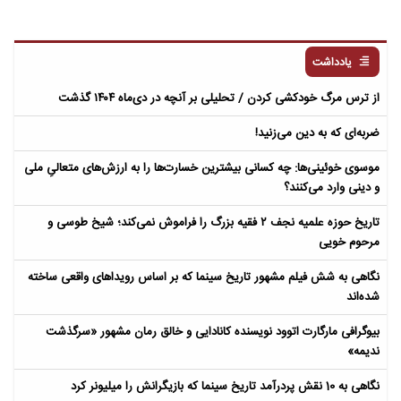
یادداشت
از ترس مرگ خودکشی کردن / تحلیلی بر آنچه در دی‌ماه ۱۴۰۴ گذشت
ضربه‌ای که به دین می‌زنید!
موسوی خوئینی‌ها: چه کسانی بیشترین خسارت‌ها را به ارزش‌های متعالیِ ملی
و دینی وارد می‌کنند؟
تاریخ حوزه علمیه نجف ۲ فقیه بزرگ را فراموش نمی‌کند؛ شیخ طوسی و
مرحوم خویی
نگاهی به شش فیلم مشهور تاریخ سینما که بر اساس رویداهای واقعی ساخته
شده‌اند
بیوگرافی مارگارت اتوود نویسنده کانادایی و خالق رمان مشهور «سرگذشت
ندیمه»
نگاهی به 10 نقش پردرآمد تاریخ سینما که بازیگرانش را میلیونر کرد