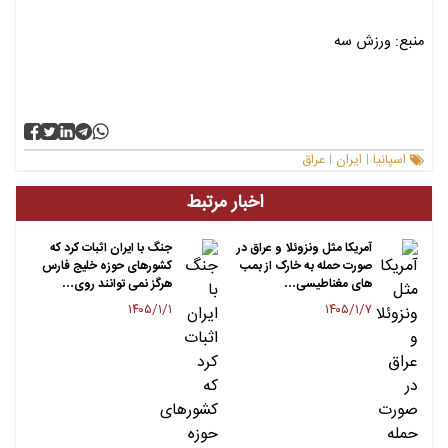
منبع: ورزش سه
اسپانیا
ایران
عراق
|
|
اخبار مرتبط
آمریکا مثل ونزوئلا و عراق در
جنگ با ایران اثبات کرد که
صورت حمله به خارک از بمب
کشورهای حوزه خلیج فارس
های مغناطیسی…
هرگز نمی توانند روی…
۱۴۰۵/۱/۱
۱۴۰۵/۱/۷