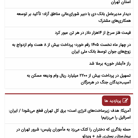
استان تهران
دیدار مدیرعامل بانک دی با دبیر شورای‌عالی مناطق آزاد؛ تأکید بر توسعه
همکاری‌های مشترک
قیمت فلز سرخ از ۱۴هزار دلار در هر تن عبور کرد
در چهار ماه نخست ۱۴۰۵ رقم خورد؛ پرداخت بیش از ۸ همت وام ازدواج به
زوج‌های جوان توسط بانک ملی ایران
راز «آبشار خون» برملا شد
تسهیل در پرداخت بیش از ۲۲۰۰ میلیارد ریال وام ودیعه مسکن به
آسیب‌دیدگان جنگ در هرمزگان
پربازدید ها
آمریکا: هدف زیرساخت‌های انرژی است؛ برق کل تهران قطع می‌شود! / ایران:
اسرائیل را می‌زنیم!
حمله بلاگری که دختران را کتک می‌زد به مأموران پلیس؛ شرور تهران در
بیمارستان بستری شد + ویدئو