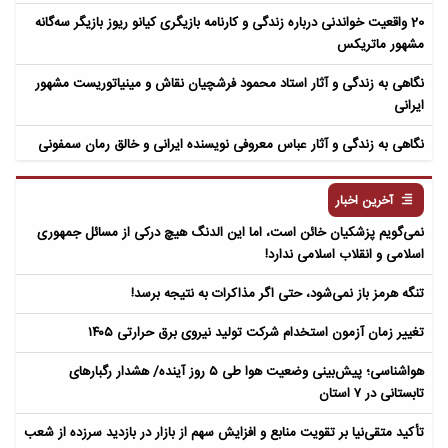
20 واقعیت خواندنی درباره زندگی و کارنامه بازیگری کیانو ریوز بازیگر سه‌گانه
مشهور ماتریکس
نگاهی به زندگی و آثار استاد محمود فرشچیان نقاش و مینیاتوریست مشهور
ایرانی
نگاهی به زندگی و آثار عباس معروفی نویسنده ایرانی و خالق رمان سمفونی
مردگان
آخرین اخبار
نمی‌گویم پزشکیان خائن است، اما این الدنگ هیچ درکی از مسائل جمهوری
اسلامی و انقلاب اسلامی ندارد!
تنگه هرمز باز نمی‌شود، حتی اگر مذاکرات به نتیجه برسد!
تغییر زمان آزمون استخدام شرکت تولید نیروی برق حرارتی ۱۴۰۵
هواشناسی؛ پیش‌بینی وضعیت هوا طی ۵ روز آینده/ هشدار رگبارهای
تابستانی در ۷ استان
تأکید متقی‌نیا بر تقویت منابع و افزایش سهم از بازار در بازدید سرزده از شعب