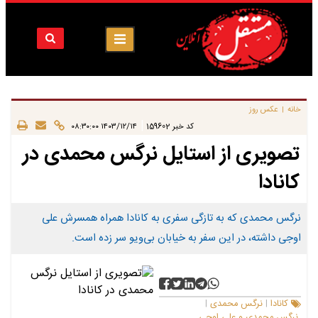
خانه
عکس روز
|
|
کد خبر
159602
۱۴۰۳/۱۲/۱۴ ۰۸:۳۰:۰۰
تصویری از استایل نرگس محمدی در
کانادا
نرگس محمدی که به تازگی سفری به کانادا همراه همسرش علی
اوجی داشته، در این سفر به خیابان بی‌ویو سر زده است.
کانادا
نرگس محمدی
|
|
نرگس محمدی و علی اوجی