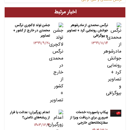
اخبار مرتبط
نرگس محمدی از مادرشوهر
جشن تولد لاکچری نرگس
جوانش رونمایی کرد + تصاویر
محمدی در خارج از کشور +
و بیوگرافی
تصاویر
۱۳۹۹/۹/۲۰
۱۳۹۹/۱۱/۱۴
پیکاپ پاسپورت؛ خدمات
اعدام زورگیران؛ عدالت یا فرار
ضروری برای دریافت ویزا از
از ریشه‌های ناامنی؟
سفارتخانه‌های خارجی
۱۴۰۳/۱۲/۴