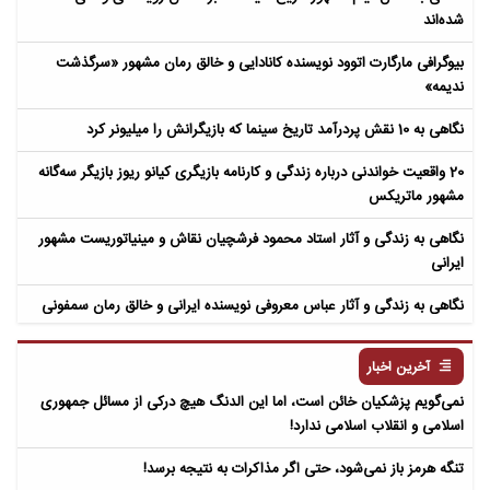
شده‌اند
بیوگرافی مارگارت اتوود نویسنده کانادایی و خالق رمان مشهور «سرگذشت
ندیمه»
نگاهی به 10 نقش پردرآمد تاریخ سینما که بازیگرانش را میلیونر کرد
20 واقعیت خواندنی درباره زندگی و کارنامه بازیگری کیانو ریوز بازیگر سه‌گانه
مشهور ماتریکس
نگاهی به زندگی و آثار استاد محمود فرشچیان نقاش و مینیاتوریست مشهور
ایرانی
نگاهی به زندگی و آثار عباس معروفی نویسنده ایرانی و خالق رمان سمفونی
مردگان
آخرین اخبار
نمی‌گویم پزشکیان خائن است، اما این الدنگ هیچ درکی از مسائل جمهوری
اسلامی و انقلاب اسلامی ندارد!
تنگه هرمز باز نمی‌شود، حتی اگر مذاکرات به نتیجه برسد!