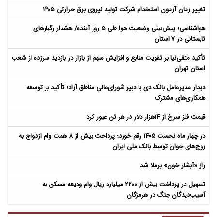
تغییر زمان آزمون استخدام شرکت تولید نیروی برق حرارتی ۱۴۰۵
هواشناسی؛ پیش‌بینی وضعیت هوا طی ۵ روز آینده/ هشدار رگبارهای
تابستانی در ۷ استان
تأکید متقی‌نیا بر تقویت منابع و افزایش سهم از بازار در بازدید سرزده از شعب
استان تهران
دیدار مدیرعامل بانک دی با دبیر شورای‌عالی مناطق آزاد؛ تأکید بر توسعه
همکاری‌های مشترک
قیمت فلز سرخ از ۱۴هزار دلار در هر تن عبور کرد
در چهار ماه نخست ۱۴۰۵ رقم خورد؛ پرداخت بیش از ۸ همت وام ازدواج به
زوج‌های جوان توسط بانک ملی ایران
راز «آبشار خون» برملا شد
تسهیل در پرداخت بیش از ۲۲۰۰ میلیارد ریال وام ودیعه مسکن به
آسیب‌دیدگان جنگ در هرمزگان