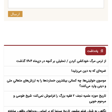
ارسال
یادداشت
از ترس مرگ خودکشی کردن / تحلیلی بر آنچه در دی‌ماه ۱۴۰۴ گذشت
ضربه‌ای که به دین می‌زنید!
موسوی خوئینی‌ها: چه کسانی بیشترین خسارت‌ها را به ارزش‌های متعالیِ ملی
و دینی وارد می‌کنند؟
تاریخ حوزه علمیه نجف ۲ فقیه بزرگ را فراموش نمی‌کند؛ شیخ طوسی و
مرحوم خویی
نگاهی به شش فیلم مشهور تاریخ سینما که بر اساس رویداهای واقعی ساخته