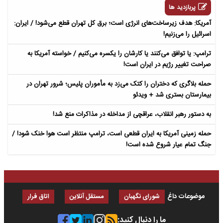
پربازدید ها
آمریکا: هدف زیرساخت‌های انرژی است؛ برق کل تهران قطع می‌شود! / ایران:
اسرائیل را می‌زنیم!
ترامپ: یا توافق می‌کنند یا کارشان را یکسره می‌کنیم / خواسته آمریکا به
صراحت تغییر رژیم در ایران است!
حمله بلاگری که دختران را کتک می‌زد به مأموران پلیس؛ شرور تهران در
بیمارستان بستری شد + ویدئو
به دستور رهبر انقلاب، عراقچی از مداخله در مذاکرات منع شد!
حمله زمینی آمریکا به ایران قطعی است، ترامپ منتظر است هوا خنک شود! /
جنگ تمام عیار شروع شده است!
موضوعات داغ
شورای نگهبان
مستقل آنلاین
اتاق فرار
ما را دنبال کنید: