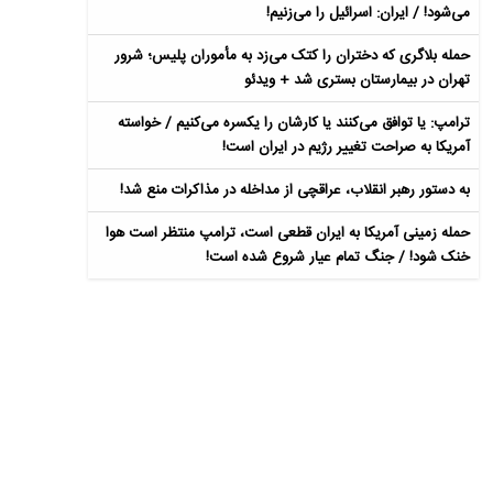
می‌شود! / ایران: اسرائیل را می‌زنیم!
حمله بلاگری که دختران را کتک می‌زد به مأموران پلیس؛ شرور
تهران در بیمارستان بستری شد + ویدئو
ترامپ: یا توافق می‌کنند یا کارشان را یکسره می‌کنیم / خواسته
آمریکا به صراحت تغییر رژیم در ایران است!
به دستور رهبر انقلاب، عراقچی از مداخله در مذاکرات منع شد!
حمله زمینی آمریکا به ایران قطعی است، ترامپ منتظر است هوا
خنک شود! / جنگ تمام عیار شروع شده است!