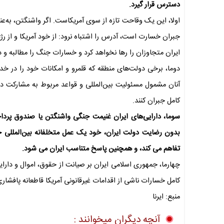
دسترس قرار گیرد.
‌اولا، این یک وقاحت تازه از سوی آمریکاست. اگر واشنگتن، به‌عن
جبران خسارت است، آدرس را اشتباه نرود: از خود آمریکا و از رژی
ایران متجاوزان را رها نخواهد کرد و خسارات جنگ را مطالبه و 
‌دوما، برخی دولت‌های منطقه که قلمرو و امکانات خود را در خدمت
آنان مشمول مسئولیت بین‌المللی و قواعد مربوط به مشارکت در ع
کامل جبران کنند.
‌سوما، دارایی‌های ایران غنیمت جنگی واشنگتن یا صندوق پردا
بدون رضایت دولت ایران، خود یک عمل متخلفانه بین‌المللی 
تفاهم می کند، و همچنین پاسخ متناسب ایران می شود.
‌چهارما، جمهوری اسلامی ایران بر صیانت از حقوق، اموال و دارای
کامل خسارات ناشی از اقدامات غیرقانونی آمریکا قاطعانه پافشاری
منبع: ایرنا
آنچه دیگران میخوانند :