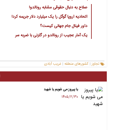
صلاح به دنبال حقوقی مشابه رونالدو!
اتحادیه اروپا گوگل را یک میلیارد دلار جریمه کرد!
داور فینال جام جهانی کیست؟
یک آمار عجیب از رونالدو در گلزنی با ضربه سر
تجاوز
کشورهای منطقه
غریب آبادی
|
|
ا
یا پیروز می شویم یا شهید
۱۴۰۵/۲/۳۰