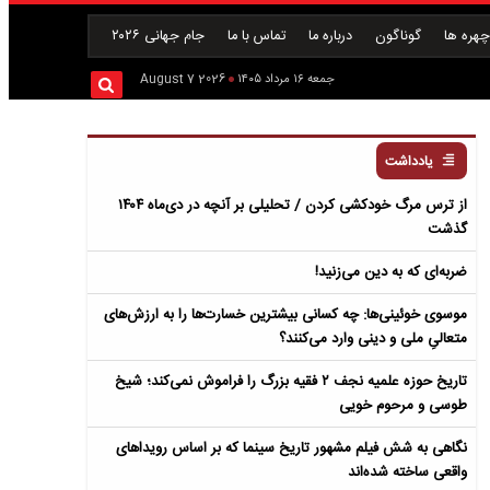
هره ها
گوناگون
درباره ما
تماس با ما
جام جهانی ۲۰۲۶
جمعه ۱۶ مرداد ۱۴۰۵
2026 August 7
یادداشت
از ترس مرگ خودکشی کردن / تحلیلی بر آنچه در دی‌ماه ۱۴۰۴
گذشت
ضربه‌ای که به دین می‌زنید!
موسوی خوئینی‌ها: چه کسانی بیشترین خسارت‌ها را به ارزش‌های
متعالیِ ملی و دینی وارد می‌کنند؟
تاریخ حوزه علمیه نجف ۲ فقیه بزرگ را فراموش نمی‌کند؛ شیخ
طوسی و مرحوم خویی
نگاهی به شش فیلم مشهور تاریخ سینما که بر اساس رویداهای
واقعی ساخته شده‌اند