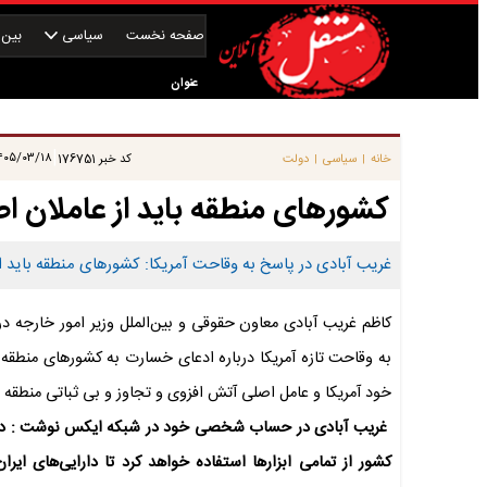
صفحه نخست
سیاسی
بین‌ا
عنوان
|
۰۵/۰۳/۱۸ ۰۶:۴۵:۰۸
خانه
سیاسی
دولت
کد خبر
176751
|
|
کشورهای منطقه باید از عاملان ا
غریب آبادی در پاسخ به وقاحت آمریکا: کشورهای منطقه باید ا
کاظم غریب آبادی معاون حقوقی و بین‌الملل وزیر امور خارجه د
به وقاحت تازه آمریکا درباره ادعای خسارت به کشورهای منطقه 
خود آمریکا و عامل اصلی آتش افزوی و تجاوز و بی ثباتی منطقه 
غریب آبادی در حساب شخصی خود در شبکه ایکس نوشت : در رسانه
کشور از تمامی ابزارها استفاده خواهد کرد تا دارایی‌های ای