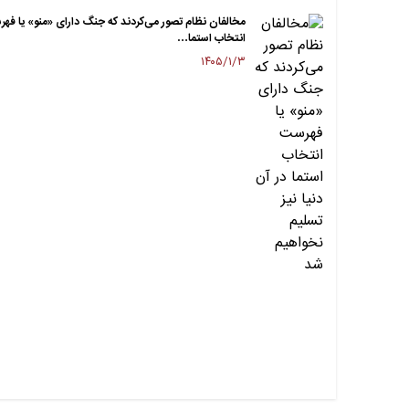
مخالفان نظام تصور می‌کردند که جنگ دارای «منو» یا فه
انتخاب استما…
۱۴۰۵/۱/۳