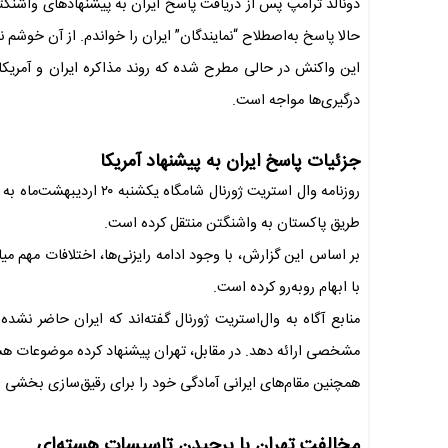
دونالد ترامپ پس از دریافت پاسخ ایران به پیشنهادهای واشن
حالا پاسخ به‌اصطلاح “نمایندگان” ایران را خواندم. از آن خوشم نی
این واکنش در حالی مطرح شده که روند مذاکره ایران و آمریکا 
درگیری‌ها مواجه است.
جزئیات پاسخ ایران به پیشنهاد آمریکا
روزنامه وال استریت ژورنال
طریق پاکستان به واشنگتن منتقل کرده است.
بر اساس این گزارش، با وجود ادامه رایزنی‌ها، اختلافات مهم می
با ابهام روبه‌رو کرده است.
منابع آگاه به وال‌استریت ژورنال گفته‌اند که ایران حاضر نشده
مشخصی ارائه دهد. در مقابل، تهران پیشنهاد کرده موضوعات هسته‌ای طی ۳۰ روز آینده مورد مذ
همچنین مقام‌های ایرانی آمادگی خود را برای رقیق‌سازی بخشی از 
مخالفت تهران با برچیدن تاسیسات هسته‌ای