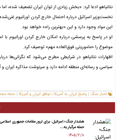
نتانیاهو ادعا کرد: «بخش زیادی از توان ایران تضعیف شده، اما 
نخست‌وزیر اسرائیل درباره احتمال خارج کردن اورانیوم غنی‌شده
این مواد وجود دارد و این «بهترین راه» خواهد بود.
او در پاسخ به پرسشی درباره امکان خارج کردن اورانیوم با استف
موضوع را «ماموریتی فوق‌العاده مهم» توصیف کرد.
اظهارات نتانیاهو در شرایطی مطرح می‌شود که نگرانی‌ها درب
سیاسی و رسانه‌ای منطقه ادامه دارد و سرنوشت مذاکره ایران و 
اخبار جنگ
پاسخ ایران به آمریکا
توافق ایران و آمریکا
حمله مجدد
|
|
|
ا
هشدار جنگ؛ اسرائیل: برای ترور مقامات جمهوری اسلامی
حمله مرگبار به…
۱۴۰۵/۲/۸