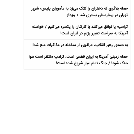
حمله بلاگری که دختران را کتک می‌زد به مأموران پلیس؛ شرور
تهران در بیمارستان بستری شد + ویدئو
ترامپ: یا توافق می‌کنند یا کارشان را یکسره می‌کنیم / خواسته
آمریکا به صراحت تغییر رژیم در ایران است!
به دستور رهبر انقلاب، عراقچی از مداخله در مذاکرات منع شد!
حمله زمینی آمریکا به ایران قطعی است، ترامپ منتظر است هوا
خنک شود! / جنگ تمام عیار شروع شده است!