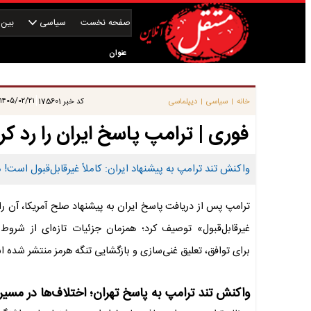
صفحه نخست
سیاسی
بین‌ا
عنوان
|
۱۴۰۵/۰۲/۲۱ ۰۰:۳۱:۵۲
خانه
سیاسی
دیپلماسی
کد خبر
175601
|
|
فوری | ترامپ پاسخ ایران را رد کرد
واکنش تند ترامپ به پیشنهاد ایران: کاملاً غیرقابل‌قبول است! 
ترامپ پس از دریافت پاسخ ایران به پیشنهاد صلح آمریکا، آن را «
غیرقابل‌قبول» توصیف کرد؛ همزمان جزئیات تازه‌ای از شروط 
برای توافق، تعلیق غنی‌سازی و بازگشایی تنگه هرمز منتشر شده 
واکنش تند ترامپ به پاسخ تهران؛ اختلاف‌ها در مسیر 