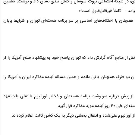
گتن، در شبکه اجتماعی تروث سوشال واکنش تندی نشان داد و نوشت: «همین
امد — کاملاً غیرقابل‌قبول است!»
همچنان با اختلاف‌های اساسی بر سر برنامه هسته‌ای تهران و شرایط پایان
 شامگاه یکشنبه ۲۰ اردیبهشت‌ماه به نقل از منابع آگاه گزارش داد که تهران پاسخ خود به پیشنهاد صلح آمریکا را از
ان دو طرف همچنان باقی مانده و همین مسئله آینده مذاکره ایران و آمریکا را
 از پیش درباره سرنوشت برنامه هسته‌ای و ذخایر اورانیوم با غنای بالا تعهد
اکره قرار گیرد.
اورانیوم غنی‌شده و انتقال بخشی دیگر به یک کشور ثالث اعلام کرده‌اند.