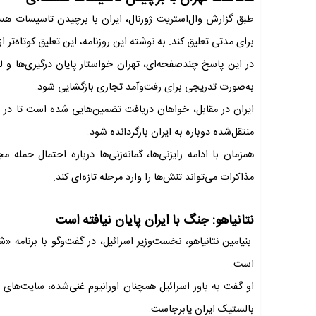
طبق گزارش وال‌استریت ژورنال، ایران با برچیدن تاسیسات هسته
برای مدتی تعلیق کند. به نوشته این روزنامه، این تعلیق کوتاه‌تر از توقف ۲۰ ساله‌ای خواهد بود که آمریکا پیشنه
در این پاسخ چندصفحه‌ای، تهران خواستار پایان درگیری‌ها و ل
به‌صورت تدریجی برای رفت‌وآمد تجاری بازگشایی شود.
ایران در مقابل، خواهان دریافت تضمین‌هایی شده است تا در ص
منتقل‌شده دوباره به ایران بازگردانده شود.
همزمان با ادامه رایزنی‌ها، گمانه‌زنی‌ها درباره احتمال حمل
مذاکرات می‌تواند تنش‌ها را وارد مرحله تازه‌ای کند.
نتانیاهو: جنگ با ایران پایان نیافته است
بنیامین نتانیاهو، نخست‌وزیر اسرائیل، در گفت‌وگو با برنامه 
است.
او گفت به باور اسرائیل همچنان اورانیوم غنی‌شده، سایت‌های
بالستیک ایران پابرجاست.