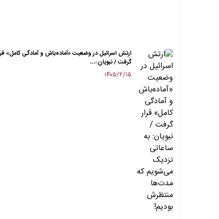
ارتش اسرائیل در وضعیت «آماده‌باش و آمادگی کامل» قرا
گرفت / نبویان:…
۱۴۰۵/۲/۱۵