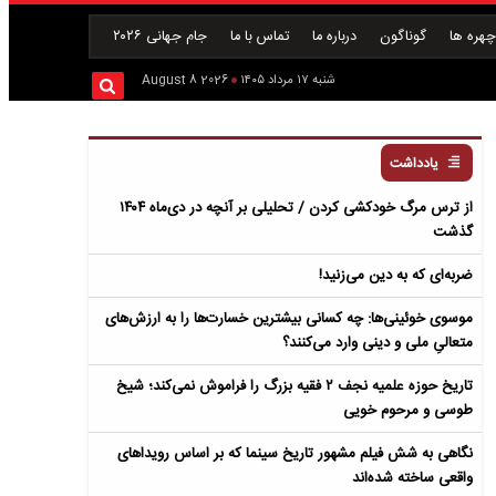
هره ها
گوناگون
درباره ما
تماس با ما
جام جهانی ۲۰۲۶
شنبه ۱۷ مرداد ۱۴۰۵
2026 August 8
یادداشت
از ترس مرگ خودکشی کردن / تحلیلی بر آنچه در دی‌ماه ۱۴۰۴
گذشت
ضربه‌ای که به دین می‌زنید!
موسوی خوئینی‌ها: چه کسانی بیشترین خسارت‌ها را به ارزش‌های
متعالیِ ملی و دینی وارد می‌کنند؟
تاریخ حوزه علمیه نجف ۲ فقیه بزرگ را فراموش نمی‌کند؛ شیخ
طوسی و مرحوم خویی
نگاهی به شش فیلم مشهور تاریخ سینما که بر اساس رویداهای
واقعی ساخته شده‌اند