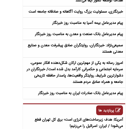
اهداف توسعه کشور ایفا می‌کنند
خبرنگاری، مسئولیت بزرگ روایت آگاهانه و صادقانه جامعه است
پیام مدیرعامل بیمه آسیا به مناسبت روز خبرنگار
پیام مدیرعامل بانک صنعت و معدن به مناسبت روز خبرنگار
سمیعی‌نژاد: خبرنگاران، روایتگران صادق پیشرفت معدن و صنایع
معدنی هستند
امروز رسانه به یکی از مهم‌ترین ارکان شکل‌دهنده افکار عمومی،
سرمایه اجتماعی و حکمرانی کارآمد بدل شده است/ خبرنگاران در
دشوارترین شرایط، روایتگر واقعیت‌ها، پاسدار حافظه تاریخی
جامعه و همراه صادق مردم هستند
پیام مدیرعامل بانک صادرات ایران به مناسبت روز خبرنگار
پربازدید ها
آمریکا: هدف زیرساخت‌های انرژی است؛ برق کل تهران قطع
می‌شود! / ایران: اسرائیل را می‌زنیم!