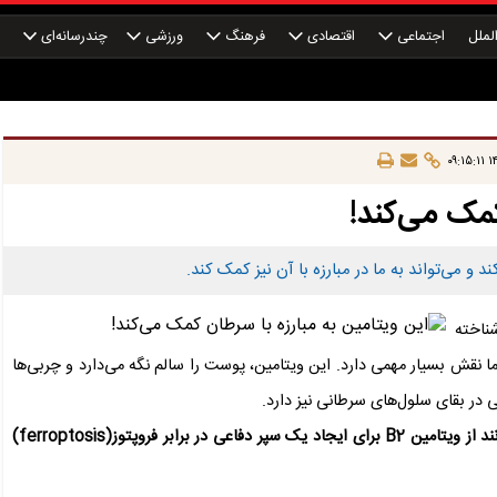
لملل
اجتماعی
اقتصادی
فرهنگ
ورزشی
چندرسانه‌ای
چ
۱۴
کمک می‌کند!
و می‌تواند به ما در مبارزه با آن نیز کمک کند.
اوین(riboflavin) نیز شناخته
 نقش بسیار مهمی دارد. این ویتامین، پوست را سالم نگه می‌دارد و چربی‌ها
 در بقای سلول‌های سرطانی نیز دارد.
به طور مشخص کشف شده است که سلول‌های سرطانی می‌توانند از ویتامین B2 برای ایجاد یک سپر دفاعی در برابر فروپتوز(ferroptosis)