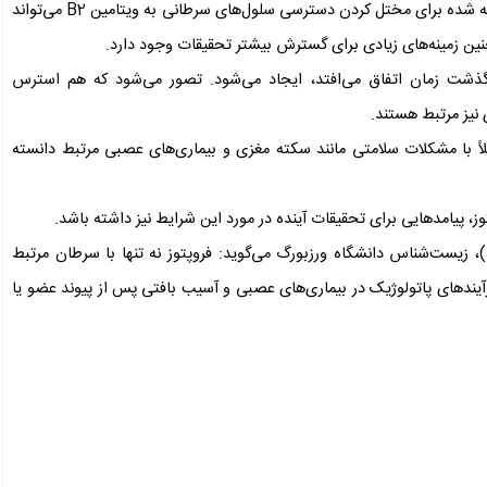
در ادامه، چیزی شبیه به رزوفلاوین، اما به صورت سفارشی ساخته شده برای مختل کردن دسترسی سلول‌های سرطانی به ویتامین B2 می‌تواند
نین زمینه‌های زیادی برای گسترش بیشتر تحقیقات وجود دارد.
ذشت زمان اتفاق می‌افتد، ایجاد می‌شود. تصور می‌شود که هم استرس
 نیز مرتبط هستند.
قبلاً با مشکلات سلامتی مانند سکته مغزی و بیماری‌های عصبی مرتبط دانسته
خوزه پدرو فریدمن آنجلی(José Pedro Friedmann Angeli)، زیست‌شناس دانشگاه ورزبورگ می‌گوید: فروپتوز نه تنها با سرطان مرتبط
رآیندهای پاتولوژیک در بیماری‌های عصبی و آسیب بافتی پس از پیوند عضو یا