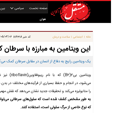
صفحه نخست
سیاسی
بین‌ا
عنوان
|
۰۵/۰۳/۰۶ ۰۹:۱۵:۱۱
خانه
اجتماعی
سلامت و درمان
کد خبر
176318
|
|
این ویتامین به مبارزه با سرطان 
یک ویتامین رایج به دفاع از انسان در مقابل سرطان کمک می‌کند 
ویتامین بی2(B2) که با نام ریبوفل
می‌شود، در انجام و حفظ بسیاری از فرآیندهای مختلف در بدن ما
را متابولیزه می‌کند و تحقیقات جدید نشان می‌دهد که نقش مهمی
که نوع خاصی از مرگ سلولی است، استفاده کنند.