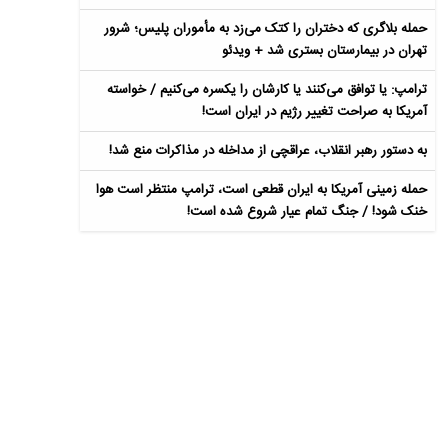
حمله بلاگری که دختران را کتک می‌زد به مأموران پلیس؛ شرور
تهران در بیمارستان بستری شد + ویدئو
ترامپ: یا توافق می‌کنند یا کارشان را یکسره می‌کنیم / خواسته
آمریکا به صراحت تغییر رژیم در ایران است!
به دستور رهبر انقلاب، عراقچی از مداخله در مذاکرات منع شد!
حمله زمینی آمریکا به ایران قطعی است، ترامپ منتظر است هوا
خنک شود! / جنگ تمام عیار شروع شده است!