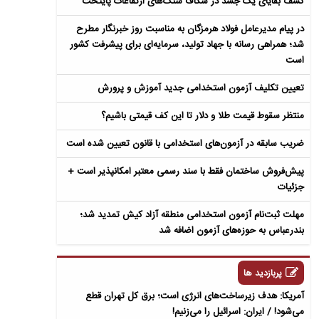
کشف بقایای یک جسد در شکاف سنگ‌های ارتفاعات پایتخت
در پیام مدیرعامل فولاد هرمزگان به مناسبت روز خبرنگار مطرح
شد؛ همراهی رسانه با جهاد تولید، سرمایه‌ای برای پیشرفت کشور
است
تعیین تکلیف آزمون استخدامی جدید آموزش و پرورش
منتظر سقوط قیمت طلا و دلار تا این کف قیمتی باشیم؟
ضریب سابقه در آزمون‌های استخدامی با قانون تعیین شده است
پیش‌فروش ساختمان فقط با سند رسمی معتبر امکانپذیر است +
جزئیات
مهلت ثبت‌نام آزمون استخدامی منطقه آزاد کیش تمدید شد؛
بندرعباس به حوزه‌های آزمون اضافه شد
پربازدید ها
آمریکا: هدف زیرساخت‌های انرژی است؛ برق کل تهران قطع
می‌شود! / ایران: اسرائیل را می‌زنیم!