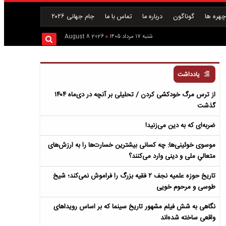
هره ها
گوناگون
درباره ما
تماس با ما
جام جهانی ۲۰۲۶
شنبه ۱۷ مرداد ۱۴۰۵
2026 August 8
یادداشت
از ترس مرگ خودکشی کردن / تحلیلی بر آنچه در دی‌ماه ۱۴۰۴
گذشت
ضربه‌ای که به دین می‌زنید!
موسوی خوئینی‌ها: چه کسانی بیشترین خسارت‌ها را به ارزش‌های
متعالیِ ملی و دینی وارد می‌کنند؟
تاریخ حوزه علمیه نجف ۲ فقیه بزرگ را فراموش نمی‌کند؛ شیخ
طوسی و مرحوم خویی
نگاهی به شش فیلم مشهور تاریخ سینما که بر اساس رویداهای
واقعی ساخته شده‌اند