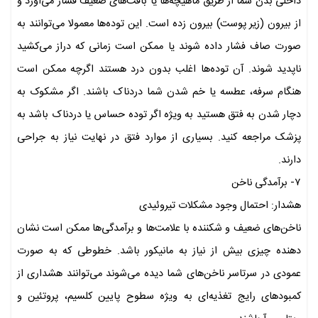
داخلی بدن شما از طریق ماهیچه‌ها یا بافت‌های ضعیف فشار می‌آورد و
از بیرون (زیر پوست) بیرون زده است. این توده‌ها معمولا می‌توانند به
صورت صاف فشار داده شوند یا ممکن است زمانی که دراز می‌کشید
ناپدید شوند. آن توده‌ها اغلب بدون درد هستند اگرچه ممکن است
هنگام سرفه، عطسه یا خم شدن شما دردناک باشند. اگر مشکوک به
دچار شدن به فتق هستید به ویژه اگر توده حساس یا دردناک باشد به
پزشک مراجعه کنید. بسیاری از موارد فتق در نهایت نیاز به جراحی
دارند.
۷- برآمدگی ناخن
هشدار: احتمال وجود مشکلات تیروئیدی
ناخن‌های ضعیف و شکننده با علامت‌ها و برآمدگی‌ها ممکن است نشان
دهنده چیزی بیش از نیاز به مانیکور باشد. خطوطی که به صورت
عمودی در سرتاسر ناخن‌های شما دیده می‌شوند می‌توانند هشداری از
کمبودهای رایج تغذیه‌ای به ویژه سطوح پایین کلسیم، پروتئین و