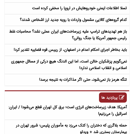
تسلا اطلاعات ایمنی خودروهایش در اروپا را مخفی کرده است
کدام گروه‌های کالایی مشمول واردات با رویه جدید ارز اشخاص شدند؟
باز هم تهدیدهای ترامپ علیه زیرساخت‌های ایران عملی نشد؟ محاسبات غلط
رئیس جمهور آمریکا یا جنگ روانی؟
باید بخاطر اجرای احکام اعدام در اصفهان، از رییس قوه قضاییه تقدیر کرد!
نمی‌گویم پزشکیان خائن است، اما این الدنگ هیچ درکی از مسائل جمهوری
اسلامی و انقلاب اسلامی ندارد!
تنگه هرمز باز نمی‌شود، حتی اگر مذاکرات به نتیجه برسد!
پربازدید ها
آمریکا: هدف زیرساخت‌های انرژی است؛ برق کل تهران قطع می‌شود! / ایران:
اسرائیل را می‌زنیم!
حمله بلاگری که دختران را کتک می‌زد به مأموران پلیس؛ شرور تهران در
بیمارستان بستری شد + ویدئو