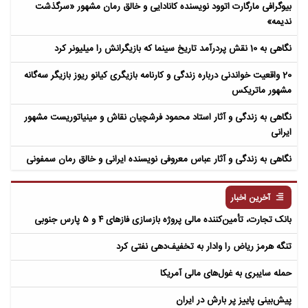
بیوگرافی مارگارت اتوود نویسنده کانادایی و خالق رمان مشهور «سرگذشت
ندیمه»
نگاهی به 10 نقش پردرآمد تاریخ سینما که بازیگرانش را میلیونر کرد
20 واقعیت خواندنی درباره زندگی و کارنامه بازیگری کیانو ریوز بازیگر سه‌گانه
مشهور ماتریکس
نگاهی به زندگی و آثار استاد محمود فرشچیان نقاش و مینیاتوریست مشهور
ایرانی
نگاهی به زندگی و آثار عباس معروفی نویسنده ایرانی و خالق رمان سمفونی
مردگان
آخرین اخبار
بانک تجارت، تأمین‌کننده مالی پروژه بازسازی فازهای ۴ و ۵ پارس جنوبی
تنگه هرمز ریاض را وادار به تخفیف‌دهی نفتی کرد
حمله سایبری به غول‌های مالی آمریکا
پیش‌بینی پاییز پر بارش در ایران