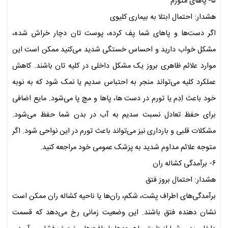
۵- پاهای متورم
هشدار: احتمال ابتلا به بیماری کلیوی
اگر دست‌ها و پاهای شما پف کرده، پوست تان دچار خراش شده،
مشکل خواب دارید و احساس خستگی شدید می‌کنید ممکن است این
موارد علائم ظاهری بروز یک مشکل داخلی در کلیه تان باشند. کاهش
عملکرد کلیه می‌تواند منجر به احتباس سدیم یا نمک شود که به نوبه
خود باعث اِدِم یا تورم در دست ها، پاها و مچ پا می‌شود. مایع اضافی
برای حفظ تعادل نسبت سدیم به آب در بدن شما حفظ می‌شود.
مشکلات قلبی و بارداری نیز می‌تواند باعث تورم در این نواحی شود. اگر
متوجه علائم مداوم شدید به پزشک عمومی خود مراجعه کنید.
۶- برآمدگی کشاله ران
هشدار: احتمال بروز فتق
برآمدگی‌های اطراف پشت، شکم، ران‌ها یا ناحیه کشاله ران ممکن است
نشان دهنده فتق باشند. این وضعیت زمانی رخ می‌دهد که قسمت