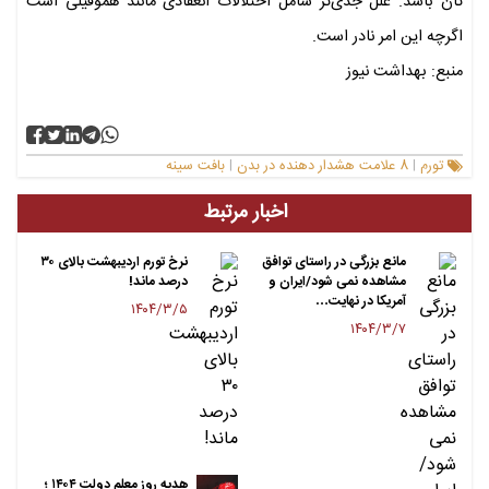
تان باشد. علل جدی‌تر شامل اختلالات انعقادی مانند هموفیلی است
اگرچه این امر نادر است.
منبع: بهداشت نیوز
تورم
8 علامت هشدار دهنده در بدن
بافت سینه
|
|
اخبار مرتبط
مانع بزرگی در راستای توافق
نرخ تورم اردیبهشت بالای ۳۰
مشاهده نمی‌ شود/ایران و
درصد ماند!
آمریکا در نهایت…
۱۴۰۴/۳/۵
۱۴۰۴/۳/۷
هدیه روز معلم دولت ۱۴۰۴ ؛