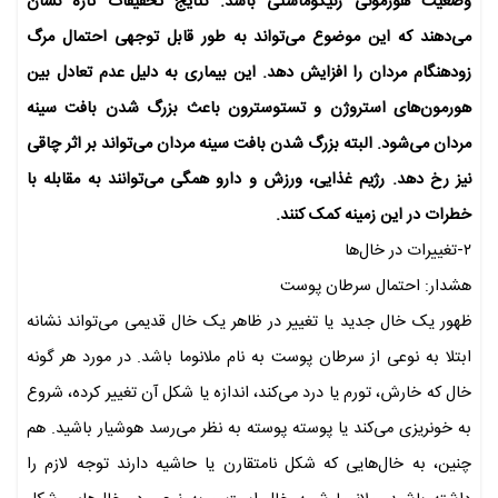
وضعیت هورمونی ژنیکوماستی باشد. نتایج تحقیقات تازه نشان
می‌دهند که این موضوع می‌تواند به طور قابل توجهی احتمال مرگ
زودهنگام مردان را افزایش دهد. این بیماری به دلیل عدم تعادل بین
هورمون‌های استروژن و تستوسترون باعث بزرگ شدن بافت سینه
مردان می‌شود. البته بزرگ شدن بافت سینه مردان می‌تواند بر اثر چاقی
نیز رخ دهد. رژیم غذایی، ورزش و دارو همگی می‌توانند به مقابله با
خطرات در این زمینه کمک کنند.
۲-تغییرات در خال‌ها
هشدار: احتمال سرطان پوست
ظهور یک خال جدید یا تغییر در ظاهر یک خال قدیمی می‌تواند نشانه
ابتلا به نوعی از سرطان پوست به نام ملانوما باشد. در مورد هر گونه
خال که خارش، تورم یا درد می‌کند، اندازه یا شکل آن تغییر کرده، شروع
به خونریزی می‌کند یا پوسته پوسته به نظر می‌رسد هوشیار باشید. هم
چنین، به خال‌هایی که شکل نامتقارن یا حاشیه دارند توجه لازم را