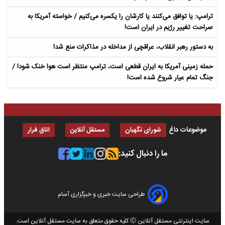
ترامپ: یا توافق می‌کنند یا کارشان را یکسره می‌کنیم / خواسته آمریکا به
صراحت تغییر رژیم در ایران است!
به دستور رهبر انقلاب، عراقچی از مداخله در مذاکرات منع شد!
حمله زمینی آمریکا به ایران قطعی است، ترامپ منتظر است هوا خنک شود! /
جنگ تمام عیار شروع شده است!
موضوعات داغ
شورای نگهبان
مستقل آنلاین
اتاق فرار
ما را دنبال کنید:
طراحی سایت خبری و خبرگزاری آسام
سایت اینترنتی مستقل آنلاین Ⓒ کلیه حقوق متعلق به سایت مستقل آنلاین است.