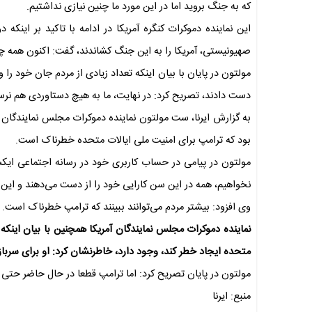
که به جنگ بروید اما در این مورد ما چنین نیازی نداشتیم.
این نماینده دموکرات کنگره آمریکا در ادامه با تاکید بر اینکه
صهیونیستی، آمریکا را به این جنگ کشاندند، گفت: اکنون همه چ
مولتون در پایان با بیان اینکه تعداد زیادی از مردم جان خود را 
دست دادند، تصریح کرد: در نهایت، ما به هیچ دستاوردی هم نرس
به گزارش ایرنا، ست مولتون نماینده دموکرات مجلس نمایندگان آم
بود که ترامپ برای امنیت ملی ایالات متحده خطرناک است.
مولتون در پیامی در حساب کاربری خود در رسانه اجتماعی ایک
نخواهیم، همه در این سن کارایی خود را از دست می‌دهند و ای
وی افزود: بیشتر مردم می‌توانند ببینند که ترامپ خطرناک است.
نماینده دموکرات مجلس نمایندگان آمریکا همچنین با بیان اینکه
متحده ایجاد خطر کند، وجود دارد، خاطرنشان کرد: او برای سربا
مولتون در پایان تصریح کرد: اما ترامپ قطعا در حال حاضر حت
منبع: ایرنا