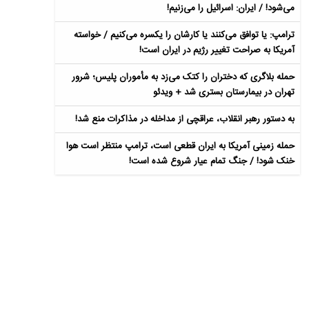
می‌شود! / ایران: اسرائیل را می‌زنیم!
ترامپ: یا توافق می‌کنند یا کارشان را یکسره می‌کنیم / خواسته
آمریکا به صراحت تغییر رژیم در ایران است!
حمله بلاگری که دختران را کتک می‌زد به مأموران پلیس؛ شرور
تهران در بیمارستان بستری شد + ویدئو
به دستور رهبر انقلاب، عراقچی از مداخله در مذاکرات منع شد!
حمله زمینی آمریکا به ایران قطعی است، ترامپ منتظر است هوا
خنک شود! / جنگ تمام عیار شروع شده است!