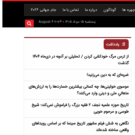
هره ها
گوناگون
درباره ما
تماس با ما
جام جهانی ۲۰۲۶
پنجشنبه ۱۵ مرداد ۱۴۰۵
2026 August 6
یادداشت
از ترس مرگ خودکشی کردن / تحلیلی بر آنچه در دی‌ماه ۱۴۰۴
گذشت
ضربه‌ای که به دین می‌زنید!
موسوی خوئینی‌ها: چه کسانی بیشترین خسارت‌ها را به ارزش‌های
متعالیِ ملی و دینی وارد می‌کنند؟
تاریخ حوزه علمیه نجف ۲ فقیه بزرگ را فراموش نمی‌کند؛ شیخ
طوسی و مرحوم خویی
نگاهی به شش فیلم مشهور تاریخ سینما که بر اساس رویداهای
واقعی ساخته شده‌اند