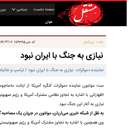
صفحه نخست
سیاسی
بین‌ا
عنوان
|
/۰۳/۰۸ ۱۳:۳۰:۰۳
خانه
بین‌الملل
کد خبر
176385
|
نیازی به جنگ با ایران نبود
نماینده دموکرات: نیازی به جنگ با ایران نبود / ترامپ و نتانیاه
ست مولتون نماینده دموکرات کنگره آمریکا از ایالت ماساچو
اظهاراتی با اشاره به تجاوز نظامی مشترک آمریکا و رژیم صهیون
نیازی به آغاز این جنگ نبود.
به نقل از شبکه خبری سی‌ان‌ان، مولتون در جریان یک مصاحبه 
وی همچنین با اشاره به تجاوز مشترک آمریکا و رژیم صهیونیستی 