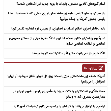
کدام گروه‌های کالایی مشمول واردات با رویه جدید ارز اشخاص شدند؟
باز هم تهدیدهای ترامپ علیه زیرساخت‌های ایران عملی نشد؟ محاسبات غلط
رئیس جمهور آمریکا یا جنگ روانی؟
باید بخاطر اجرای احکام اعدام در اصفهان، از رییس قوه قضاییه تقدیر کرد!
نمی‌گویم پزشکیان خائن است، اما این الدنگ هیچ درکی از مسائل جمهوری
اسلامی و انقلاب اسلامی ندارد!
تنگه هرمز باز نمی‌شود، حتی اگر مذاکرات به نتیجه برسد!
پربازدید ها
آمریکا: هدف زیرساخت‌های انرژی است؛ برق کل تهران قطع می‌شود! / ایران:
اسرائیل را می‌زنیم!
حمله بلاگری که دختران را کتک می‌زد به مأموران پلیس؛ شرور تهران در
بیمارستان بستری شد + ویدئو
ترامپ: یا توافق می‌کنند یا کارشان را یکسره می‌کنیم / خواسته آمریکا به