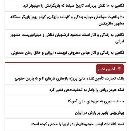
نگاهی به 10 نقش پردرآمد تاریخ سینما که بازیگرانش را میلیونر کرد
20 واقعیت خواندنی درباره زندگی و کارنامه بازیگری کیانو ریوز بازیگر سه‌گانه
مشهور ماتریکس
نگاهی به زندگی و آثار استاد محمود فرشچیان نقاش و مینیاتوریست مشهور
ایرانی
نگاهی به زندگی و آثار عباس معروفی نویسنده ایرانی و خالق رمان سمفونی
مردگان
آخرین اخبار
بانک تجارت، تأمین‌کننده مالی پروژه بازسازی فازهای ۴ و ۵ پارس جنوبی
تنگه هرمز ریاض را وادار به تخفیف‌دهی نفتی کرد
حمله سایبری به غول‌های مالی آمریکا
پیش‌بینی پاییز پر بارش در ایران
تسلا اطلاعات ایمنی خودروهایش در اروپا را مخفی کرده است