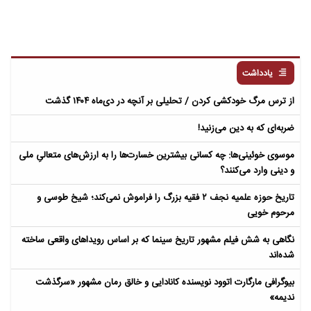
یادداشت
از ترس مرگ خودکشی کردن / تحلیلی بر آنچه در دی‌ماه ۱۴۰۴ گذشت
ضربه‌ای که به دین می‌زنید!
موسوی خوئینی‌ها: چه کسانی بیشترین خسارت‌ها را به ارزش‌های متعالیِ ملی
و دینی وارد می‌کنند؟
تاریخ حوزه علمیه نجف ۲ فقیه بزرگ را فراموش نمی‌کند؛ شیخ طوسی و
مرحوم خویی
نگاهی به شش فیلم مشهور تاریخ سینما که بر اساس رویداهای واقعی ساخته
شده‌اند
بیوگرافی مارگارت اتوود نویسنده کانادایی و خالق رمان مشهور «سرگذشت
ندیمه»