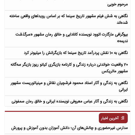
مرحوم خویی
نگاهی به شش فیلم مشهور تاریخ سینما که بر اساس رویداهای واقعی ساخته
شده‌اند
بیوگرافی مارگارت اتوود نویسنده کانادایی و خالق رمان مشهور «سرگذشت
ندیمه»
نگاهی به 10 نقش پردرآمد تاریخ سینما که بازیگرانش را میلیونر کرد
20 واقعیت خواندنی درباره زندگی و کارنامه بازیگری کیانو ریوز بازیگر سه‌گانه
مشهور ماتریکس
نگاهی به زندگی و آثار استاد محمود فرشچیان نقاش و مینیاتوریست مشهور
ایرانی
نگاهی به زندگی و آثار عباس معروفی نویسنده ایرانی و خالق رمان سمفونی
مردگان
آخرین اخبار
مدارس غیرحضوری و چالش‌های آن؛ دانش آموزان بدون آموزش و پرورش