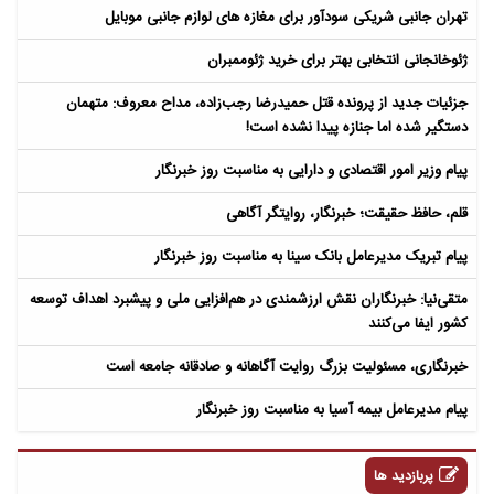
تهران جانبی شریکی سودآور برای مغازه های لوازم جانبی موبایل
ژئوخانجانی انتخابی بهتر برای خرید ژئوممبران
جزئیات جدید از پرونده قتل حمیدرضا رجب‌زاده، مداح معروف: متهمان
دستگیر شده اما جنازه پیدا نشده است!
پیام وزیر امور اقتصادی و دارایی به مناسبت روز خبرنگار
قلم، حافظ حقیقت؛ خبرنگار، روایتگر آگاهی
پیام تبریک مدیرعامل بانک سینا به مناسبت روز خبرنگار
متقی‌نیا: خبرنگاران نقش ارزشمندی در هم‌افزایی ملی و پیشبرد اهداف توسعه
کشور ایفا می‌کنند
خبرنگاری، مسئولیت بزرگ روایت آگاهانه و صادقانه جامعه است
پیام مدیرعامل بیمه آسیا به مناسبت روز خبرنگار
پربازدید ها