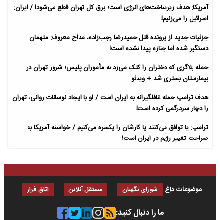
آمریکا: هدف زیرساخت‌های انرژی است؛ برق کل تهران قطع می‌شود! / ایران:
اسرائیل را می‌زنیم!
جزئیات جدید از پرونده قتل حمیدرضا رجب‌زاده، مداح معروف: متهمان
دستگیر شده اما جنازه پیدا نشده است!
حمله بلاگری که دختران را کتک می‌زد به مأموران پلیس؛ شرور تهران در
بیمارستان بستری شد + ویدئو
هدف ترامپ حمله غافلگیرانه به ایران است / او با ایجاد نوسانات روانی، تهران
را دچار سردرگمی کرده است!
ترامپ: یا توافق می‌کنند یا کارشان را یکسره می‌کنیم / خواسته آمریکا به
صراحت تغییر رژیم در ایران است!
موضوعات داغ
شورای نگهبان
مستقل آنلاین
اتاق فرار
ما را دنبال کنید: