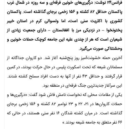
فرانس۲۴ نوشت: درگیری‌های خونین فرقه‌ای و سه روزه در شمال غرب
پاکستان حداقل ۸۲ کشته و ۱۵۶ زخمی برجای گذاشته است. پاکستان
کشوری با اکثریت سنی است، اما ولسوالی کرم در استان خیبر
پختونخوا – در نزدیکی مرز با افغانستان – دارای جمعیت زیادی از
شیعیان است که هر از چندی علیه این جامعه کوچک حملات خونین و
وحشتناکی صورت می‌گیرد.
آخرین حمله خشونت‌آمیز روز پنج‌شنبه آغاز شد. دو کاروان جداگانه از
مسلمانان شیعه که تحت اسکورت پلیس در حال حرکت بودند، در کمین
قرار گرفتند و حداقل ۴۳ نفر از آنها به دست افراد مسلح کشته شدند.
این سرآغاز جدیدترین جنگ فرقه‌ای در منطقه بود.
یکی از مقامات محلی که نخواست نامش فاش شود گفت: «درگیری‌ها و
حملات کاروان‌ها در ۲۱، ۲۲ و ۲۳ نوامبر ۸۲ کشته و ۱۵۶ زخمی برجای
گذاشته است. در میان کشته شدگان ۱۶ نفر سنی هستند، در حالی که
۶۶ نفر متعلق به جامعه شیعه بودند.»