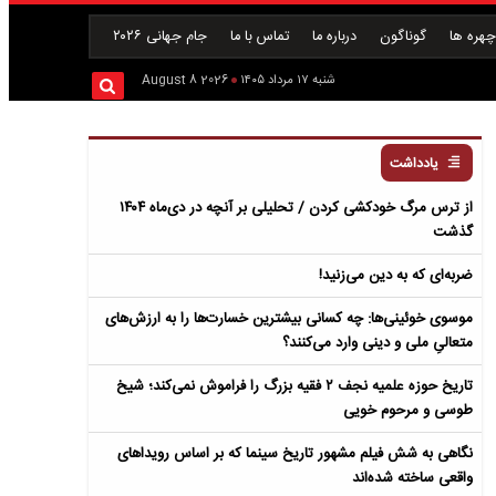
هره ها
گوناگون
درباره ما
تماس با ما
جام جهانی ۲۰۲۶
شنبه ۱۷ مرداد ۱۴۰۵
2026 August 8
یادداشت
از ترس مرگ خودکشی کردن / تحلیلی بر آنچه در دی‌ماه ۱۴۰۴
گذشت
ضربه‌ای که به دین می‌زنید!
موسوی خوئینی‌ها: چه کسانی بیشترین خسارت‌ها را به ارزش‌های
متعالیِ ملی و دینی وارد می‌کنند؟
تاریخ حوزه علمیه نجف ۲ فقیه بزرگ را فراموش نمی‌کند؛ شیخ
طوسی و مرحوم خویی
نگاهی به شش فیلم مشهور تاریخ سینما که بر اساس رویداهای
واقعی ساخته شده‌اند