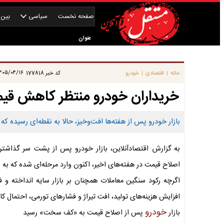
صفحه نخست
سیاسی
بین‌ا
عنوان
|
۰۵/۰۴/۱۶ ۰۸:۴۵:۲۴
خانه
اقتصادی
خودرو
کد خبر
177818
|
|
خریداران خودرو منتظر کاهش قیمت
بازار خودرو پس از هفته‌ها افت‌وخیز، حالا به نقطه‌ای رسیده که 
به گزارش اقتصادآنلاین، بازار خودرو پس از پشت سر گذاشت
اصلاح قیمت در هفته‌های اخیر، اکنون وارد مرحله‌ای شده که به
اگرچه رکود سنگین معاملات همچنان بر بازار سایه انداخته و ف
افزایش هزینه‌های تولید، افت تیراژ و فشارهای تورمی، احتمال ک
خودرو
بازار
پس از اصلاح قیمت به «کف سخت» رسید