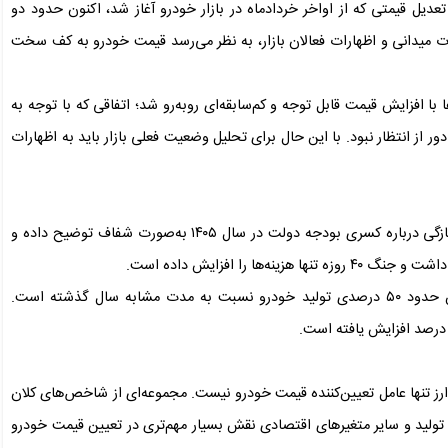
یل قیمتی که از اواخر خردادماه در بازار خودرو آغاز شد، اکنون حدود دو
 میدانی و اظهارات فعالان بازار، به نظر می‌رسد قیمت خودرو به کف سخت
با افزایش قیمت قابل توجه و کم‌سابقه‌ای روبه‌رو شد؛ اتفاقی که با توجه به
ر از انتظار نبود. با این حال برای تحلیل وضعیت فعلی بازار باید به اظهارات
فرزانه با اشاره به شرایط اقتصادی کشور گفت: وزیر اقتصاد به‌تازگی درباره کسری بودجه دولت در سال ۱۴۰۵ به‌صورت شفاف توضیح داده و
 را افزایش داده است.
وی ادامه داد: یکی از نشانه‌های این وضعیت، کاهش میانگین حدود ۵۰ درصدی تولید خودرو نسبت به مدت مشابه سال گذشته است.
رز تنها عامل تعیین‌کننده قیمت خودرو نیست. مجموعه‌ای از شاخص‌های کلان
ژ تولید و سایر متغیرهای اقتصادی نقش بسیار مهم‌تری در تعیین قیمت خودرو