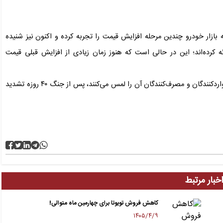
ت خودرو در پایان گفت: طی ۴۵ روز گذشته بازار خودرو چندین مرحله افزایش قیمت را تجربه کرده و اکنون نیز شنیده
کرده‌اند؛ این در حالی است که هنوز زمان زیادی از افزایش قبلی قیمت
وی خاطرنشان کرد: شرایط فعلی بازار خودرو که تمامی فعالان، واردکنندگان و مصرف‌کنندگان آن را لمس می‌کنند، پس از جنگ ۴۰ روزه تشدید
خبار مرتبط
کاهش فروش تویوتا برای چهارمین ماه متوالی!
۱۴۰۵/۴/۹