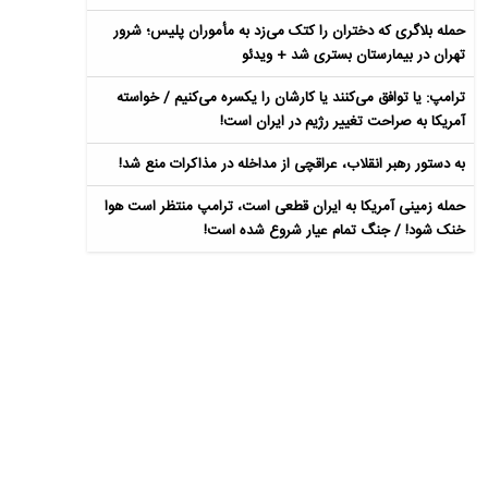
حمله بلاگری که دختران را کتک می‌زد به مأموران پلیس؛ شرور
تهران در بیمارستان بستری شد + ویدئو
ترامپ: یا توافق می‌کنند یا کارشان را یکسره می‌کنیم / خواسته
آمریکا به صراحت تغییر رژیم در ایران است!
به دستور رهبر انقلاب، عراقچی از مداخله در مذاکرات منع شد!
حمله زمینی آمریکا به ایران قطعی است، ترامپ منتظر است هوا
خنک شود! / جنگ تمام عیار شروع شده است!