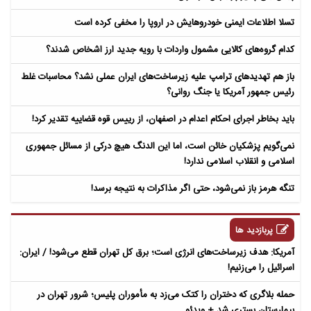
تسلا اطلاعات ایمنی خودروهایش در اروپا را مخفی کرده است
کدام گروه‌های کالایی مشمول واردات با رویه جدید ارز اشخاص شدند؟
باز هم تهدیدهای ترامپ علیه زیرساخت‌های ایران عملی نشد؟ محاسبات غلط
رئیس جمهور آمریکا یا جنگ روانی؟
باید بخاطر اجرای احکام اعدام در اصفهان، از رییس قوه قضاییه تقدیر کرد!
نمی‌گویم پزشکیان خائن است، اما این الدنگ هیچ درکی از مسائل جمهوری
اسلامی و انقلاب اسلامی ندارد!
تنگه هرمز باز نمی‌شود، حتی اگر مذاکرات به نتیجه برسد!
پربازدید ها
آمریکا: هدف زیرساخت‌های انرژی است؛ برق کل تهران قطع می‌شود! / ایران:
اسرائیل را می‌زنیم!
حمله بلاگری که دختران را کتک می‌زد به مأموران پلیس؛ شرور تهران در
بیمارستان بستری شد + ویدئو