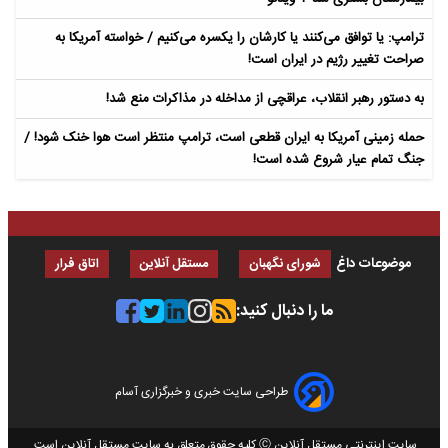
ترامپ: یا توافق می‌کنند یا کارشان را یکسره می‌کنیم / خواسته آمریکا به
صراحت تغییر رژیم در ایران است!
به دستور رهبر انقلاب، عراقچی از مداخله در مذاکرات منع شد!
حمله زمینی آمریکا به ایران قطعی است، ترامپ منتظر است هوا خنک شود! /
جنگ تمام عیار شروع شده است!
موضوعات داغ
شورای نگهبان
مستقل آنلاین
اتاق فرار
ما را دنبال کنید:
طراحی سایت خبری و خبرگزاری آسام
سایت اینترنتی مستقل آنلاین Ⓒ کلیه حقوق متعلق به سایت مستقل آنلاین است.