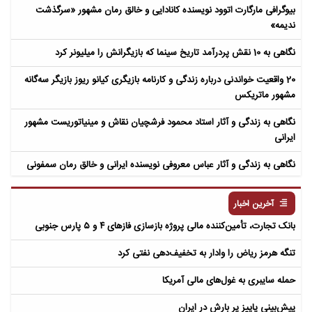
بیوگرافی مارگارت اتوود نویسنده کانادایی و خالق رمان مشهور «سرگذشت
ندیمه»
نگاهی به 10 نقش پردرآمد تاریخ سینما که بازیگرانش را میلیونر کرد
20 واقعیت خواندنی درباره زندگی و کارنامه بازیگری کیانو ریوز بازیگر سه‌گانه
مشهور ماتریکس
نگاهی به زندگی و آثار استاد محمود فرشچیان نقاش و مینیاتوریست مشهور
ایرانی
نگاهی به زندگی و آثار عباس معروفی نویسنده ایرانی و خالق رمان سمفونی
مردگان
آخرین اخبار
بانک تجارت، تأمین‌کننده مالی پروژه بازسازی فازهای ۴ و ۵ پارس جنوبی
تنگه هرمز ریاض را وادار به تخفیف‌دهی نفتی کرد
حمله سایبری به غول‌های مالی آمریکا
پیش‌بینی پاییز پر بارش در ایران