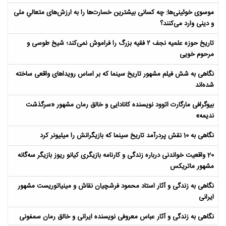
موسوی خوئینی‌ها: چه کسانی بیشترین خسارت‌ها را به ارزش‌های متعالیِ ملی
و دینی وارد می‌کنند؟
تاریخ حوزه علمیه نجف ۲ فقیه بزرگ را فراموش نمی‌کند؛ شیخ طوسی و
مرحوم خویی
نگاهی به شش فیلم مشهور تاریخ سینما که بر اساس رویداهای واقعی ساخته
شده‌اند
بیوگرافی مارگارت اتوود نویسنده کانادایی و خالق رمان مشهور «سرگذشت
ندیمه»
نگاهی به 10 نقش پردرآمد تاریخ سینما که بازیگرانش را میلیونر کرد
20 واقعیت خواندنی درباره زندگی و کارنامه بازیگری کیانو ریوز بازیگر سه‌گانه
مشهور ماتریکس
نگاهی به زندگی و آثار استاد محمود فرشچیان نقاش و مینیاتوریست مشهور
ایرانی
نگاهی به زندگی و آثار عباس معروفی نویسنده ایرانی و خالق رمان سمفونی