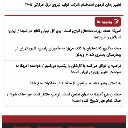
تغییر زمان آزمون استخدام شرکت تولید نیروی برق حرارتی ۱۴۰۵
پربازدید ها
آمریکا: هدف زیرساخت‌های انرژی است؛ برق کل تهران قطع می‌شود! / ایران:
اسرائیل را می‌زنیم!
حمله بلاگری که دختران را کتک می‌زد به مأموران پلیس؛ شرور تهران در
بیمارستان بستری شد + ویدئو
ترامپ: یا توافق می‌کنند یا کارشان را یکسره می‌کنیم / خواسته آمریکا به
صراحت تغییر رژیم در ایران است!
به دستور رهبر انقلاب، عراقچی از مداخله در مذاکرات منع شد!
حمله زمینی آمریکا به ایران قطعی است، ترامپ منتظر است هوا خنک شود! /
جنگ تمام عیار شروع شده است!