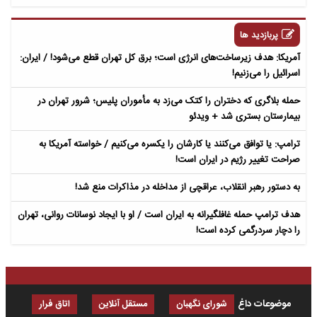
پربازدید ها
آمریکا: هدف زیرساخت‌های انرژی است؛ برق کل تهران قطع می‌شود! / ایران:
اسرائیل را می‌زنیم!
حمله بلاگری که دختران را کتک می‌زد به مأموران پلیس؛ شرور تهران در
بیمارستان بستری شد + ویدئو
ترامپ: یا توافق می‌کنند یا کارشان را یکسره می‌کنیم / خواسته آمریکا به
صراحت تغییر رژیم در ایران است!
به دستور رهبر انقلاب، عراقچی از مداخله در مذاکرات منع شد!
هدف ترامپ حمله غافلگیرانه به ایران است / او با ایجاد نوسانات روانی، تهران
را دچار سردرگمی کرده است!
موضوعات داغ
شورای نگهبان
مستقل آنلاین
اتاق فرار