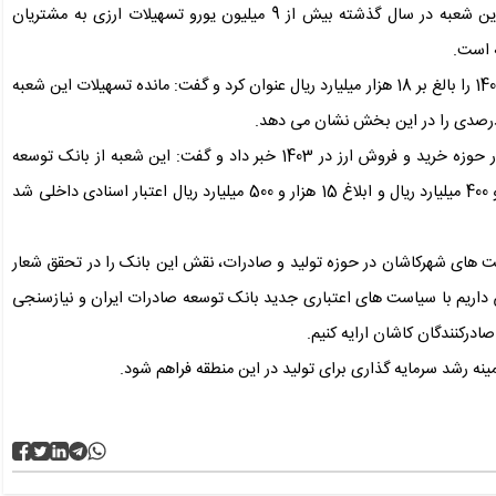
رئیس شعبه کاشان بانک توسعه صادرات ایران اظهار داشت: این شعبه در سال گذشته بیش از 9 میلیون یورو تسهیلات ارزی به مشتریان
وی مانده تسهیلات شعبه کاشان بانک توسعه صادرات در سال 1403 را بالغ بر 18 هزار میلیارد ریال عنوان کرد و گفت: مانده تسهیلات این شعبه
گلکار از رشد 90 درصدی گشایش اعتبار اسنادی و 100 درصدی در حوزه خرید و فروش ارز در 1403 خبر داد و گفت: این شعبه از بانک توسعه
صادرات ایران در سال گذشته موفق به گشایش بیش از 6 هزار و 400 میلیارد ریال و ابلاغ 15 هزار و 500 میلیارد ریال اعتبار اسنادی داخلی شد
ت های شهرکاشان در حوزه تولید و صادرات، نقش این بانک را در تحقق شعار
داریم با سیاست های اعتباری جدید بانک توسعه صادرات ایران و نیازسنجی
ادرکنندگان کاشان ارایه کنیم.
ینه رشد سرمایه گذاری برای تولید در این منطقه فراهم شود.