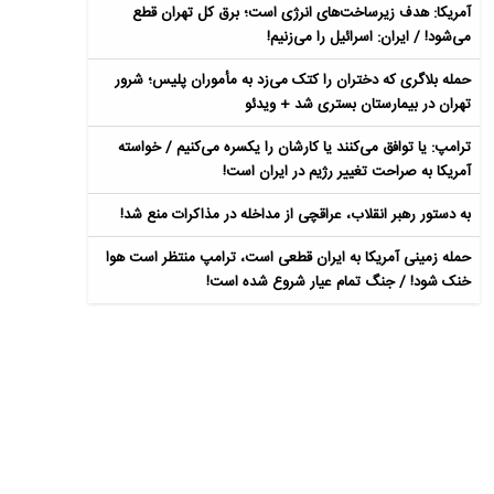
آمریکا: هدف زیرساخت‌های انرژی است؛ برق کل تهران قطع
می‌شود! / ایران: اسرائیل را می‌زنیم!
حمله بلاگری که دختران را کتک می‌زد به مأموران پلیس؛ شرور
تهران در بیمارستان بستری شد + ویدئو
ترامپ: یا توافق می‌کنند یا کارشان را یکسره می‌کنیم / خواسته
آمریکا به صراحت تغییر رژیم در ایران است!
به دستور رهبر انقلاب، عراقچی از مداخله در مذاکرات منع شد!
حمله زمینی آمریکا به ایران قطعی است، ترامپ منتظر است هوا
خنک شود! / جنگ تمام عیار شروع شده است!