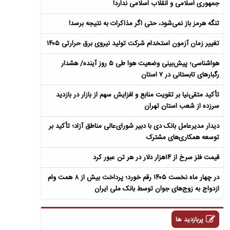
جمهوری اسلامی و انقلاب اسلامی ندارد!
تنگه هرمز باز نمی‌شود، حتی اگر مذاکرات به نتیجه برسد!
تغییر زمان آزمون استخدام شرکت تولید نیروی برق حرارتی ۱۴۰۵
هواشناسی؛ پیش‌بینی وضعیت هوا طی ۵ روز آینده/ هشدار
رگبارهای تابستانی در ۷ استان
تأکید متقی‌نیا بر تقویت منابع و افزایش سهم از بازار در بازدید
سرزده از شعب استان تهران
دیدار مدیرعامل بانک دی با دبیر شورای‌عالی مناطق آزاد؛ تأکید بر
توسعه همکاری‌های مشترک
قیمت فلز سرخ از ۱۴هزار دلار در هر تن عبور کرد
در چهار ماه نخست ۱۴۰۵ رقم خورد؛ پرداخت بیش از ۸ همت وام
ازدواج به زوج‌های جوان توسط بانک ملی ایران
پربازدید ها