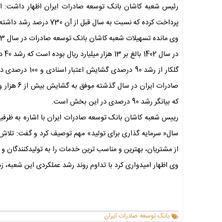
پرداخت کرده که نسبت به سال قبل از آن 730 درصد رشد داشته است.
در سال 1402 بالغ بر 13 هزار میلیارد ریال بوده است که رشد 40 درصدی را در این بخش نشان می دهد.
که بیانگر رشد 90 درصدی در این بخش است.
رییس شعبه کاشان بانک توسعه صادرات ایران با اشاره به ظرفی
سال« سرمایه گذاری برای تولید» مهم توصیف کرد و گفت: تلاش 
از مشتریان، بهترین و مناسب ترین خدمات را به تولیدکنندگان و ص
وی اظهار امیدواری کرد با تداوم روند رشد عملکردی این شعبه، زم
بانک توسعه صادرات ایران