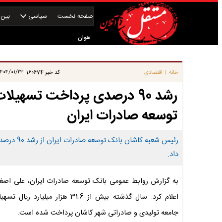
صفحه نخست
سیاسی
بین‌ا
عنوان
|
۴۰۴/۰۱/۲۳ ۱۴:۳۵:۵۷
خانه
اقتصادی
کد خبر
160674
|
توسعه صادرات ایران
داد.
به گزارش روابط عمومی بانک توسعه صادرات ایران، علی اصغر 
اعلام کرد: سال گذشته بیش از 31.6 هزار میلیارد ریا
جامعه تولیدی و صادراتی شهر کاشان پرداخت شده است.