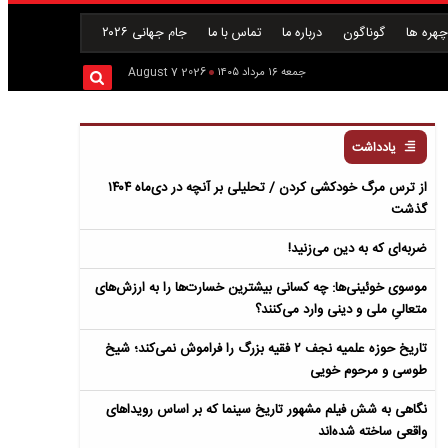
هره ها
گوناگون
درباره ما
تماس با ما
جام جهانی ۲۰۲۶
جمعه ۱۶ مرداد ۱۴۰۵
2026 August 7
یادداشت
از ترس مرگ خودکشی کردن / تحلیلی بر آنچه در دی‌ماه ۱۴۰۴
گذشت
ضربه‌ای که به دین می‌زنید!
موسوی خوئینی‌ها: چه کسانی بیشترین خسارت‌ها را به ارزش‌های
متعالیِ ملی و دینی وارد می‌کنند؟
تاریخ حوزه علمیه نجف ۲ فقیه بزرگ را فراموش نمی‌کند؛ شیخ
طوسی و مرحوم خویی
نگاهی به شش فیلم مشهور تاریخ سینما که بر اساس رویداهای
واقعی ساخته شده‌اند